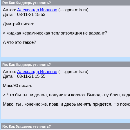
Re: Как бы дверь утеплить?
Автор:
Александр Иваново
(---.gprs.mts.ru)
Дата: 03-11-21 15:53
Дмитрий писал:
> жидкая керамическая теплоизоляция не вариант?
А что это такое?
Re: Как бы дверь утеплить?
Автор:
Александр Иваново
(---.gprs.mts.ru)
Дата: 03-11-21 15:55
Макс90 писал:
> Что бы ты ни делал, получится колхоз. Вывод - ну блин, над
Макс, ты , конечно же, прав, и дверь менять придётся. Но поз
Re: Как бы дверь утеплить?