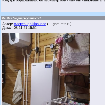
изнутри обрабатываю ее периметр обычным антизапотевателем
Re: Как бы дверь утеплить?
Автор:
Александр Иваново
(---.gprs.mts.ru)
Дата: 03-11-21 15:52