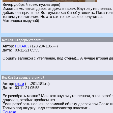
Вечер добрый всем, нужна идея)
Имеется железная дверь из дома в гараж. Внутри утепленная, 
добавляет прилично. Вот думаю как бы её утеплить. Пока толь
тонким утеплителем. Но это как-то некрасиво получится.
Мотолодка выручай)
Re: Как бы дверь утеплить?
Автор:
ГОГАru3
(178.204.105.---)
Дата: 03-11-21 05:55
Обшить вагонкой с утепление, под стены)... А лучше вторая дв
Re: Как бы дверь утеплить?
Автор:
крым
(---.201.181.ru)
Дата: 03-11-21 05:58
Ее разобрать можно? Моя тож внутри утепленная, а как разобр
доделал, особых проблем нет.
Если разобрать нельзя, вспоминай обивку дверей при Совке ш
Только под шкурку надо теплоизолятор положить.
Ссылка.