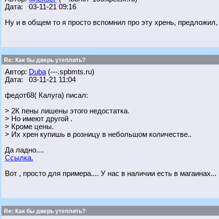
Дата: 03-11-21 09:16
Ну и в общем то я просто вспомнил про эту хрень, предложил, 
Re: Как бы дверь утеплить?
Автор:
Duba
(---.spbmts.ru)
Дата: 03-11-21 11:04
федот68( Калуга) писал:
> 2К пены лишены этого недостатка.
> Но имеют другой .
> Кроме цены.
> Их хрен купишь в розницу в небольшом количестве..
Да ладно....
Ссылка.
Вот , просто для примера.... У нас в наличии есть в магаинах...
Re: Как бы дверь утеплить?