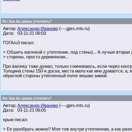
Re: Как бы дверь утеплить?
Автор:
Александр Иваново
(---.gprs.mts.ru)
Дата: 03-11-21 06:03
ГОГАru3 писал:
> Обшить вагонкой с утепление, под стены)... А лучше вторая 
> стороны, просто деревянная...
Про вагонку тоже думал, только сомневаюсь, если через контр
Толщина стены 150-я доска, места мало как мне думается, а, в
обратной стороны утепленный полог вешаю зимой.
Re: Как бы дверь утеплить?
Автор:
Александр Иваново
(---.gprs.mts.ru)
Дата: 03-11-21 06:05
крым писал:
> Ее разобрать можно? Моя тож внутри утепленная, а как разо