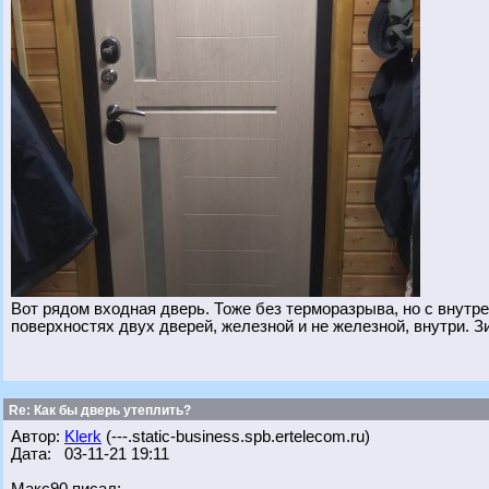
Вот рядом входная дверь. Тоже без терморазрыва, но с внутре
поверхностях двух дверей, железной и не железной, внутри. З
Re: Как бы дверь утеплить?
Автор:
Klerk
(---.static-business.spb.ertelecom.ru)
Дата: 03-11-21 19:11