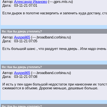
Автор:
Александр Иваново
(---.gprs.mts.ru)
Дата: 03-11-21 07:01
Если дырок в полотне насверлить и запенить куда достану, ст
Re: Как бы дверь утеплить?
Автор:
Андрей65
(---.broadband.corbina.ru)
Дата: 03-11-21 07:05
Есть большой шанс , что раздует пена дверь . Или надо очень
Re: Как бы дверь утеплить?
Автор:
Андрей65
(---.broadband.corbina.ru)
Дата: 03-11-21 07:08
И есть у пен один большой недостаток при нанесении их толс
сжимаются в объеме. Дорогие меньше, дешевые больше.
Re: Как бы дверь утеплить?