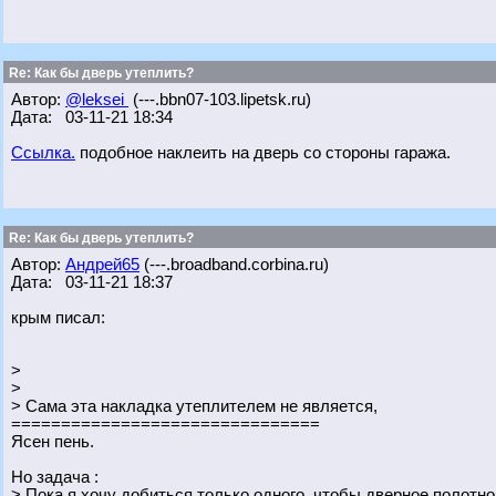
Re: Как бы дверь утеплить?
Автор:
@leksei
(---.bbn07-103.lipetsk.ru)
Дата: 03-11-21 18:34
Ссылка.
подобное наклеить на дверь со стороны гаража.
Re: Как бы дверь утеплить?
Автор:
Андрей65
(---.broadband.corbina.ru)
Дата: 03-11-21 18:37
крым писал:
>
>
> Сама эта накладка утеплителем не является,
===============================
Ясен пень.
Но задача :
> Пока я хочу добиться только одного, чтобы дверное полотн