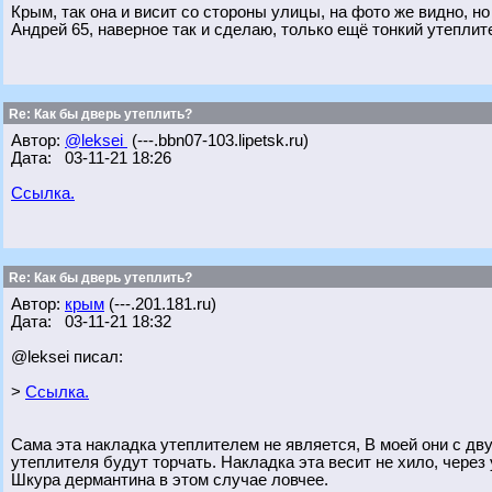
Крым, так она и висит со стороны улицы, на фото же видно, но
Андрей 65, наверное так и сделаю, только ещё тонкий утеплит
Re: Как бы дверь утеплить?
Автор:
@leksei
(---.bbn07-103.lipetsk.ru)
Дата: 03-11-21 18:26
Ссылка.
Re: Как бы дверь утеплить?
Автор:
крым
(---.201.181.ru)
Дата: 03-11-21 18:32
@leksei писал:
>
Ссылка.
Сама эта накладка утеплителем не является, В моей они с дву
утеплителя будут торчать. Накладка эта весит не хило, через
Шкура дермантина в этом случае ловчее.