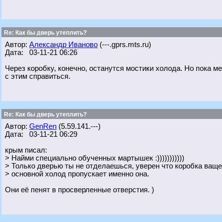
Re: Как бы дверь утеплить?
Автор:
Александр Иваново
(---.gprs.mts.ru)
Дата: 03-11-21 06:26
Через коробку, конечно, останутся мостики холода. Но пока м
с этим справиться.
Re: Как бы дверь утеплить?
Автор:
GenRen
(5.59.141.---)
Дата: 03-11-21 06:29
крым писал:
> Найми специально обученных мартышек :)))))))))))
> Только дверью ты не отделаешься, уверен что коробка ваще
> основной холод пропускает именно она.
Они её пенят в просверленные отверстия. )