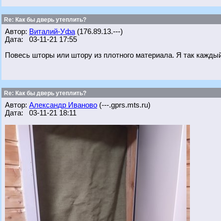
Re: Как бы дверь утеплить?
Автор:
Виталий-Уфа
(176.89.13.---)
Дата: 03-11-21 17:55
Повесь шторы или штору из плотного материала. Я так каждый
Re: Как бы дверь утеплить?
Автор:
Александр Иваново
(---.gprs.mts.ru)
Дата: 03-11-21 18:11