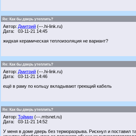
Re: Как бы дверь утеплить?
Автор:
Дмитрий
(---.hi-link.ru)
Дата: 03-11-21 14:45
жидкая керамическая теплоизоляция не вариант?
Re: Как бы дверь утеплить?
Автор:
Дмитрий
(---.hi-link.ru)
Дата: 03-11-21 14:46
ещё в раму по кольцу вкладывают греющий кабель
Re: Как бы дверь утеплить?
Автор:
Тоймин
(---.mtsnet.ru)
Дата: 03-11-21 14:52
У меня в доме дверь без терморазрыва. Рискнул и поставил т