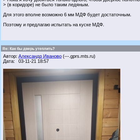
> (в коридоре) не было таким ледяным.
Для этого вполне возможно 6 мм МДФ будет достаточным.
Поэтому и предлагаю испытать на куске МДФ.
Re: Как бы дверь утеплить?
Автор:
Александр Иваново
(---.gprs.mts.ru)
Дата: 03-11-21 18:57