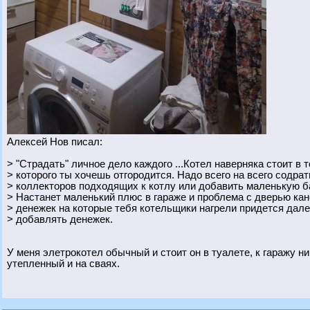
Алексей Нов писал:
> "Страдать" личное дело каждого ...Котел наверняка стоит в
> которого ты хочешь отгородится. Надо всего на всего содрат
> коллекторов подходящих к котлу или добавить маленькую б
> Настанет маленький плюс в гараже и проблема с дверью кан
> денежек на которые тебя котельщики нагрели придется дале
> добавлять денежек.
У меня элетрокотел обычный и стоит он в туалете, к гаражу ни
утепленный и на сваях.