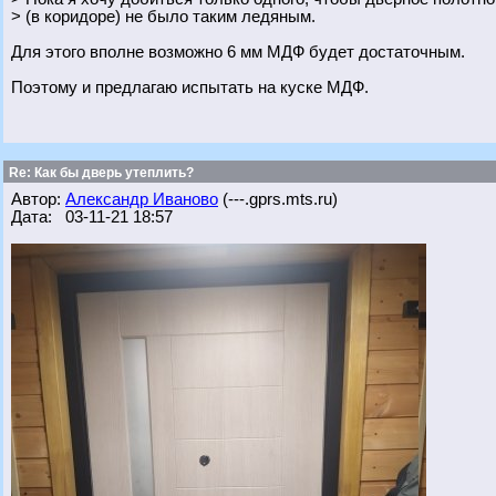
> (в коридоре) не было таким ледяным.
Для этого вполне возможно 6 мм МДФ будет достаточным.
Поэтому и предлагаю испытать на куске МДФ.
Re: Как бы дверь утеплить?
Автор:
Александр Иваново
(---.gprs.mts.ru)
Дата: 03-11-21 18:57