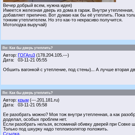
Вечер добрый всем, нужна идея)
Имеется железная дверь из дома в гараж. Внутри утепленная, 
добавляет прилично. Вот думаю как бы её утеплить. Пока толь
тонким утеплителем. Но это как-то некрасиво получится.
Мотолодка выручай)
Re: Как бы дверь утеплить?
Автор:
ГОГАru3
(178.204.105.---)
Дата: 03-11-21 05:55
Обшить вагонкой с утепление, под стены)... А лучше вторая дв
Re: Как бы дверь утеплить?
Автор:
крым
(---.201.181.ru)
Дата: 03-11-21 05:58
Ее разобрать можно? Моя тож внутри утепленная, а как разобр
доделал, особых проблем нет.
Если разобрать нельзя, вспоминай обивку дверей при Совке ш
Только под шкурку надо теплоизолятор положить.
Ссылка.