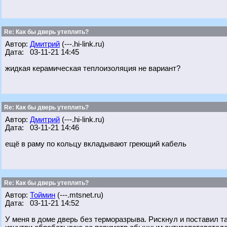
Re: Как бы дверь утеплить?
Автор:
Дмитрий
(---.hi-link.ru)
Дата: 03-11-21 14:45
жидкая керамическая теплоизоляция не вариант?
Re: Как бы дверь утеплить?
Автор:
Дмитрий
(---.hi-link.ru)
Дата: 03-11-21 14:46
ещё в раму по кольцу вкладывают греющий кабель
Re: Как бы дверь утеплить?
Автор:
Тоймин
(---.mtsnet.ru)
Дата: 03-11-21 14:52
У меня в доме дверь без терморазрыва. Рискнул и поставил т