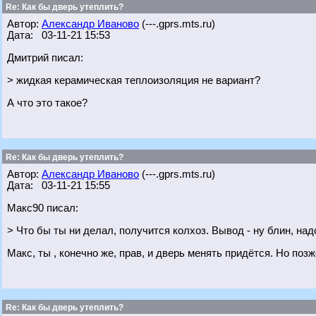
Re: Как бы дверь утеплить?
Автор:
Александр Иваново
(---.gprs.mts.ru)
Дата: 03-11-21 15:53
Дмитрий писал:
> жидкая керамическая теплоизоляция не вариант?
А что это такое?
Re: Как бы дверь утеплить?
Автор:
Александр Иваново
(---.gprs.mts.ru)
Дата: 03-11-21 15:55
Макс90 писал:
> Что бы ты ни делал, получится колхоз. Вывод - ну блин, над
Макс, ты , конечно же, прав, и дверь менять придётся. Но поз
Re: Как бы дверь утеплить?