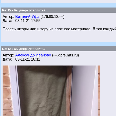
Re: Как бы дверь утеплить?
Автор:
Виталий-Уфа
(176.89.13.---)
Дата: 03-11-21 17:55
Повесь шторы или штору из плотного материала. Я так каждый
Re: Как бы дверь утеплить?
Автор:
Александр Иваново
(---.gprs.mts.ru)
Дата: 03-11-21 18:11