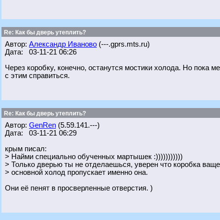
Re: Как бы дверь утеплить?
Автор:
Александр Иваново
(---.gprs.mts.ru)
Дата: 03-11-21 06:26
Через коробку, конечно, останутся мостики холода. Но пока м
с этим справиться.
Re: Как бы дверь утеплить?
Автор:
GenRen
(5.59.141.---)
Дата: 03-11-21 06:29
крым писал:
> Найми специально обученных мартышек :)))))))))))
> Только дверью ты не отделаешься, уверен что коробка ваще
> основной холод пропускает именно она.
Они её пенят в просверленные отверстия. )