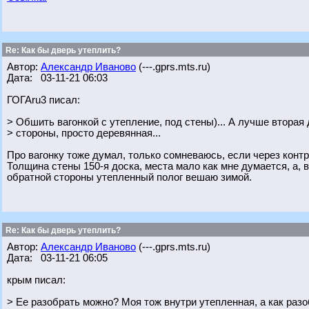
Re: Как бы дверь утеплить?
Автор:
Александр Иваново
(---.gprs.mts.ru)
Дата: 03-11-21 06:03
ГОГАru3 писал:
> Обшить вагонкой с утепление, под стены)... А лучше вторая 
> стороны, просто деревянная...
Про вагонку тоже думал, только сомневаюсь, если через контр
Толщина стены 150-я доска, места мало как мне думается, а, в
обратной стороны утепленный полог вешаю зимой.
Re: Как бы дверь утеплить?
Автор:
Александр Иваново
(---.gprs.mts.ru)
Дата: 03-11-21 06:05
крым писал:
> Ее разобрать можно? Моя тож внутри утепленная, а как разо