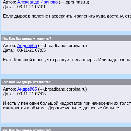
Автор:
Александр Иваново
(---.gprs.mts.ru)
Дата: 03-11-21 07:01
Если дырок в полотне насверлить и запенить куда достану, ст
Re: Как бы дверь утеплить?
Автор:
Андрей65
(---.broadband.corbina.ru)
Дата: 03-11-21 07:05
Есть большой шанс , что раздует пена дверь . Или надо очень
Re: Как бы дверь утеплить?
Автор:
Андрей65
(---.broadband.corbina.ru)
Дата: 03-11-21 07:08
И есть у пен один большой недостаток при нанесении их толс
сжимаются в объеме. Дорогие меньше, дешевые больше.
Re: Как бы дверь утеплить?