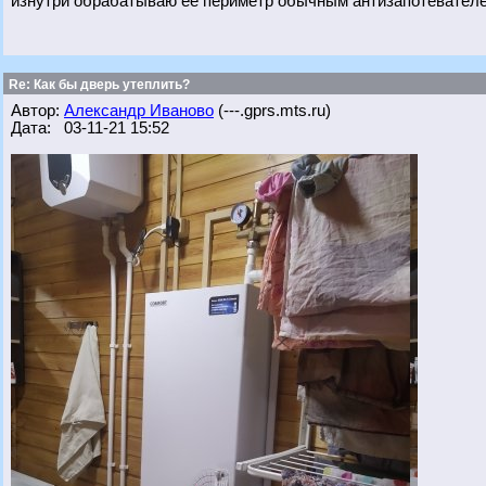
изнутри обрабатываю ее периметр обычным антизапотевателем
Re: Как бы дверь утеплить?
Автор:
Александр Иваново
(---.gprs.mts.ru)
Дата: 03-11-21 15:52