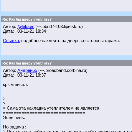
Re: Как бы дверь утеплить?
Автор:
@leksei
(---.bbn07-103.lipetsk.ru)
Дата: 03-11-21 18:34
Ссылка.
подобное наклеить на дверь со стороны гаража.
Re: Как бы дверь утеплить?
Автор:
Андрей65
(---.broadband.corbina.ru)
Дата: 03-11-21 18:37
крым писал:
>
>
> Сама эта накладка утеплителем не является,
===============================
Ясен пень.
Но задача :
> Пока я хочу добиться только одного, чтобы дверное полотн