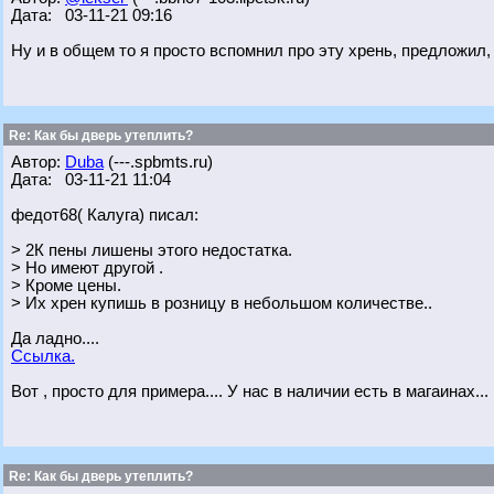
Дата: 03-11-21 09:16
Ну и в общем то я просто вспомнил про эту хрень, предложил, 
Re: Как бы дверь утеплить?
Автор:
Duba
(---.spbmts.ru)
Дата: 03-11-21 11:04
федот68( Калуга) писал:
> 2К пены лишены этого недостатка.
> Но имеют другой .
> Кроме цены.
> Их хрен купишь в розницу в небольшом количестве..
Да ладно....
Ссылка.
Вот , просто для примера.... У нас в наличии есть в магаинах...
Re: Как бы дверь утеплить?