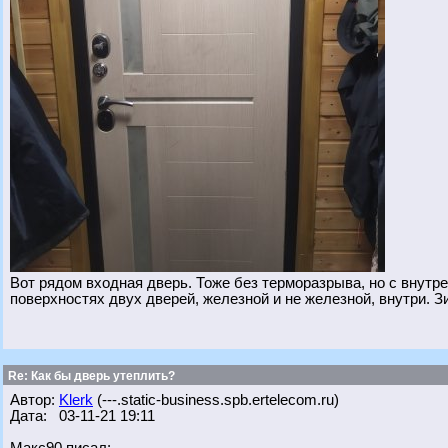
Вот рядом входная дверь. Тоже без терморазрыва, но с внутре
поверхностях двух дверей, железной и не железной, внутри. З
Re: Как бы дверь утеплить?
Автор:
Klerk
(---.static-business.spb.ertelecom.ru)
Дата: 03-11-21 19:11