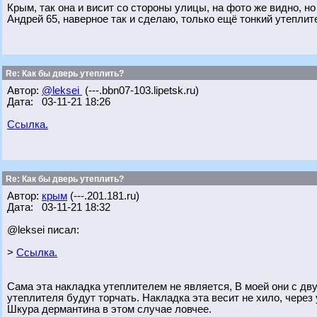
Крым, так она и висит со стороны улицы, на фото же видно, но
Андрей 65, наверное так и сделаю, только ещё тонкий утеплит
Re: Как бы дверь утеплить?
Автор:
@leksei
(---.bbn07-103.lipetsk.ru)
Дата: 03-11-21 18:26
Ссылка.
Re: Как бы дверь утеплить?
Автор:
крым
(---.201.181.ru)
Дата: 03-11-21 18:32
@leksei писал:
>
Ссылка.
Сама эта накладка утеплителем не является, В моей они с дву
утеплителя будут торчать. Накладка эта весит не хило, через
Шкура дермантина в этом случае ловчее.