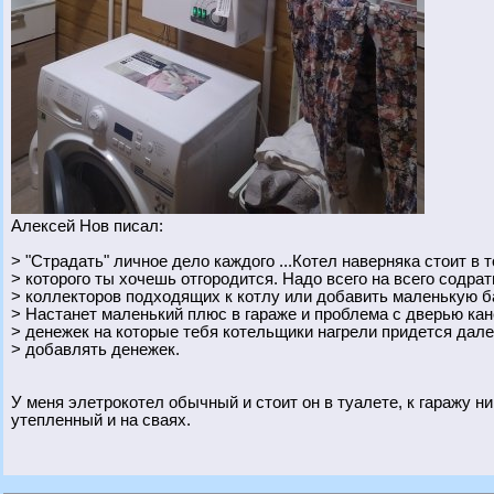
Алексей Нов писал:
> "Страдать" личное дело каждого ...Котел наверняка стоит в
> которого ты хочешь отгородится. Надо всего на всего содрат
> коллекторов подходящих к котлу или добавить маленькую б
> Настанет маленький плюс в гараже и проблема с дверью кан
> денежек на которые тебя котельщики нагрели придется дале
> добавлять денежек.
У меня элетрокотел обычный и стоит он в туалете, к гаражу ни
утепленный и на сваях.