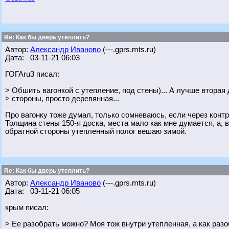
Re: Как бы дверь утеплить?
Автор:
Александр Иваново
(---.gprs.mts.ru)
Дата: 03-11-21 06:03
ГОГАru3 писал:
> Обшить вагонкой с утепление, под стены)... А лучше вторая 
> стороны, просто деревянная...
Про вагонку тоже думал, только сомневаюсь, если через контр
Толщина стены 150-я доска, места мало как мне думается, а, в
обратной стороны утепленный полог вешаю зимой.
Re: Как бы дверь утеплить?
Автор:
Александр Иваново
(---.gprs.mts.ru)
Дата: 03-11-21 06:05
крым писал:
> Ее разобрать можно? Моя тож внутри утепленная, а как разо