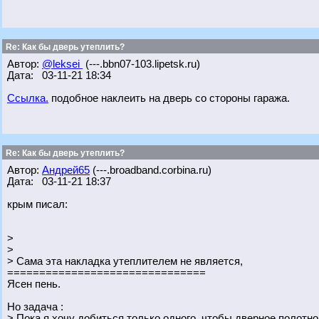
Re: Как бы дверь утеплить?
Автор:
@leksei
(---.bbn07-103.lipetsk.ru)
Дата: 03-11-21 18:34
Ссылка.
подобное наклеить на дверь со стороны гаража.
Re: Как бы дверь утеплить?
Автор:
Андрей65
(---.broadband.corbina.ru)
Дата: 03-11-21 18:37
крым писал:
>
>
> Сама эта накладка утеплителем не является,
===============================
Ясен пень.
Но задача :
> Пока я хочу добиться только одного, чтобы дверное полотн