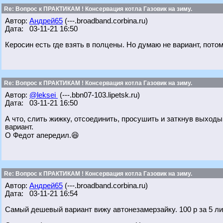
Re: Вопрос к ПРАКТИКАМ ! Консервация котла Газовик на зиму.
Автор:
Андрей65
(---.broadband.corbina.ru)
Дата: 03-11-21 16:50
Керосин есть где взять в полцены. Но думаю не вариант, пото
Re: Вопрос к ПРАКТИКАМ ! Консервация котла Газовик на зиму.
Автор:
@leksei
(---.bbn07-103.lipetsk.ru)
Дата: 03-11-21 16:50
А что, слить жижку, отсоединить, просушить и заткнув выхо
вариант.
О Федот апередил.😆
Re: Вопрос к ПРАКТИКАМ ! Консервация котла Газовик на зиму.
Автор:
Андрей65
(---.broadband.corbina.ru)
Дата: 03-11-21 16:54
Самый дешевый вариант вижу автонезамерзайку. 100 р за 5 лит