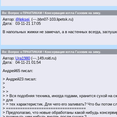
Re: Вопрос к ПРАКТИКАМ ! Консервация котла Газовик на зиму.
Автор:
@leksei
(---.bbn07-103.lipetsk.ru)
Дата: 03-11-21 17:05
В напольных жижки не замечал, а в настенных всегда, заглушк
Re: Вопрос к ПРАКТИКАМ ! Консервация котла Газовик на зиму.
Автор:
Ura1980
(---.149.roitl.ru)
Дата: 04-11-21 01:54
Андрей65 писал:
> Андрей23 писал:
>
>
> >
> > Вся подобняя техника, иногда годами, хранится сухой на 
> для
> > тех характеристик. Для чего его заливать? Что бы потом с
> ==================================
> Предполагаю, что новые обработаны какой нибудь консерв
> пшикныть чем нибудь внутрь после сушки ?