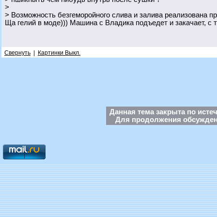
>
> Возможность безгеморойного слива и залива реализована п
Ща гелий в моде))) Машина с Владика подъедет и закачает, с 
Свернуть
|
Картинки Выкл.
Данная тема закрыта по исте
Для продолжения обсуждени