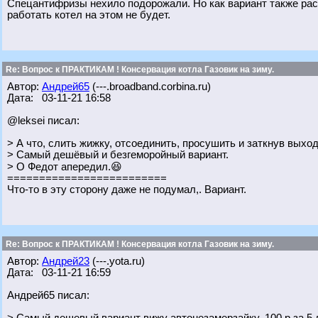
Спецантифризы нехило подорожали. Но как вариант также ра
работать котел на этом не будет.
Re: Вопрос к ПРАКТИКАМ ! Консервация котла Газовик на зиму.
Автор:
Андрей65
(---.broadband.corbina.ru)
Дата: 03-11-21 16:58
@leksei писал:
> А что, слить жижку, отсоединить, просушить и заткнув выхо
> Самый дешёвый и безгеморойный вариант.
> О Федот апередил.😆
=========================
Что-то в эту сторону даже не подумал,. Вариант.
Re: Вопрос к ПРАКТИКАМ ! Консервация котла Газовик на зиму.
Автор:
Андрей23
(---.yota.ru)
Дата: 03-11-21 16:59
Андрей65 писал: