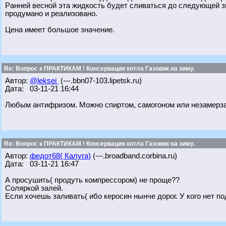
Ранней весной эта жидкость будет сливаться до следующей з
продумано и реализовано.
Цена имеет большое значение.
Re: Вопрос к ПРАКТИКАМ ! Консервация котла Газовик на зиму.
Автор:
@leksei
(---.bbn07-103.lipetsk.ru)
Дата: 03-11-21 16:44
Любым антифризом. Можно спиртом, самогоном или незамерза
Re: Вопрос к ПРАКТИКАМ ! Консервация котла Газовик на зиму.
Автор:
федот68( Калуга)
(---.broadband.corbina.ru)
Дата: 03-11-21 16:47
А просушить( продуть компрессором) не проще??
Соляркой залей.
Если хочешь заливать( ибо керосин нынче дорог. У кого нет 