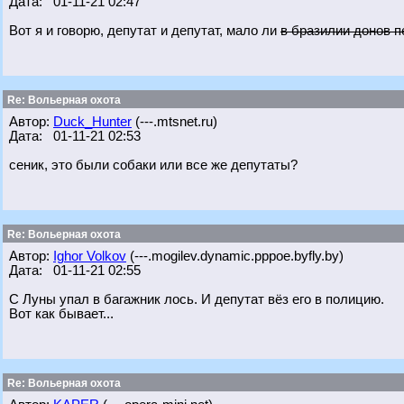
Дата: 01-11-21 02:47
Вот я и говорю, депутат и депутат, мало ли
в бразилии донов 
Re: Вольерная охота
Автор:
Duck_Hunter
(---.mtsnet.ru)
Дата: 01-11-21 02:53
сеник, это были собаки или все же депутаты?
Re: Вольерная охота
Автор:
Ighor Volkov
(---.mogilev.dynamic.pppoe.byfly.by)
Дата: 01-11-21 02:55
С Луны упал в багажник лось. И депутат вёз его в полицию.
Вот как бывает...
Re: Вольерная охота