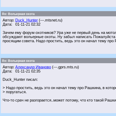
Re: Вольерная охота
Автор:
Duck_Hunter
(---.mtsnet.ru)
Дата: 01-11-21 02:32
Зачем ему форум охотников? Ура уже не первый день на мотол
обсуждают вольерные охоты. Ну забыл написать Пожалуйста и
просящим совета. Надо простить, ведь это он начал тему про 
Re: Вольерная охота
Автор:
Александр Иваново
(---.gprs.mts.ru)
Дата: 01-11-21 02:35
Duck_Hunter писал:
> Надо простить, ведь это он начал тему про Рашкина, в кото
> поругаться.
Что-то срач не разгорается..может потому, что кто такой Рашки