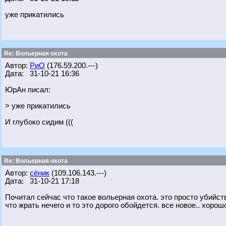
уже прикатились
Re: Вольерная охота
Автор:
РиО
(176.59.200.---)
Дата: 31-10-21 16:36
ЮрАн писал:
> уже прикатились
И глубоко сидим (((
Re: Вольерная охота
Автор:
сёник
(109.106.143.---)
Дата: 31-10-21 17:18
Почитал сейчас что такое вольерная охота. это просто убийств
что жрать нечего и то это дорого обойдется. все новое.. хор