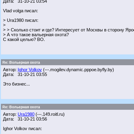
Дата: 31-10-21 03:54
Vlad volga писал:
> Ura1980 писал:
>
> > Сколько стоит и где? Интересует от Москвы в сторону Яр
> А что такое вальерная охота?
С какой целью? ВО.
Re: Вольерная охота
Автор:
Ighor Volkov
(---.mogilev.dynamic.pppoe.byfly.by)
Дата: 31-10-21 03:55
Это бизнес...
Re: Вольерная охота
Автор:
Ura1980
(---.149.roitl.ru)
Дата: 31-10-21 03:56
Ighor Volkov писал: