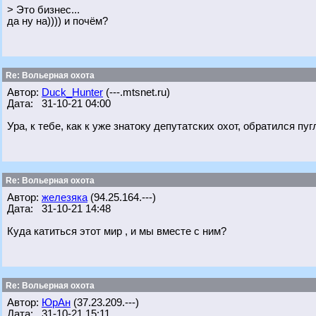
> Это бизнес...
да ну на)))) и почём?
Re: Вольерная охота
Автор:
Duck_Hunter
(---.mtsnet.ru)
Дата: 31-10-21 04:00
Ура, к тебе, как к уже знатоку депутатских охот, обратился п
Re: Вольерная охота
Автор:
железяка
(94.25.164.---)
Дата: 31-10-21 14:48
Куда катиться этот мир , и мы вместе с ним?
Re: Вольерная охота
Автор:
ЮрАн
(37.23.209.---)
Дата: 31-10-21 15:11