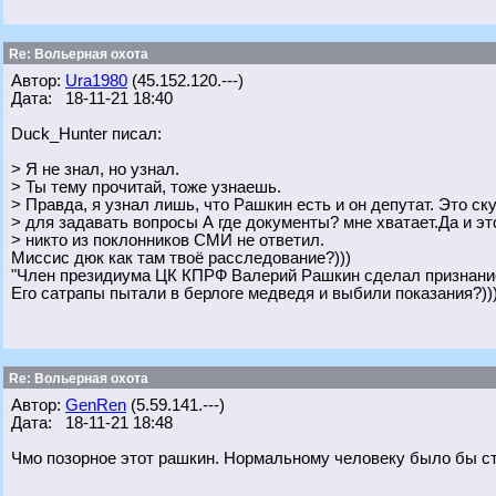
Re: Вольерная охота
Автор:
Ura1980
(45.152.120.---)
Дата: 18-11-21 18:40
Duck_Hunter писал:
> Я не знал, но узнал.
> Ты тему прочитай, тоже узнаешь.
> Правда, я узнал лишь, что Рашкин есть и он депутат. Это с
> для задавать вопросы А где документы? мне хватает.Да и эт
> никто из поклонников СМИ не ответил.
Миссис дюк как там твоё расследование?)))
"Член президиума ЦК КПРФ Валерий Рашкин сделал признание
Его сатрапы пытали в берлоге медведя и выбили показания?)))
Re: Вольерная охота
Автор:
GenRen
(5.59.141.---)
Дата: 18-11-21 18:48
Чмо позорное этот рашкин. Нормальному человеку было бы с