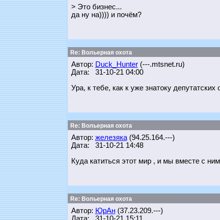
> Это бизнес...
да ну на)))) и почём?
Re: Вольерная охота
Автор:
Duck_Hunter
(---.mtsnet.ru)
Дата: 31-10-21 04:00
Ура, к тебе, как к уже знатоку депутатски
Re: Вольерная охота
Автор:
железяка
(94.25.164.---)
Дата: 31-10-21 14:48
Куда катиться этот мир , и мы вместе с ни
Re: Вольерная охота
Автор:
ЮрАн
(37.23.209.---)
Дата: 31-10-21 15:11