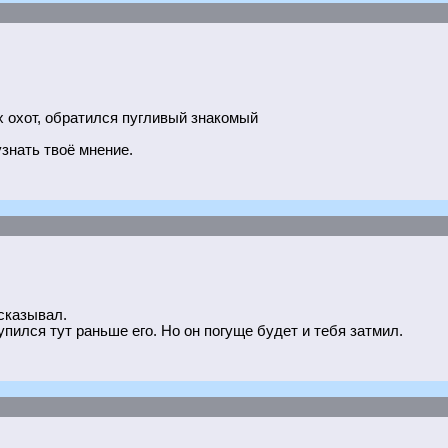
их охот, обратился пугливый знакомый
знать твоё мнение.
сказывал.
упился тут раньше его. Но он погуще будет и тебя затмил.