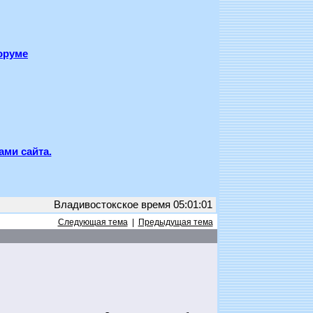
оруме
ами сайта.
Владивостокское время 05:01:01
Следующая тема
|
Предыдущая тема