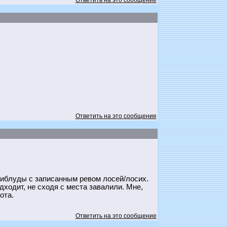
Ответить на это сообщение
Ответить на это сообщение
приблуды с записанным ревом лосей/лосих.
дходит, не сходя с места завалили. Мне,
ота.
Ответить на это сообщение