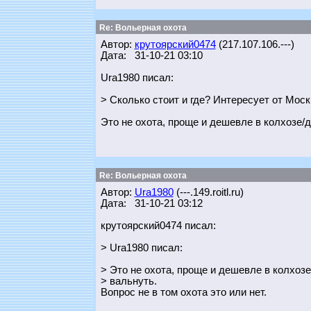
Re: Вольерная охота
Автор:
крутоярский0474
(217.107.106.---)
Дата: 31-10-21 03:10
Ura1980 писал:
> Сколько стоит и где? Интересует от Мос
Это не охота, проще и дешевле в колхозе/
Re: Вольерная охота
Автор:
Ura1980
(---.149.roitl.ru)
Дата: 31-10-21 03:12
крутоярский0474 писал:
> Ura1980 писал:
> Это не охота, проще и дешевле в колхоз
> вальнуть.
Вопрос не в том охота это или нет.