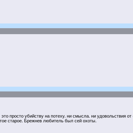
это просто убийству на потеху. ни смысла. ни удовольствия от о
ытое старое. Брежнев любитель был сей охоты.