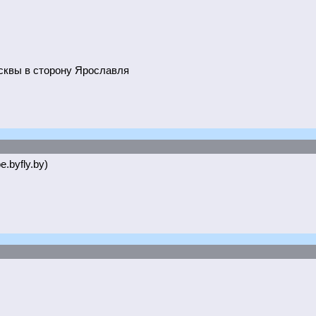
осквы в сторону Ярославля
e.byfly.by)