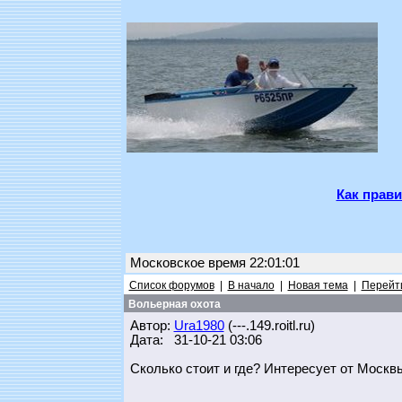
Как прави
Московское время 22:01:01
Список форумов
|
В начало
|
Новая тема
|
Перейти
Вольерная охота
Автор:
Ura1980
(---.149.roitl.ru)
Дата: 31-10-21 03:06
Сколько стоит и где? Интересует от Москв