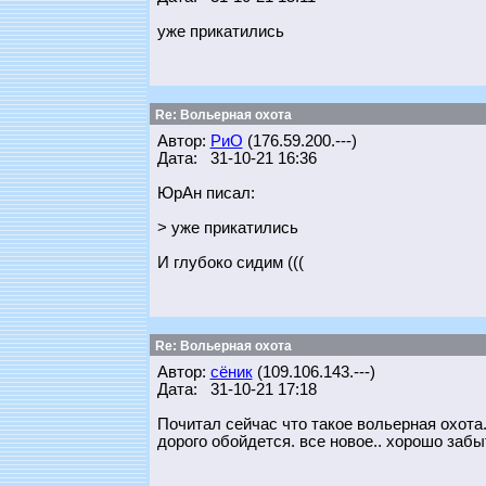
уже прикатились
Re: Вольерная охота
Автор:
РиО
(176.59.200.---)
Дата: 31-10-21 16:36
ЮрАн писал:
> уже прикатились
И глубоко сидим (((
Re: Вольерная охота
Автор:
сёник
(109.106.143.---)
Дата: 31-10-21 17:18
Почитал сейчас что такое вольерная охота. 
дорого обойдется. все новое.. хорошо заб