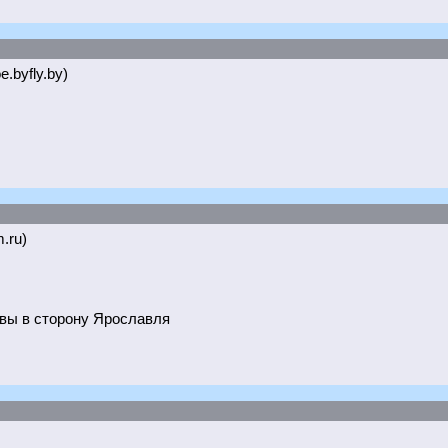
e.byfly.by)
.ru)
квы в сторону Ярославля