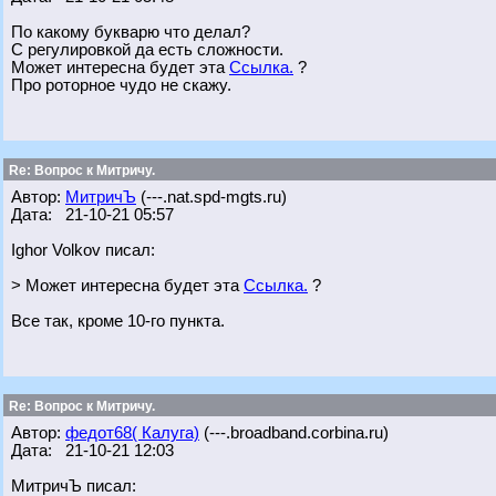
По какому букварю что делал?
С регулировкой да есть сложности.
Может интересна будет эта
Ссылка.
?
Про роторное чудо не скажу.
Re: Вопрос к Митричу.
Автор:
МитричЪ
(---.nat.spd-mgts.ru)
Дата: 21-10-21 05:57
Ighor Volkov писал:
> Может интересна будет эта
Ссылка.
?
Все так, кроме 10-го пункта.
Re: Вопрос к Митричу.
Автор:
федот68( Калуга)
(---.broadband.corbina.ru)
Дата: 21-10-21 12:03
МитричЪ писал: