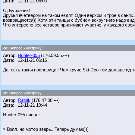
Дата: 12-11-21 06:00
О, Буранчик!
Друзья вчетвером на таком ездят. Один верхом и трое в санях.
возвращаются)) Хотя эти танцы с бубном вокруг него надо ви
Что интересно все четверо принимают участие, у каждого своя
Re: Вопрос к Митричу.
Автор:
Hunter-095
(176.59.55.---)
Дата: 12-11-21 06:16
Да, есть такая пословица : Чем круче Ski-Doo тем дальше идт
Re: Вопрос к Митричу.
Автор:
Ratnik
(178.47.98.---)
Дата: 12-11-21 19:44
Hunter-095 писал:
> Взял, но мотор зверь.. Теперь думаю)))