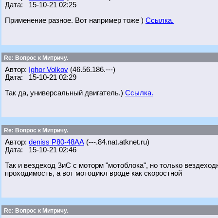
Дата: 15-10-21 02:25
Применение разное. Вот например тоже )
Ссылка.
Re: Вопрос к Митричу.
Автор:
Ighor Volkov
(46.56.186.---)
Дата: 15-10-21 02:29
Так да, универсальный двигатель.)
Ссылка.
Re: Вопрос к Митричу.
Автор:
deniss Р80-48АА
(---.84.nat.atknet.ru)
Дата: 15-10-21 02:46
Так и вездеход ЗиС с моторм "мотоблока", но только вездеходно
проходимость, а вот мотоцикл вроде как скоростной
Re: Вопрос к Митричу.