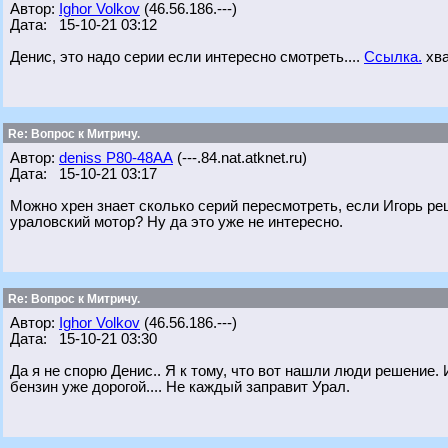
Автор:
Ighor Volkov
(46.56.186.---)
Дата: 15-10-21 03:12
Денис, это надо серии если интересно смотреть....
Ссылка.
хва
Re: Вопрос к Митричу.
Автор:
deniss Р80-48АА
(---.84.nat.atknet.ru)
Дата: 15-10-21 03:17
Можно хрен знает сколько серий пересмотреть, если Игорь реш
ураловский мотор? Ну да это уже не интересно.
Re: Вопрос к Митричу.
Автор:
Ighor Volkov
(46.56.186.---)
Дата: 15-10-21 03:30
Да я не спорю Денис.. Я к тому, что вот нашли люди решение.
бензин уже дорогой.... Не каждый заправит Урал.