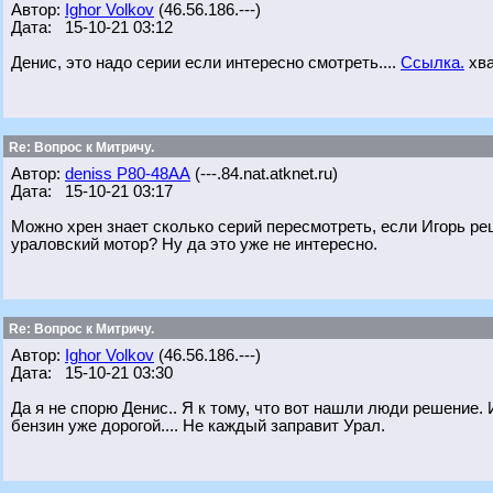
Автор:
Ighor Volkov
(46.56.186.---)
Дата: 15-10-21 03:12
Денис, это надо серии если интересно смотреть....
Ссылка.
хва
Re: Вопрос к Митричу.
Автор:
deniss Р80-48АА
(---.84.nat.atknet.ru)
Дата: 15-10-21 03:17
Можно хрен знает сколько серий пересмотреть, если Игорь реш
ураловский мотор? Ну да это уже не интересно.
Re: Вопрос к Митричу.
Автор:
Ighor Volkov
(46.56.186.---)
Дата: 15-10-21 03:30
Да я не спорю Денис.. Я к тому, что вот нашли люди решение.
бензин уже дорогой.... Не каждый заправит Урал.