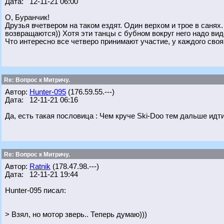
Дата: 12-11-21 06:00
О, Буранчик!
Друзья вчетвером на таком ездят. Один верхом и трое в санях.
возвращаются)) Хотя эти танцы с бубном вокруг него надо ви
Что интересно все четверо принимают участие, у каждого своя
Re: Вопрос к Митричу.
Автор:
Hunter-095
(176.59.55.---)
Дата: 12-11-21 06:16
Да, есть такая пословица : Чем круче Ski-Doo тем дальше идт
Re: Вопрос к Митричу.
Автор:
Ratnik
(178.47.98.---)
Дата: 12-11-21 19:44
Hunter-095 писал:
> Взял, но мотор зверь.. Теперь думаю)))