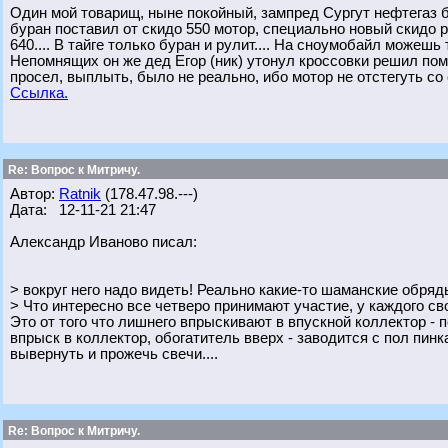
Один мой товарищ, ныне покойный, зампред Сургут нефтегаз б
буран поставил от скидо 550 мотор, специально новый скидо р
640.... В тайге только буран и рулит.... На сноумобайл можешь 
Непомнящих он же дед Егор (ник) утонул кроссовки решил помы
просел, выплыть, было не реально, ибо мотор не отстегуть со 
Ссылка.
Re: Вопрос к Митричу.
Автор:
Ratnik
(178.47.98.---)
Дата: 12-11-21 21:47
Александр Иваново писал:
> вокруг него надо видеть! Реально какие-то шаманские обряд
> Что интересно все четверо принимают участие, у каждого св
Это от того что лишнего впрыскивают в впускной коллектор - 
впрыск в коллектор, обогатитель вверх - заводится с пол пинк
вывернуть и прожечь свечи....
Re: Вопрос к Митричу.