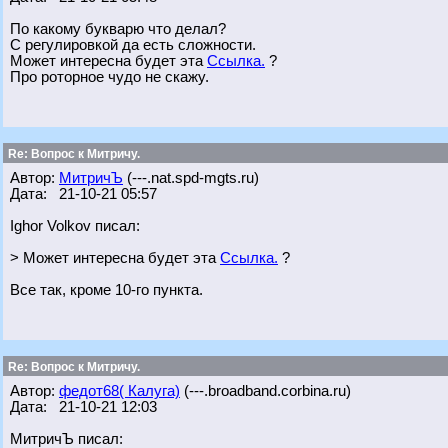
По какому букварю что делал?
С регулировкой да есть сложности.
Может интересна будет эта
Ссылка.
?
Про роторное чудо не скажу.
Re: Вопрос к Митричу.
Автор:
МитричЪ
(---.nat.spd-mgts.ru)
Дата: 21-10-21 05:57
Ighor Volkov писал:
> Может интересна будет эта
Ссылка.
?
Все так, кроме 10-го пункта.
Re: Вопрос к Митричу.
Автор:
федот68( Калуга)
(---.broadband.corbina.ru)
Дата: 21-10-21 12:03
МитричЪ писал: