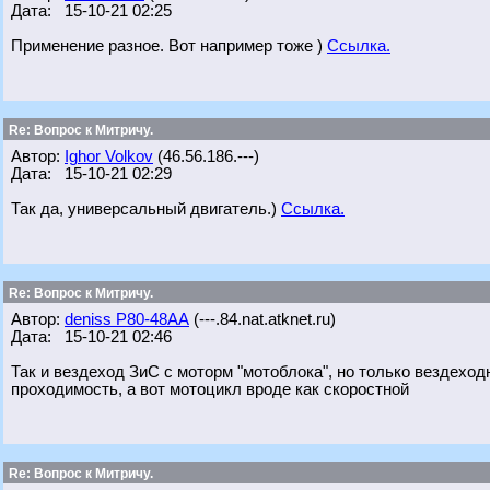
Дата: 15-10-21 02:25
Применение разное. Вот например тоже )
Ссылка.
Re: Вопрос к Митричу.
Автор:
Ighor Volkov
(46.56.186.---)
Дата: 15-10-21 02:29
Так да, универсальный двигатель.)
Ссылка.
Re: Вопрос к Митричу.
Автор:
deniss Р80-48АА
(---.84.nat.atknet.ru)
Дата: 15-10-21 02:46
Так и вездеход ЗиС с моторм "мотоблока", но только вездеходно
проходимость, а вот мотоцикл вроде как скоростной
Re: Вопрос к Митричу.