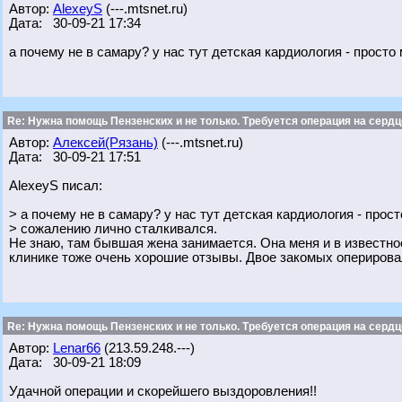
Автор:
AlexeyS
(---.mtsnet.ru)
Дата: 30-09-21 17:34
а почему не в самару? у нас тут детская кардиология - прост
Re: Нужна помощь Пензенских и не только. Требуется операция на сердц
Автор:
Алексей(Рязань)
(---.mtsnet.ru)
Дата: 30-09-21 17:51
AlexeyS писал:
> а почему не в самару? у нас тут детская кардиология - прост
> сожалению лично сталкивался.
Не знаю, там бывшая жена занимается. Она меня и в известно
клинике тоже очень хорошие отзывы. Двое закомых оперирова
Re: Нужна помощь Пензенских и не только. Требуется операция на сердц
Автор:
Lenar66
(213.59.248.---)
Дата: 30-09-21 18:09
Удачной операции и скорейшего выздоровления!!