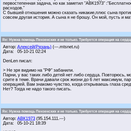
первостепенная задача, но как заметил "АВК1973" :"Бесплатно
расходов."
С бывшей отношения можно сказать никакие,плюс сына против 
совсем другая история. А сына я не брошу. Он мой, пусть и ма
Re: Нужна помощь Пензенских и не только. Требуется операция на сердц
Автор:
Алексей(Рязань)
(---.mtsnet.ru)
Дата: 05-10-21 02:24
DenLen писал:
> Не зря видимо на "РФ" забанили.
Парни, у вас таких либо детей нет либо сердца. Повторюсь, м
срите в теме. Врачи давали срок жизни до 6 лет максимум, пар
операцией. Вам знакомо чувство, когда открываешь глаза сред
Нет? Тогда не надо такого писать.
Re: Нужна помощь Пензенских и не только. Требуется операция на сердц
Автор:
АВК1973
(95.154.111.---)
Дата: 05-10-21 18:39