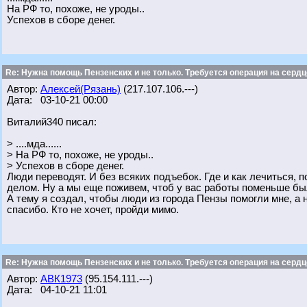
На РФ то, похоже, не уроды..
Успехов в сборе денег.
Re: Нужна помощь Пензенских и не только. Требуется операция на сердц
Автор:
Алексей(Рязань)
(217.107.106.---)
Дата: 03-10-21 00:00
Виталий340 писал:
> ....мда......
> На РФ то, похоже, не уроды..
> Успехов в сборе денег.
Люди переводят. И без всяких подъебок. Где и как лечиться,
делом. Ну а мы еще поживем, чтоб у вас работы поменьше бы
А тему я создал, чтобы люди из города Пензы помогли мне, а н
спасибо. Кто не хочет, пройди мимо.
Re: Нужна помощь Пензенских и не только. Требуется операция на сердц
Автор:
АВК1973
(95.154.111.---)
Дата: 04-10-21 11:01