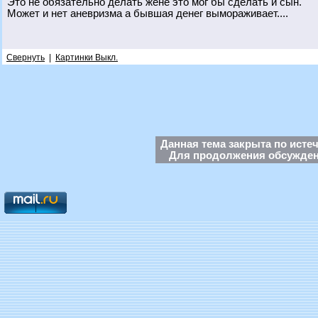
Это не обязательно делать жене это мог бы сделать и сын.
Может и нет аневризма а бывшая денег вымораживает....
Свернуть
|
Картинки Выкл.
Данная тема закрыта по исте
Для продолжения обсуждени