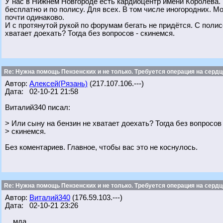
У нас в Нижнем Новгороде есть кардиоцентр имени Королева.
бесплатно и по полису. Для всех. В том числе иногородних. 
почти одинаково.
И с протянутой рукой по форумам бегать не придётся. С поли
хватает доехать? Тогда без вопросов - скинемся.
Re: Нужна помощь Пензенских и не только. Требуется операция на сердц
Автор:
Алексей(Рязань)
(217.107.106.---)
Дата: 02-10-21 21:58
Виталий340 писал:
> Или сыну на бензин не хватает доехать? Тогда без вопросов 
> скинемся.
Без коментариев. Главное, чтобы вас это не коснулось.
Re: Нужна помощь Пензенских и не только. Требуется операция на сердц
Автор:
Виталий340
(176.59.103.---)
Дата: 02-10-21 23:26
....мда......