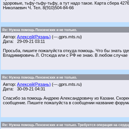
здоровые, тьфу-тьфу-тьфу, а тут надо такое. Карта сбера 427
Николаевич Ч. Тел. 8(910)504-84-66
Re: Нужна помощь Пензенских и не только.
Автор:
Алексей(Рязань)
(---.gprs.mts.ru)
Дата: 29-09-21 03:11
Просьба, пишите пожалуйста откуда помощь. Что бы знать гд
Владимировичь Л. Отсюда или с РФ не знаю. В любом случае
Re: Нужна помощь Пензенских и не только.
Автор:
Алексей(Рязань)
(---.gprs.mts.ru)
Дата: 30-09-21 04:31
Спасибо за помощь Андрею Александровичу из Казани. Скоре
сообщение. Пишите пожалуйста в сообщении название форума.
Re: Нужна помощь Пензенских и не только. Требуется операция на сердц