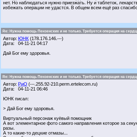
нет. Но наблюдаться нужно приезжать. Ну и таблеток, лекарс
избежать операции не удастся. В общем всем ещё раз спасибо
Re: Нужна помощь Пензенских и не только. Требуется операция на сердц
Автор:
ЮНК
(178.176.146.---)
Дата: 04-11-21 04:17
Дай Бог ему здоровья.
Re: Нужна помощь Пензенских и не только. Требуется операция на сердц
Автор:
РиО
(---.255.92-210.perm.ertelecom.ru)
Дата: 04-11-21 06:46
ЮНК писал:
> Дай Бог ему здоровья.
Виртуальный персонаж куёвый помощник
А вот элементарное фото самого направления которое за сек
разы.
А то какие-то децкие отмазы...