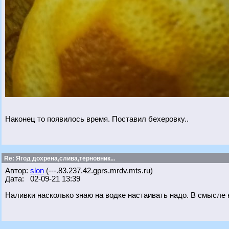
Наконец то появилось время. Поставил бехеровку..
Re: Ягод дохрена,слива,терновник...
Автор:
slon
(---.83.237.42.gprs.mrdv.mts.ru)
Дата: 02-09-21 13:39
Наливки насколько знаю на водке настаивать надо. В смысле н