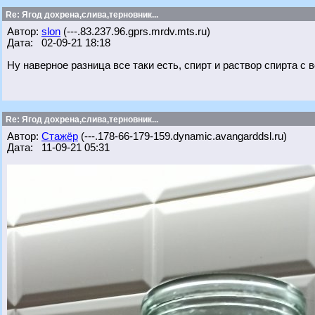
Re: Ягод дохрена,слива,терновник...
Автор:
slon
(---.83.237.96.gprs.mrdv.mts.ru)
Дата: 02-09-21 18:18
Ну наверное разница все таки есть, спирт и раствор спирта с 
Re: Ягод дохрена,слива,терновник...
Автор:
Стажёр
(---.178-66-179-159.dynamic.avangarddsl.ru)
Дата: 11-09-21 05:31