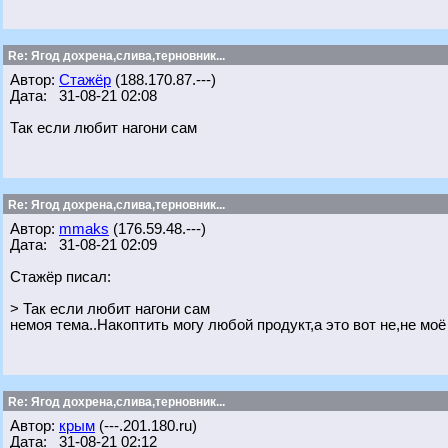
Re: Ягод дохрена,слива,терновник...
Автор:
Стажёр
(188.170.87.---)
Дата: 31-08-21 02:08
Так если любит нагони сам
Re: Ягод дохрена,слива,терновник...
Автор:
mmaks
(176.59.48.---)
Дата: 31-08-21 02:09
Стажёр писал:
> Так если любит нагони сам
немоя тема..Накоптить могу любой продукт,а это вот не,не моё
Re: Ягод дохрена,слива,терновник...
Автор:
крым
(---.201.180.ru)
Дата: 31-08-21 02:12