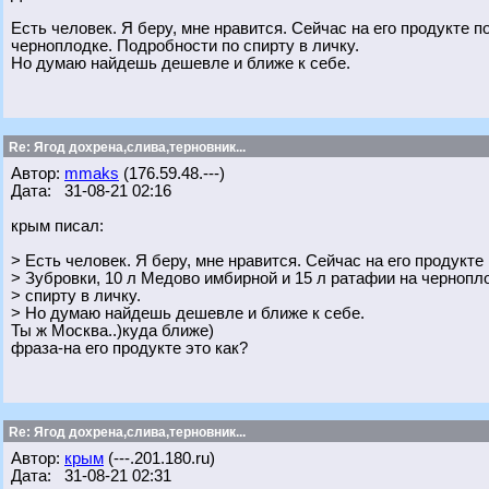
Есть человек. Я беру, мне нравится. Сейчас на его продукте 
черноплодке. Подробности по спирту в личку.
Но думаю найдешь дешевле и ближе к себе.
Re: Ягод дохрена,слива,терновник...
Автор:
mmaks
(176.59.48.---)
Дата: 31-08-21 02:16
крым писал:
> Есть человек. Я беру, мне нравится. Сейчас на его продукте
> Зубровки, 10 л Медово имбирной и 15 л ратафии на чернопл
> спирту в личку.
> Но думаю найдешь дешевле и ближе к себе.
Ты ж Москва..)куда ближе)
фраза-на его продукте это как?
Re: Ягод дохрена,слива,терновник...
Автор:
крым
(---.201.180.ru)
Дата: 31-08-21 02:31