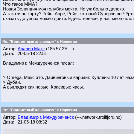
Что такое ММА?
Новая Зеландия моя голубая мечта. Но уж больно далеко.
А так глянь карту? Рейн, Ааре, Ройс, который Суворов по Чёрт
сказать до упора можно дойти. Единственное: у нас много пло
Re: "Водометный альпинизм" в Норвегии
Автор:
Аралин Макс
(185.57.29.---)
Дата: 20-05-18 22:51
Владимир г. Междуреченск писал:
> Omega, Макс это. Дайвинговый вариант. Куплены 10 лет наз
> Дубаи.
А выглядят как новые. Красивые часы.
Re: "Водометный альпинизм" в Норвегии
Автор:
Владимир г. Междуреченск
(---.network.trollfjord.no)
Дата: 21-05-18 08:32