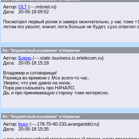
Автор:
OLT
(---.mtsnet.ru)
Дата: 20-05-18 09:52
Посмотрел первый ролик и замерз окончательно, у нас тоже +1
летом его уволят, значит лета больше не будет, сухо ответил о
Re: "Водометный альпинизм" в Норвегии
Автор:
Борно
(---.static-business.iz.ertelecom.ru)
Дата: 20-05-18 15:18
Владимир и сотоварищи!
Разница во времени с Мск всего-то час.
Уверен, что уже давно на ногах.
Пора рассказывать про НАЧАЛО.
Да, и про принимающую сторону тоже интересно.
Re: "Водометный альпинизм" в Норвегии
Автор:
buss
(---.178-70-40-233.avangarddsl.ru)
Дата: 20-05-18 15:35