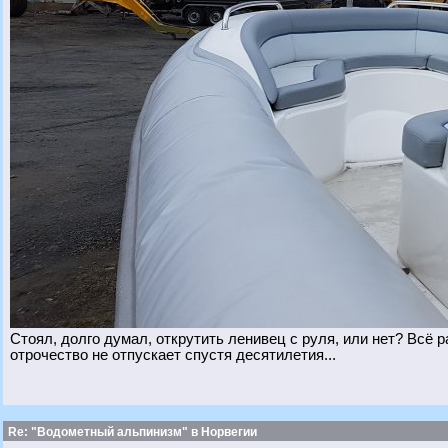
Стоял, долго думал, открутить ленивец с руля, или нет? Всё 
отрочество не отпускает спустя десятилетия...
Re: "Водометный альпинизм" в Норвегии