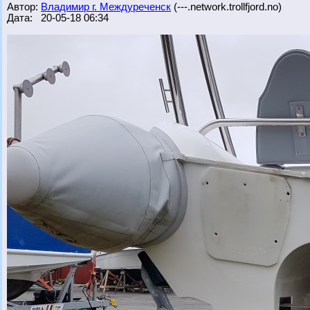
Автор:
Владимир г. Междуреченск
(---.network.trollfjord.no)
Дата: 20-05-18 06:34