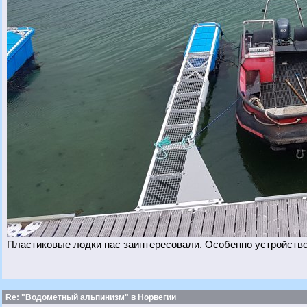
Пластиковые лодки нас заинтересовали. Особенно устройств
Re: "Водометный альпинизм" в Норвегии