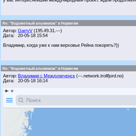
у вас интереснейший международный проект. ждем продолжен
Re: "Водометный альпинизм" в Норвегии
Автор:
GarryV
(195.49.31.---)
Дата: 20-05-18 15:54
Владимир, когда уже к нам верховье Рейна покорять?))
Re: "Водометный альпинизм" в Норвегии
Автор:
Владимир г. Междуреченск
(---.network.trollfjord.no)
Дата: 20-05-18 16:14