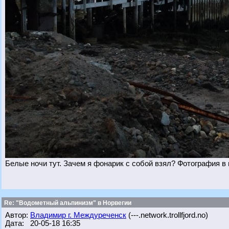
Белые ночи тут. Зачем я фонарик с собой взял? Фотография в
Re: "Водометный альпинизм" в Норвегии
Автор:
Владимир г. Междуреченск
(---.network.trollfjord.no)
Дата: 20-05-18 16:35