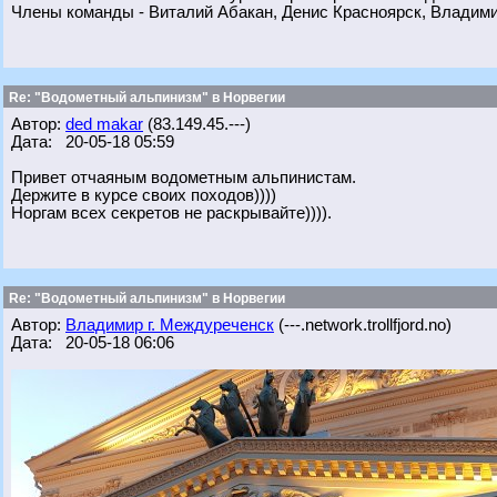
Члены команды - Виталий Абакан, Денис Красноярск, Владим
Re: "Водометный альпинизм" в Норвегии
Автор:
ded makar
(83.149.45.---)
Дата: 20-05-18 05:59
Привет отчаяным водометным альпинистам.
Держите в курсе своих походов))))
Норгам всех секретов не раскрывайте)))).
Re: "Водометный альпинизм" в Норвегии
Автор:
Владимир г. Междуреченск
(---.network.trollfjord.no)
Дата: 20-05-18 06:06