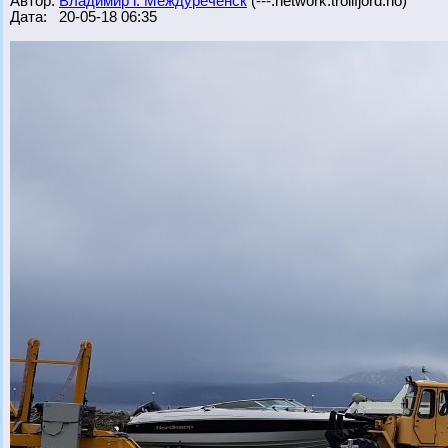
Автор:
Владимир г. Междуреченск
(---.network.trollfjord.no)
Дата: 20-05-18 06:35