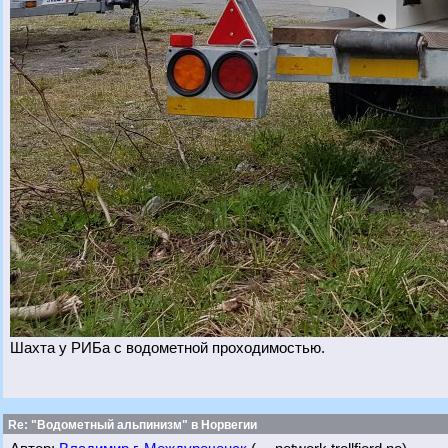
Шахта у РИБа с водометной проходимостью.
Re: "Водометный альпинизм" в Норвегии