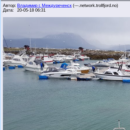
Автор:
Владимир г. Междуреченск
(---.network.trollfjord.no)
Дата: 20-05-18 06:31