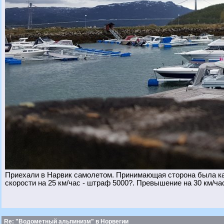
Приехали в Нарвик самолетом. Принимающая сторона была ка
скорости на 25 км/час - штраф 5000?. Превышение на 30 км/час
Re: "Водометный альпинизм" в Норвегии