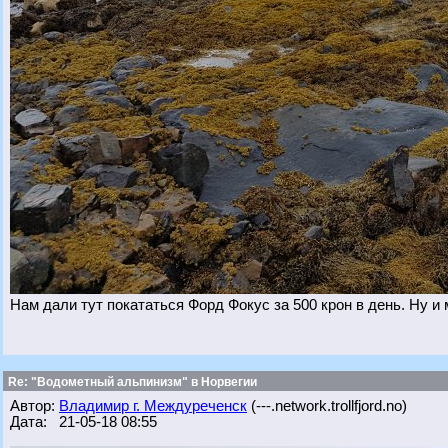
Нам дали тут покататься Форд Фокус за 500 крон в день. Ну и
Re: "Водометный альпинизм" в Норвегии
Автор:
Владимир г. Междуреченск
(---.network.trollfjord.no)
Дата: 21-05-18 08:55