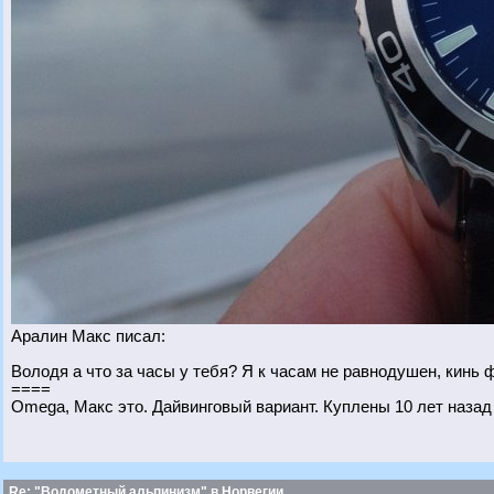
Аралин Макс писал:
Володя а что за часы у тебя? Я к часам не равнодушен, кинь 
====
Omega, Макс это. Дайвинговый вариант. Куплены 10 лет назад
Re: "Водометный альпинизм" в Норвегии