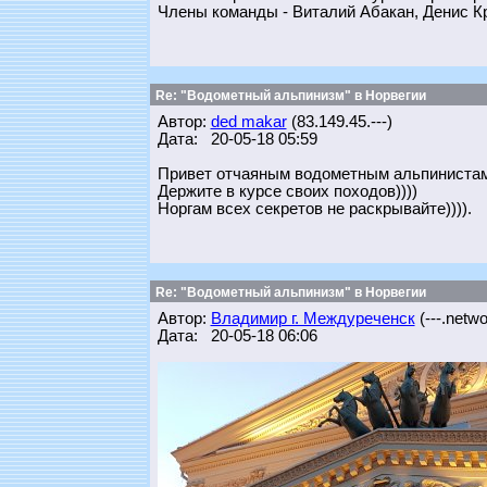
Члены команды - Виталий Абакан, Денис К
Re: "Водометный альпинизм" в Норвегии
Автор:
ded makar
(83.149.45.---)
Дата: 20-05-18 05:59
Привет отчаяным водометным альпинистам
Держите в курсе своих походов))))
Норгам всех секретов не раскрывайте)))).
Re: "Водометный альпинизм" в Норвегии
Автор:
Владимир г. Междуреченск
(---.networ
Дата: 20-05-18 06:06