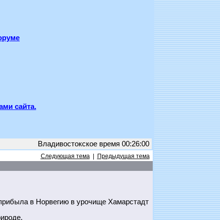
оруме
ами сайта.
Владивостокское время 00:26:00
Следующая тема
|
Предыдущая тема
прибыла в Норвегию в урочище Хамарстадт
ироде.