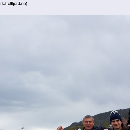
k.trollfjord.no)