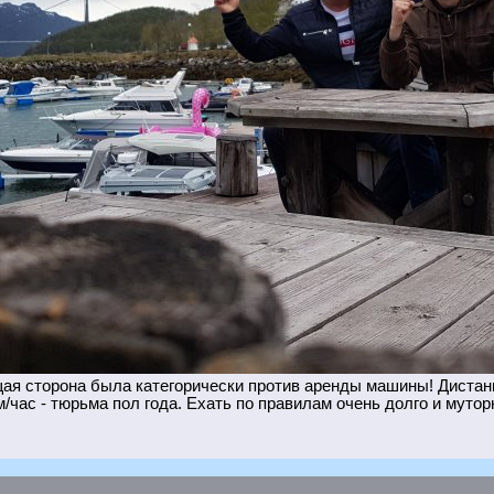
я сторона была категорически против аренды машины! Дистанц
/час - тюрьма пол года. Ехать по правилам очень долго и мутор