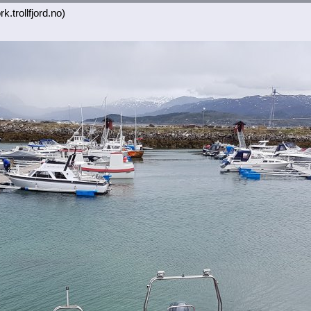
k.trollfjord.no)