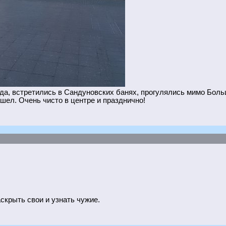
да, встретились в Сандуновских банях, прогулялись мимо Больш
ашел. Очень чисто в центре и празднично!
аскрыть свои и узнать чужие.