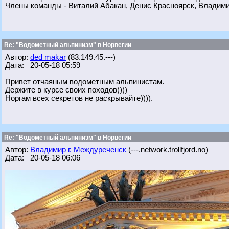
Члены команды - Виталий Абакан, Денис Красноярск, Владим
Re: "Водометный альпинизм" в Норвегии
Автор:
ded makar
(83.149.45.---)
Дата: 20-05-18 05:59
Привет отчаяным водометным альпинистам.
Держите в курсе своих походов))))
Норгам всех секретов не раскрывайте)))).
Re: "Водометный альпинизм" в Норвегии
Автор:
Владимир г. Междуреченск
(---.network.trollfjord.no)
Дата: 20-05-18 06:06