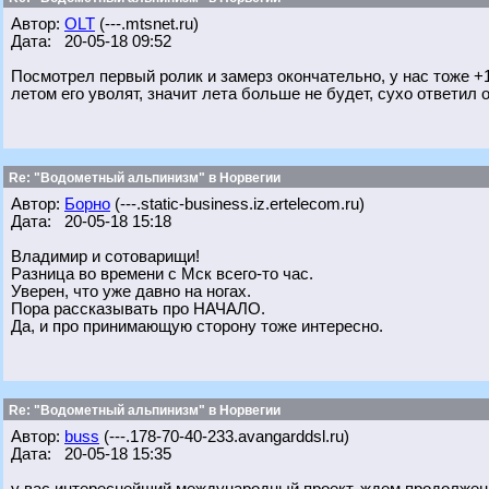
Автор:
OLT
(---.mtsnet.ru)
Дата: 20-05-18 09:52
Посмотрел первый ролик и замерз окончательно, у нас тоже +1
летом его уволят, значит лета больше не будет, сухо ответил о
Re: "Водометный альпинизм" в Норвегии
Автор:
Борно
(---.static-business.iz.ertelecom.ru)
Дата: 20-05-18 15:18
Владимир и сотоварищи!
Разница во времени с Мск всего-то час.
Уверен, что уже давно на ногах.
Пора рассказывать про НАЧАЛО.
Да, и про принимающую сторону тоже интересно.
Re: "Водометный альпинизм" в Норвегии
Автор:
buss
(---.178-70-40-233.avangarddsl.ru)
Дата: 20-05-18 15:35