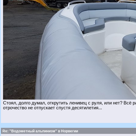
Стоял, долго думал, открутить ленивец с руля, или нет? Всё 
отрочество не отпускает спустя десятилетия...
Re: "Водометный альпинизм" в Норвегии