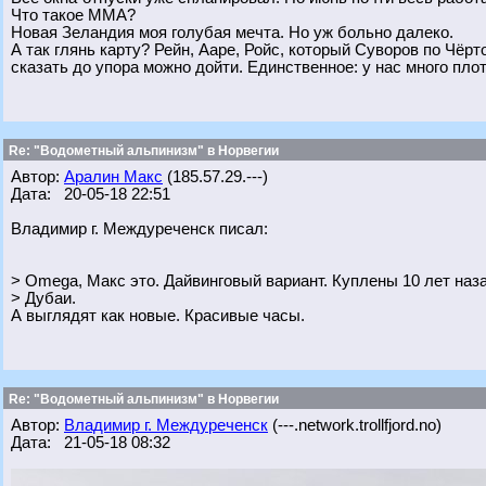
Что такое ММА?
Новая Зеландия моя голубая мечта. Но уж больно далеко.
А так глянь карту? Рейн, Ааре, Ройс, который Суворов по Чёрт
сказать до упора можно дойти. Единственное: у нас много пло
Re: "Водометный альпинизм" в Норвегии
Автор:
Аралин Макс
(185.57.29.---)
Дата: 20-05-18 22:51
Владимир г. Междуреченск писал:
> Omega, Макс это. Дайвинговый вариант. Куплены 10 лет наз
> Дубаи.
А выглядят как новые. Красивые часы.
Re: "Водометный альпинизм" в Норвегии
Автор:
Владимир г. Междуреченск
(---.network.trollfjord.no)
Дата: 21-05-18 08:32