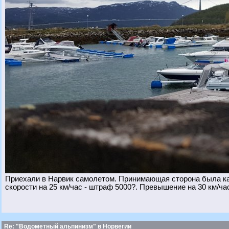
Приехали в Нарвик самолетом. Принимающая сторона была ка
скорости на 25 км/час - штраф 5000?. Превышение на 30 км/час
Re: "Водометный альпинизм" в Норвегии