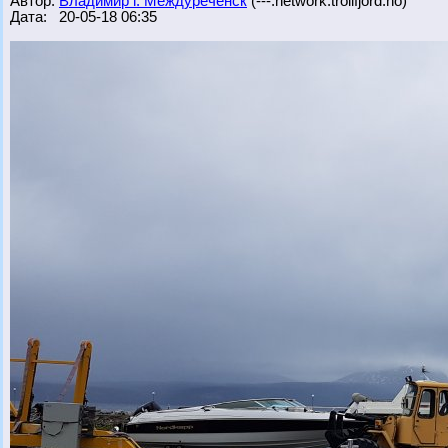
Автор:
Владимир г. Междуреченск
(---.network.trollfjord.no)
Дата: 20-05-18 06:35