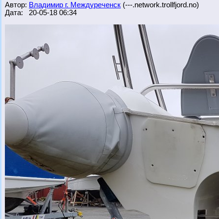
Автор:
Владимир г. Междуреченск
(---.network.trollfjord.no)
Дата: 20-05-18 06:34