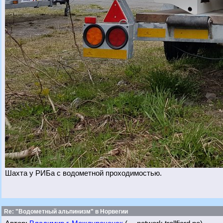
Шахта у РИБа с водометной проходимостью.
Re: "Водометный альпинизм" в Норвегии