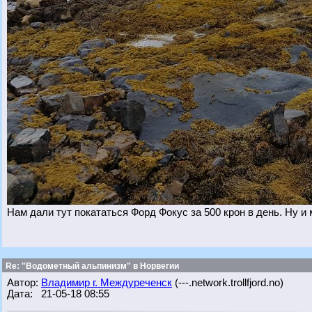
Нам дали тут покататься Форд Фокус за 500 крон в день. Ну и
Re: "Водометный альпинизм" в Норвегии
Автор:
Владимир г. Междуреченск
(---.network.trollfjord.no)
Дата: 21-05-18 08:55