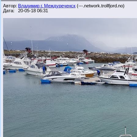
Автор:
Владимир г. Междуреченск
(---.network.trollfjord.no)
Дата: 20-05-18 06:31