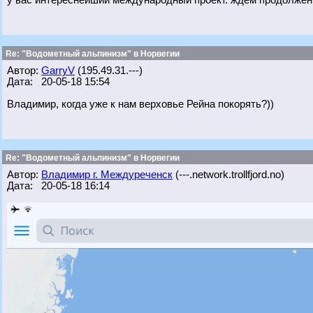
у вас интереснейший международный проект. ждем продолжен
Re: "Водометный альпинизм" в Норвегии
Автор:
GarryV
(195.49.31.---)
Дата: 20-05-18 15:54
Владимир, когда уже к нам верховье Рейна покорять?))
Re: "Водометный альпинизм" в Норвегии
Автор:
Владимир г. Междуреченск
(---.network.trollfjord.no)
Дата: 20-05-18 16:14