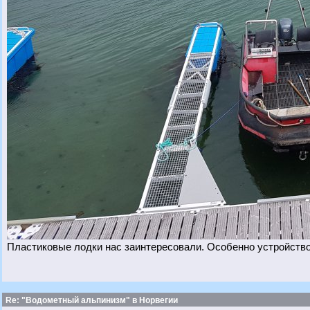
Пластиковые лодки нас заинтересовали. Особенно устройств
Re: "Водометный альпинизм" в Норвегии