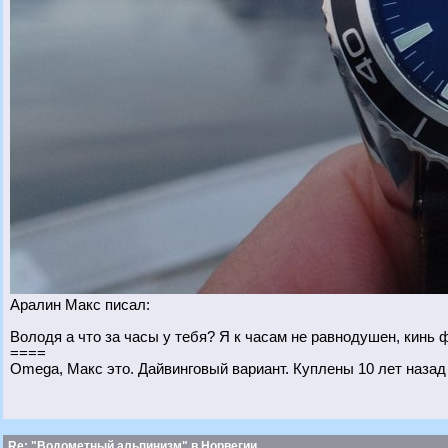
Аралин Макс писал:
Володя а что за часы у тебя? Я к часам не равнодушен, кинь 
====
Omega, Макс это. Дайвинговый вариант. Куплены 10 лет назад
Re: "Водометный альпинизм" в Норвегии