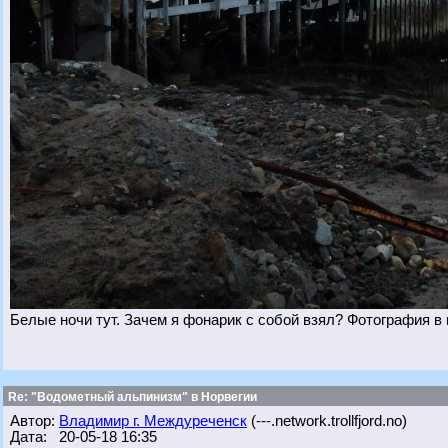
Белые ночи тут. Зачем я фонарик с собой взял? Фотография в
Re: "Водометный альпинизм" в Норвегии
Автор:
Владимир г. Междуреченск
(---.network.trollfjord.no)
Дата: 20-05-18 16:35