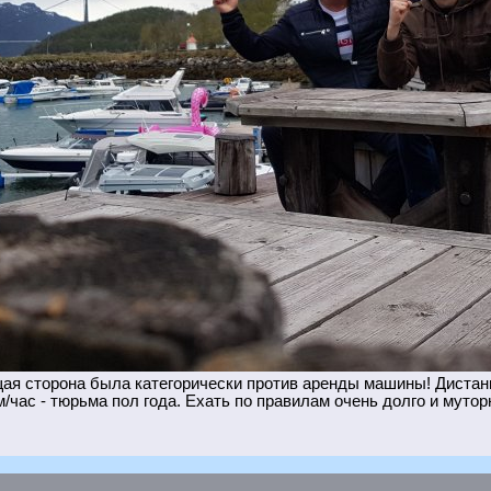
я сторона была категорически против аренды машины! Дистанц
/час - тюрьма пол года. Ехать по правилам очень долго и мутор