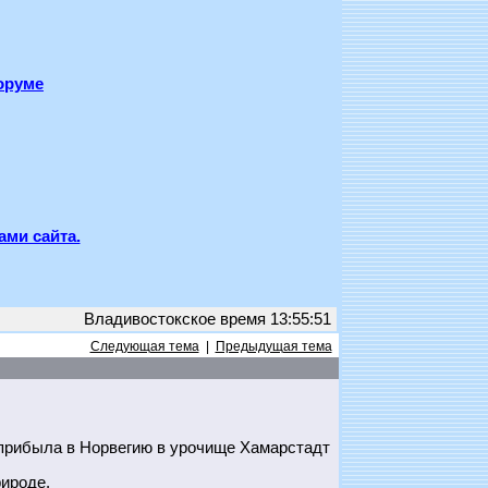
оруме
ами сайта.
Владивостокское время 13:55:51
Следующая тема
|
Предыдущая тема
прибыла в Норвегию в урочище Хамарстадт
ироде.