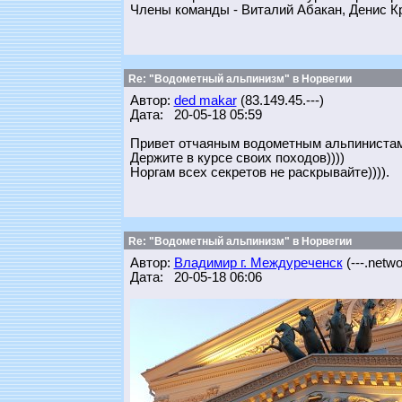
Члены команды - Виталий Абакан, Денис К
Re: "Водометный альпинизм" в Норвегии
Автор:
ded makar
(83.149.45.---)
Дата: 20-05-18 05:59
Привет отчаяным водометным альпинистам
Держите в курсе своих походов))))
Норгам всех секретов не раскрывайте)))).
Re: "Водометный альпинизм" в Норвегии
Автор:
Владимир г. Междуреченск
(---.networ
Дата: 20-05-18 06:06