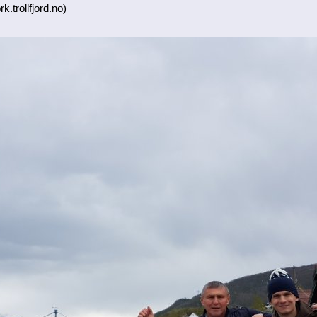
k.trollfjord.no)