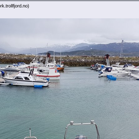
k.trollfjord.no)