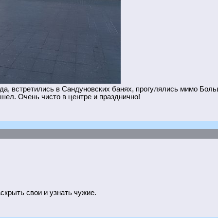
да, встретились в Сандуновских банях, прогулялись мимо Больш
ашел. Очень чисто в центре и празднично!
аскрыть свои и узнать чужие.