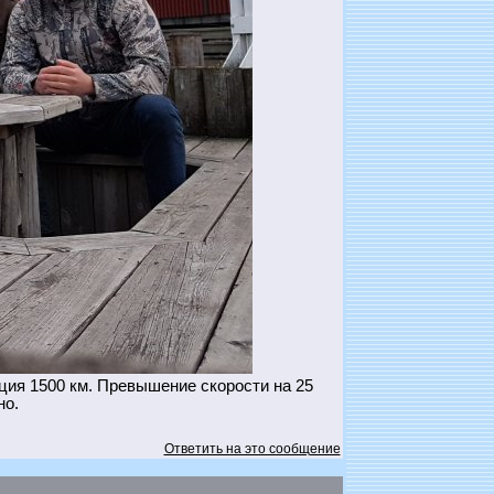
ия 1500 км. Превышение скорости на 25
но.
Ответить на это сообщение