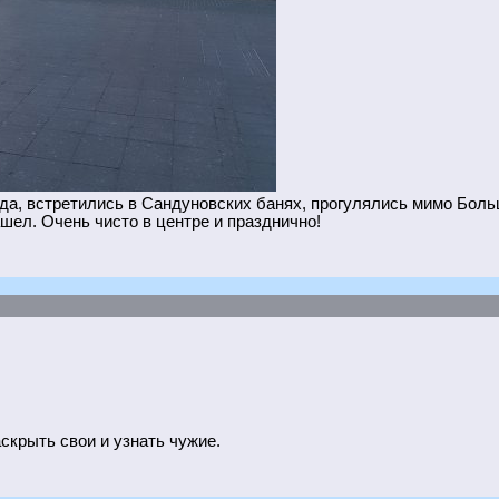
да, встретились в Сандуновских банях, прогулялись мимо Больш
ашел. Очень чисто в центре и празднично!
аскрыть свои и узнать чужие.