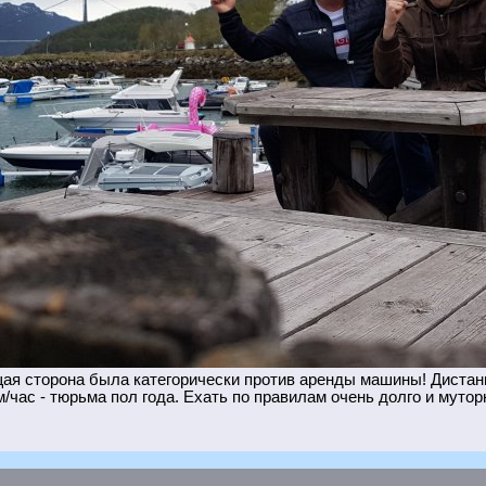
я сторона была категорически против аренды машины! Дистанц
/час - тюрьма пол года. Ехать по правилам очень долго и мутор