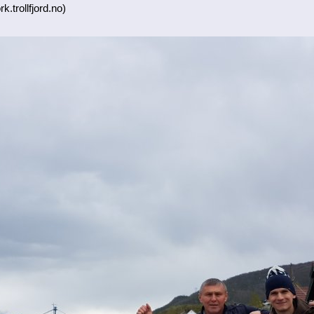
k.trollfjord.no)