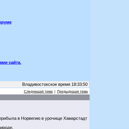
оруме
ами сайта.
Владивостокское время 18:33:50
Следующая тема
|
Предыдущая тема
прибыла в Норвегию в урочище Хамарстадт
ироде.