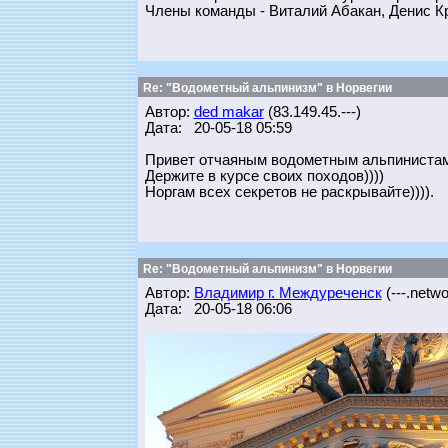
Члены команды - Виталий Абакан, Денис К
Re: "Водометный альпинизм" в Норвегии
Автор:
ded makar
(83.149.45.---)
Дата: 20-05-18 05:59
Привет отчаяным водометным альпинистам
Держите в курсе своих походов))))
Норгам всех секретов не раскрывайте)))).
Re: "Водометный альпинизм" в Норвегии
Автор:
Владимир г. Междуреченск
(---.networ
Дата: 20-05-18 06:06