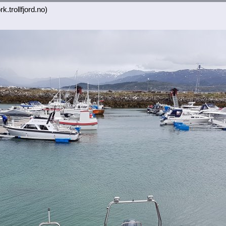
k.trollfjord.no)