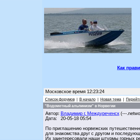
Как прави
Московское время 12:23:24
Список форумов
|
В начало
|
Новая тема
|
Перейти
"Водометный альпинизм" в Норвегии
Автор:
Владимир г. Междуреченск
(---.networ
Дата: 20-05-18 05:54
По приглашению норвежских путешественн
для знакомства друг с другом и последующ
Их заинтересовали наши штурмы горных ре