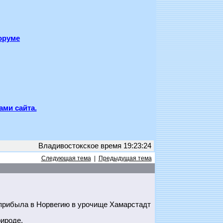
оруме
ами сайта.
Владивостокское время 19:23:24
Следующая тема
|
Предыдущая тема
прибыла в Норвегию в урочище Хамарстадт
ироде.