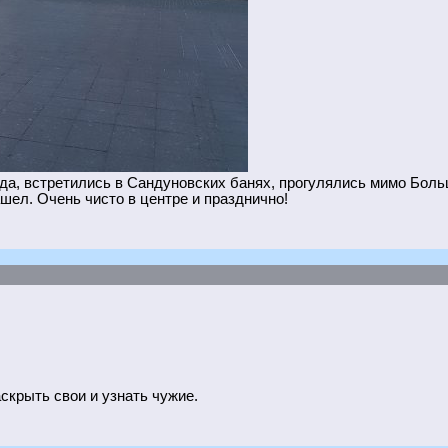
да, встретились в Сандуновских банях, прогулялись мимо Больш
ашел. Очень чисто в центре и празднично!
аскрыть свои и узнать чужие.