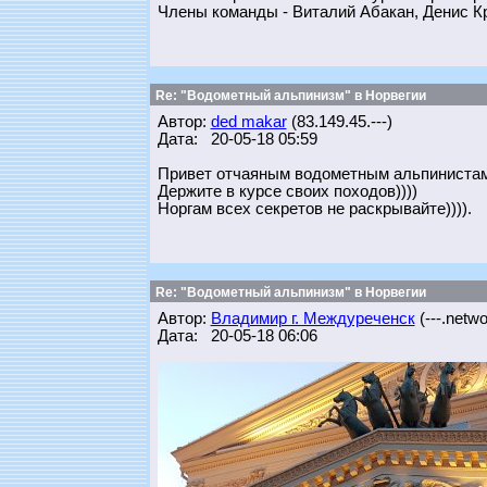
Члены команды - Виталий Абакан, Денис К
Re: "Водометный альпинизм" в Норвегии
Автор:
ded makar
(83.149.45.---)
Дата: 20-05-18 05:59
Привет отчаяным водометным альпинистам
Держите в курсе своих походов))))
Норгам всех секретов не раскрывайте)))).
Re: "Водометный альпинизм" в Норвегии
Автор:
Владимир г. Междуреченск
(---.networ
Дата: 20-05-18 06:06