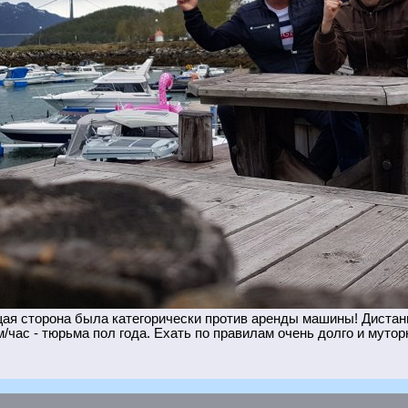
я сторона была категорически против аренды машины! Дистанц
/час - тюрьма пол года. Ехать по правилам очень долго и мутор