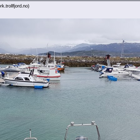
k.trollfjord.no)