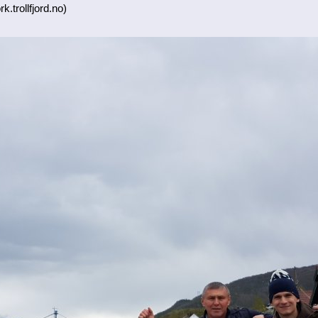
k.trollfjord.no)