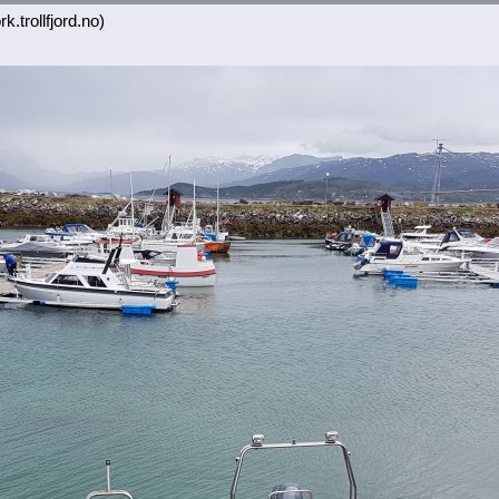
k.trollfjord.no)