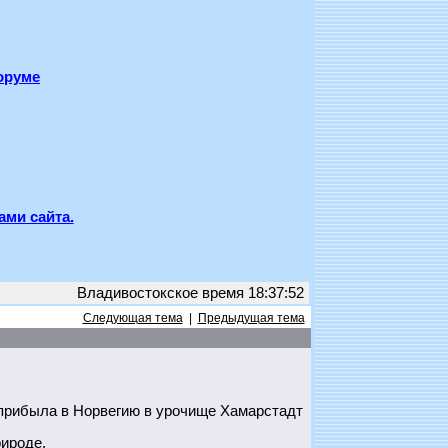
оруме
ами сайта.
Владивостокское время 18:37:52
Следующая тема
|
Предыдущая тема
прибыла в Норвегию в урочище Хамарстадт
ироде.