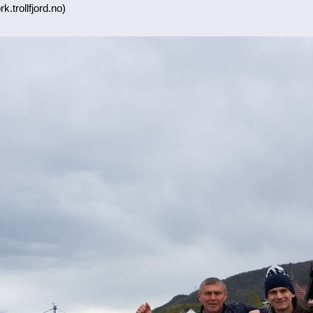
k.trollfjord.no)