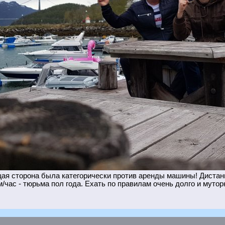
я сторона была категорически против аренды машины! Дистанц
/час - тюрьма пол года. Ехать по правилам очень долго и мутор