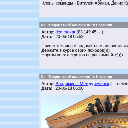
Члены команды - Виталий Абакан, Денис К
Re: "Водометный альпинизм" в Норвегии
Автор:
ded makar
(83.149.45.---)
Дата: 20-05-18 05:59
Привет отчаяным водометным альпинистам
Держите в курсе своих походов))))
Норгам всех секретов не раскрывайте)))).
Re: "Водометный альпинизм" в Норвегии
Автор:
Владимир г. Междуреченск
(---.networ
Дата: 20-05-18 06:06