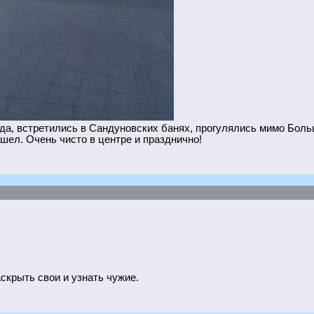
да, встретились в Сандуновских банях, прогулялись мимо Больш
ашел. Очень чисто в центре и празднично!
аскрыть свои и узнать чужие.