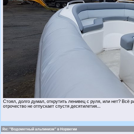
Стоял, долго думал, открутить ленивец с руля, или нет? Всё 
отрочество не отпускает спустя десятилетия...
Re: "Водометный альпинизм" в Норвегии