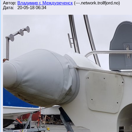
Автор:
Владимир г. Междуреченск
(---.network.trollfjord.no)
Дата: 20-05-18 06:34