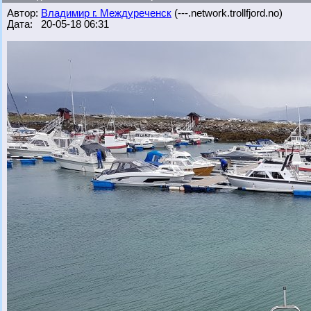
Автор:
Владимир г. Междуреченск
(---.network.trollfjord.no)
Дата: 20-05-18 06:31