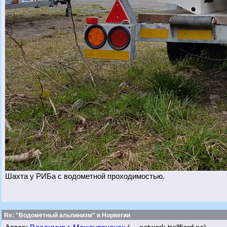
Шахта у РИБа с водометной проходимостью.
Re: "Водометный альпинизм" в Норвегии