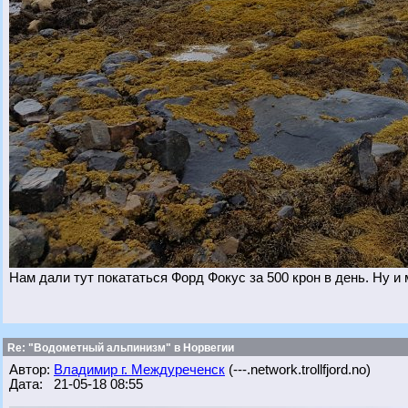
Нам дали тут покататься Форд Фокус за 500 крон в день. Ну и
Re: "Водометный альпинизм" в Норвегии
Автор:
Владимир г. Междуреченск
(---.network.trollfjord.no)
Дата: 21-05-18 08:55