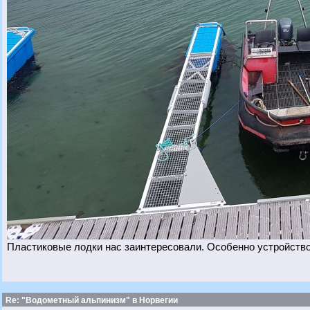
Пластиковые лодки нас заинтересовали. Особенно устройств
Re: "Водометный альпинизм" в Норвегии