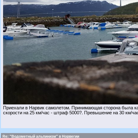
Приехали в Нарвик самолетом. Принимающая сторона была ка
скорости на 25 км/час - штраф 5000?. Превышение на 30 км/час
Re: "Водометный альпинизм" в Норвегии