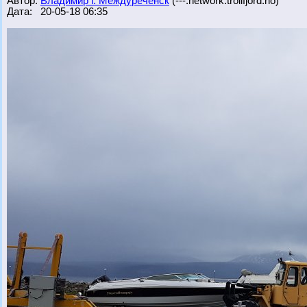
Автор:
Владимир г. Междуреченск
(---.network.trollfjord.no)
Дата: 20-05-18 06:35