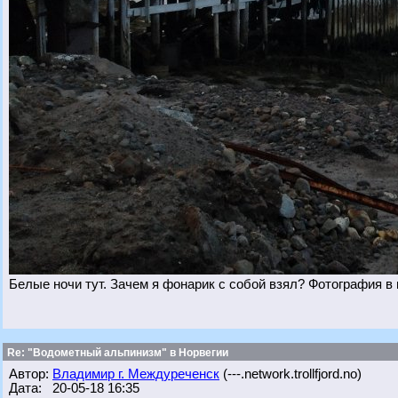
Белые ночи тут. Зачем я фонарик с собой взял? Фотография в
Re: "Водометный альпинизм" в Норвегии
Автор:
Владимир г. Междуреченск
(---.network.trollfjord.no)
Дата: 20-05-18 16:35