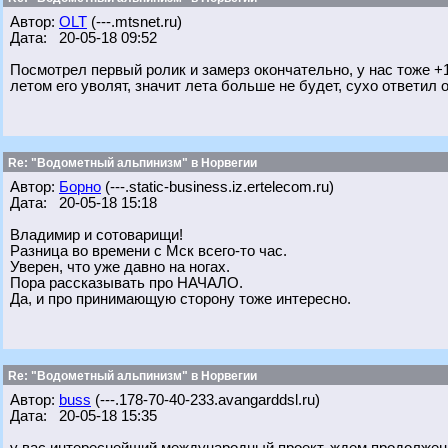
Автор:
OLT
(---.mtsnet.ru)
Дата: 20-05-18 09:52
Посмотрел первый ролик и замерз окончательно, у нас тоже +1
летом его уволят, значит лета больше не будет, сухо ответил о
Re: "Водометный альпинизм" в Норвегии
Автор:
Борно
(---.static-business.iz.ertelecom.ru)
Дата: 20-05-18 15:18
Владимир и сотоварищи!
Разница во времени с Мск всего-то час.
Уверен, что уже давно на ногах.
Пора рассказывать про НАЧАЛО.
Да, и про принимающую сторону тоже интересно.
Re: "Водометный альпинизм" в Норвегии
Автор:
buss
(---.178-70-40-233.avangarddsl.ru)
Дата: 20-05-18 15:35