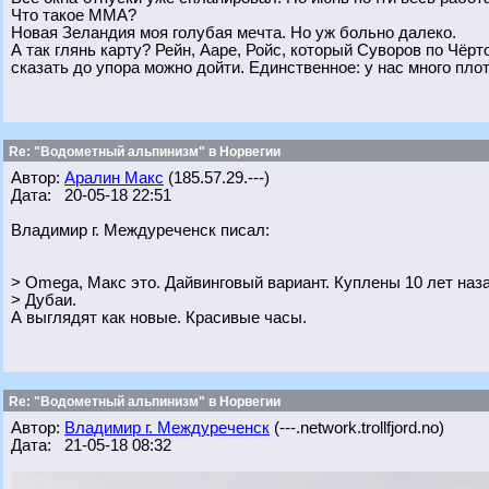
Что такое ММА?
Новая Зеландия моя голубая мечта. Но уж больно далеко.
А так глянь карту? Рейн, Ааре, Ройс, который Суворов по Чёрт
сказать до упора можно дойти. Единственное: у нас много пло
Re: "Водометный альпинизм" в Норвегии
Автор:
Аралин Макс
(185.57.29.---)
Дата: 20-05-18 22:51
Владимир г. Междуреченск писал:
> Omega, Макс это. Дайвинговый вариант. Куплены 10 лет наз
> Дубаи.
А выглядят как новые. Красивые часы.
Re: "Водометный альпинизм" в Норвегии
Автор:
Владимир г. Междуреченск
(---.network.trollfjord.no)
Дата: 21-05-18 08:32