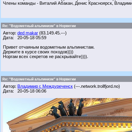
Члены команды - Виталий Абакан, Денис Красноярск, Владим
Re: "Водометный альпинизм" в Норвегии
Автор:
ded makar
(83.149.45.---)
Дата: 20-05-18 05:59
Привет отчаяным водометным альпинистам.
Держите в курсе своих походов))))
Норгам всех секретов не раскрывайте)))).
Re: "Водометный альпинизм" в Норвегии
Автор:
Владимир г. Междуреченск
(---.network.trollfjord.no)
Дата: 20-05-18 06:06