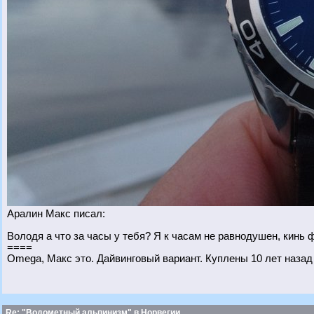
Аралин Макс писал:
Володя а что за часы у тебя? Я к часам не равнодушен, кинь 
====
Omega, Макс это. Дайвинговый вариант. Куплены 10 лет назад
Re: "Водометный альпинизм" в Норвегии