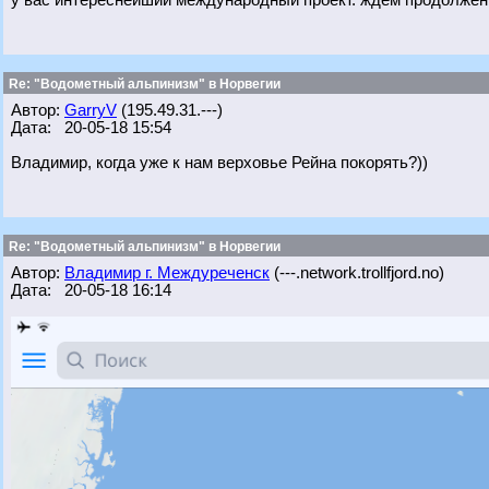
у вас интереснейший международный проект. ждем продолжен
Re: "Водометный альпинизм" в Норвегии
Автор:
GarryV
(195.49.31.---)
Дата: 20-05-18 15:54
Владимир, когда уже к нам верховье Рейна покорять?))
Re: "Водометный альпинизм" в Норвегии
Автор:
Владимир г. Междуреченск
(---.network.trollfjord.no)
Дата: 20-05-18 16:14