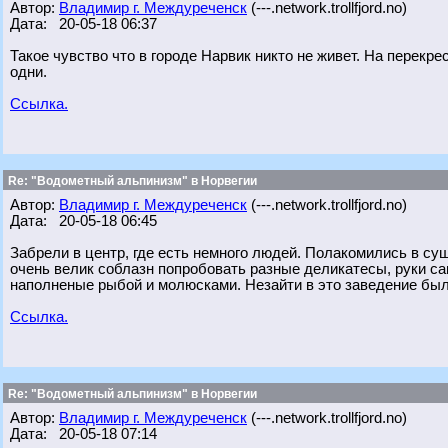
Автор:
Владимир г. Междуреченск
(---.network.trollfjord.no)
Дата: 20-05-18 06:37
Такое чувство что в городе Нарвик никто не живет. На перекре
одни.
Ссылка.
Re: "Водометный альпинизм" в Норвегии
Автор:
Владимир г. Междуреченск
(---.network.trollfjord.no)
Дата: 20-05-18 06:45
Забрели в центр, где есть немного людей. Полакомились в с
очень велик соблазн попробовать разные деликатесы, руки с
наполненые рыбой и молюсками. Незайти в это заведение был
Ссылка.
Re: "Водометный альпинизм" в Норвегии
Автор:
Владимир г. Междуреченск
(---.network.trollfjord.no)
Дата: 20-05-18 07:14