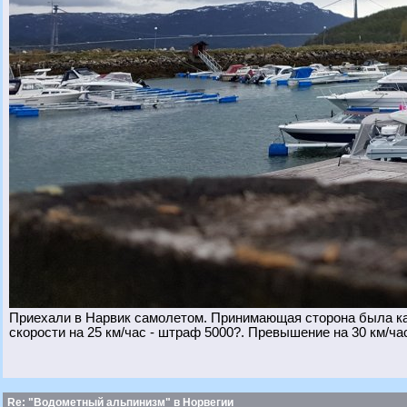
Приехали в Нарвик самолетом. Принимающая сторона была ка
скорости на 25 км/час - штраф 5000?. Превышение на 30 км/час
Re: "Водометный альпинизм" в Норвегии