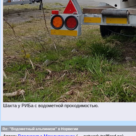
Шахта у РИБа с водометной проходимостью.
Re: "Водометный альпинизм" в Норвегии