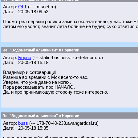
Автор:
OLT
(---.mtsnet.ru)
Дата: 20-05-18 09:52
Посмотрел первый ролик и замерз окончательно, у нас тоже +1
летом его уволят, значит лета больше не будет, сухо ответил о
Re: "Водометный альпинизм" в Норвегии
Автор:
Борно
(---.static-business.iz.ertelecom.ru)
Дата: 20-05-18 15:18
Владимир и сотоварищи!
Разница во времени с Мск всего-то час.
Уверен, что уже давно на ногах.
Пора рассказывать про НАЧАЛО.
Да, и про принимающую сторону тоже интересно.
Re: "Водометный альпинизм" в Норвегии
Автор:
buss
(---.178-70-40-233.avangarddsl.ru)
Дата: 20-05-18 15:35