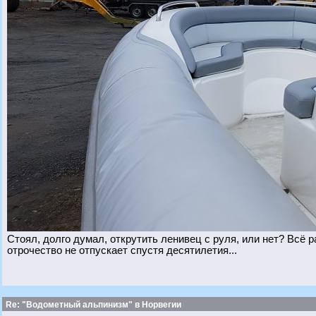
Стоял, долго думал, открутить ленивец с руля, или нет? Всё 
отрочество не отпускает спустя десятилетия...
Re: "Водометный альпинизм" в Норвегии