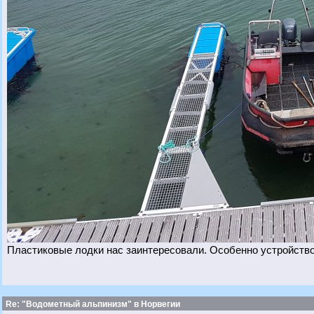
Пластиковые лодки нас заинтересовали. Особенно устройств
Re: "Водометный альпинизм" в Норвегии