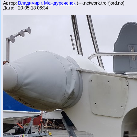
Автор:
Владимир г. Междуреченск
(---.network.trollfjord.no)
Дата: 20-05-18 06:34