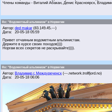
Члены команды - Виталий Абакан, Денис Красноярск, Владим
Re: "Водометный альпинизм" в Норвегии
Автор:
ded makar
(83.149.45.---)
Дата: 20-05-18 05:59
Привет отчаяным водометным альпинистам.
Держите в курсе своих походов))))
Норгам всех секретов не раскрывайте)))).
Re: "Водометный альпинизм" в Норвегии
Автор:
Владимир г. Междуреченск
(---.network.trollfjord.no)
Дата: 20-05-18 06:06