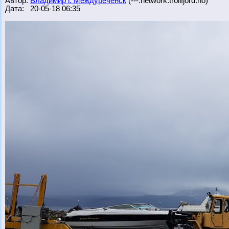
Автор:
Владимир г. Междуреченск
(---.network.trollfjord.no)
Дата: 20-05-18 06:35