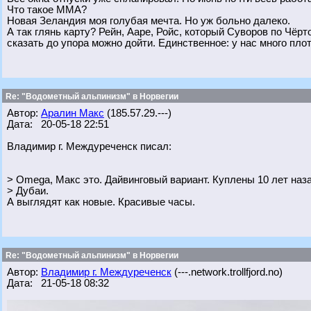
Что такое ММА?
Новая Зеландия моя голубая мечта. Но уж больно далеко.
А так глянь карту? Рейн, Ааре, Ройс, который Суворов по Чёрт
сказать до упора можно дойти. Единственное: у нас много пло
Re: "Водометный альпинизм" в Норвегии
Автор:
Аралин Макс
(185.57.29.---)
Дата: 20-05-18 22:51
Владимир г. Междуреченск писал:
> Omega, Макс это. Дайвинговый вариант. Куплены 10 лет наз
> Дубаи.
А выглядят как новые. Красивые часы.
Re: "Водометный альпинизм" в Норвегии
Автор:
Владимир г. Междуреченск
(---.network.trollfjord.no)
Дата: 21-05-18 08:32