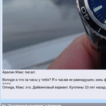
Аралин Макс писал:
Володя а что за часы у тебя? Я к часам не равнодушен, кинь 
====
Omega, Макс это. Дайвинговый вариант. Куплены 10 лет назад
Re: "Водометный альпинизм" в Норвегии