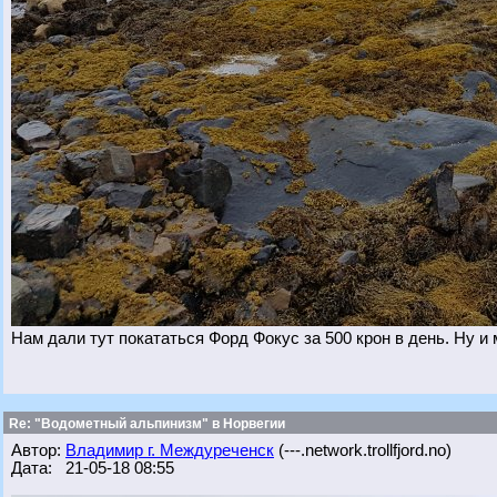
Нам дали тут покататься Форд Фокус за 500 крон в день. Ну и
Re: "Водометный альпинизм" в Норвегии
Автор:
Владимир г. Междуреченск
(---.network.trollfjord.no)
Дата: 21-05-18 08:55