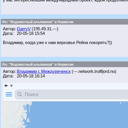
у вас интереснейший международный проект. ждем продолжен
Re: "Водометный альпинизм" в Норвегии
Автор:
GarryV
(195.49.31.---)
Дата: 20-05-18 15:54
Владимир, когда уже к нам верховье Рейна покорять?))
Re: "Водометный альпинизм" в Норвегии
Автор:
Владимир г. Междуреченск
(---.network.trollfjord.no)
Дата: 20-05-18 16:14