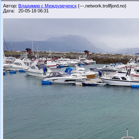
Автор:
Владимир г. Междуреченск
(---.network.trollfjord.no)
Дата: 20-05-18 06:31