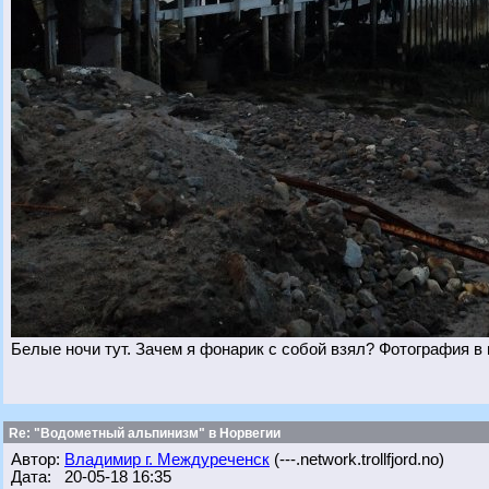
Белые ночи тут. Зачем я фонарик с собой взял? Фотография в
Re: "Водометный альпинизм" в Норвегии
Автор:
Владимир г. Междуреченск
(---.network.trollfjord.no)
Дата: 20-05-18 16:35