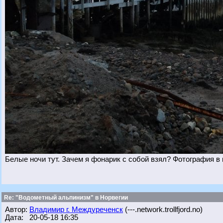
Белые ночи тут. Зачем я фонарик с собой взял? Фотография в
Re: "Водометный альпинизм" в Норвегии
Автор:
Владимир г. Междуреченск
(---.network.trollfjord.no)
Дата: 20-05-18 16:35