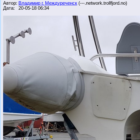
Автор:
Владимир г. Междуреченск
(---.network.trollfjord.no)
Дата: 20-05-18 06:34