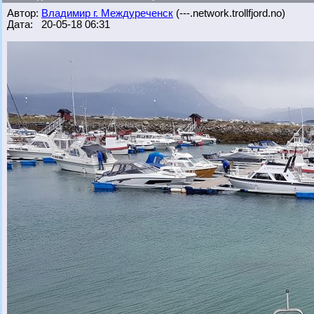
Автор:
Владимир г. Междуреченск
(---.network.trollfjord.no)
Дата: 20-05-18 06:31