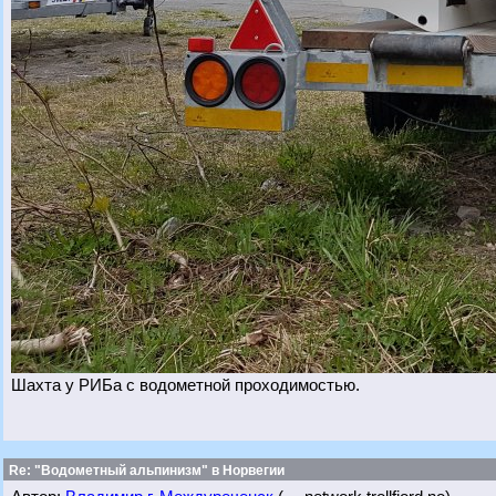
Шахта у РИБа с водометной проходимостью.
Re: "Водометный альпинизм" в Норвегии