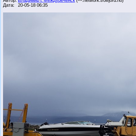
Автор:
Владимир г. Междуреченск
(---.network.trollfjord.no)
Дата: 20-05-18 06:35