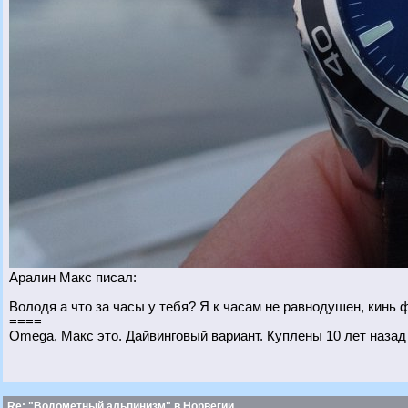
Аралин Макс писал:
Володя а что за часы у тебя? Я к часам не равнодушен, кинь 
====
Omega, Макс это. Дайвинговый вариант. Куплены 10 лет назад
Re: "Водометный альпинизм" в Норвегии