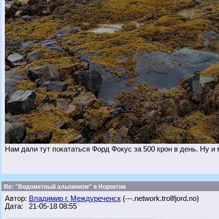
Нам дали тут покататься Форд Фокус за 500 крон в день. Ну и
Re: "Водометный альпинизм" в Норвегии
Автор:
Владимир г. Междуреченск
(---.network.trollfjord.no)
Дата: 21-05-18 08:55