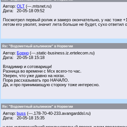
Автор:
OLT
(---.mtsnet.ru)
Дата: 20-05-18 09:52
Посмотрел первый ролик и замерз окончательно, у нас тоже +1
летом его уволят, значит лета больше не будет, сухо ответил о
Re: "Водометный альпинизм" в Норвегии
Автор:
Борно
(---.static-business.iz.ertelecom.ru)
Дата: 20-05-18 15:18
Владимир и сотоварищи!
Разница во времени с Мск всего-то час.
Уверен, что уже давно на ногах.
Пора рассказывать про НАЧАЛО.
Да, и про принимающую сторону тоже интересно.
Re: "Водометный альпинизм" в Норвегии
Автор:
buss
(---.178-70-40-233.avangarddsl.ru)
Дата: 20-05-18 15:35