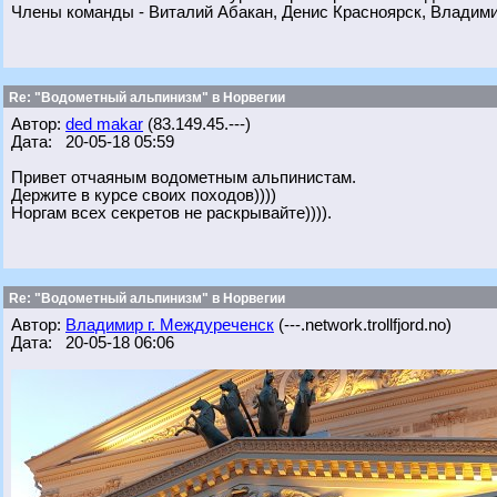
Члены команды - Виталий Абакан, Денис Красноярск, Владим
Re: "Водометный альпинизм" в Норвегии
Автор:
ded makar
(83.149.45.---)
Дата: 20-05-18 05:59
Привет отчаяным водометным альпинистам.
Держите в курсе своих походов))))
Норгам всех секретов не раскрывайте)))).
Re: "Водометный альпинизм" в Норвегии
Автор:
Владимир г. Междуреченск
(---.network.trollfjord.no)
Дата: 20-05-18 06:06