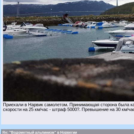
Приехали в Нарвик самолетом. Принимающая сторона была ка
скорости на 25 км/час - штраф 5000?. Превышение на 30 км/час
Re: "Водометный альпинизм" в Норвегии