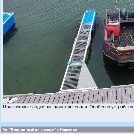
Пластиковые лодки нас заинтересовали. Особенно устройств
Re: "Водометный альпинизм" в Норвегии