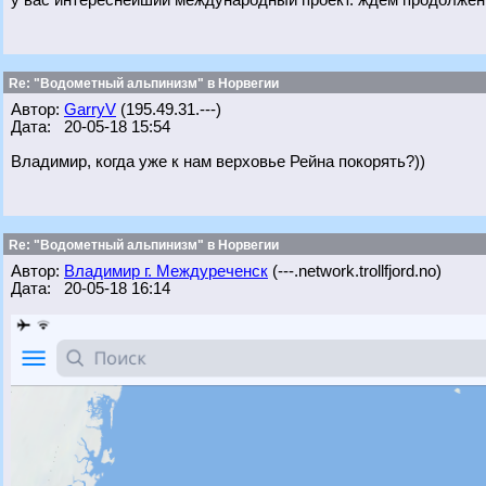
у вас интереснейший международный проект. ждем продолжен
Re: "Водометный альпинизм" в Норвегии
Автор:
GarryV
(195.49.31.---)
Дата: 20-05-18 15:54
Владимир, когда уже к нам верховье Рейна покорять?))
Re: "Водометный альпинизм" в Норвегии
Автор:
Владимир г. Междуреченск
(---.network.trollfjord.no)
Дата: 20-05-18 16:14