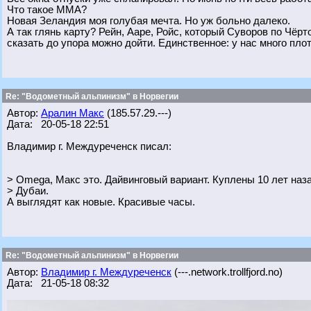
Что такое ММА?
Новая Зеландия моя голубая мечта. Но уж больно далеко.
А так глянь карту? Рейн, Ааре, Ройс, который Суворов по Чёрт
сказать до упора можно дойти. Единственное: у нас много пло
Re: "Водометный альпинизм" в Норвегии
Автор:
Аралин Макс
(185.57.29.---)
Дата: 20-05-18 22:51
Владимир г. Междуреченск писал:
> Omega, Макс это. Дайвинговый вариант. Куплены 10 лет наз
> Дубаи.
А выглядят как новые. Красивые часы.
Re: "Водометный альпинизм" в Норвегии
Автор:
Владимир г. Междуреченск
(---.network.trollfjord.no)
Дата: 21-05-18 08:32