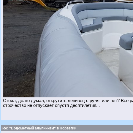
Стоял, долго думал, открутить ленивец с руля, или нет? Всё 
отрочество не отпускает спустя десятилетия...
Re: "Водометный альпинизм" в Норвегии