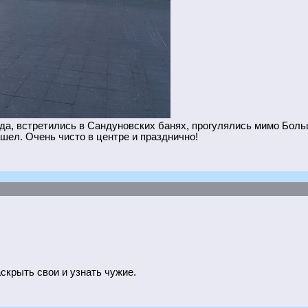
да, встретились в Сандуновских банях, прогулялись мимо Больш
ашел. Очень чисто в центре и празднично!
аскрыть свои и узнать чужие.