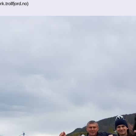
k.trollfjord.no)