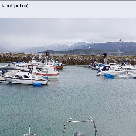
k.trollfjord.no)