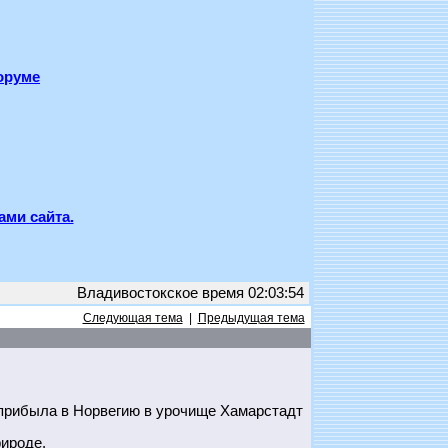
оруме
ами сайта.
Владивостокское время 02:03:54
Следующая тема
|
Предыдущая тема
прибыла в Норвегию в урочище Хамарстадт
ироде.