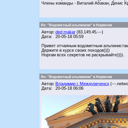
Члены команды - Виталий Абакан, Денис К
Re: "Водометный альпинизм" в Норвегии
Автор:
ded makar
(83.149.45.---)
Дата: 20-05-18 05:59
Привет отчаяным водометным альпинистам
Держите в курсе своих походов))))
Норгам всех секретов не раскрывайте)))).
Re: "Водометный альпинизм" в Норвегии
Автор:
Владимир г. Междуреченск
(---.networ
Дата: 20-05-18 06:06