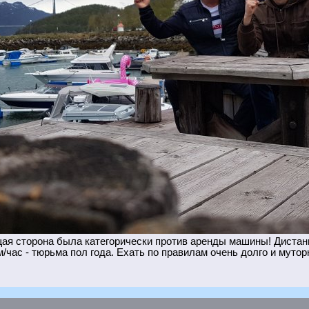
я сторона была категорически против аренды машины! Дистанц
/час - тюрьма пол года. Ехать по правилам очень долго и мутор