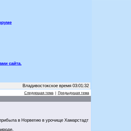
оруме
ами сайта.
Владивостокское время 03:01:32
Следующая тема
|
Предыдущая тема
прибыла в Норвегию в урочище Хамарстадт
ироде.