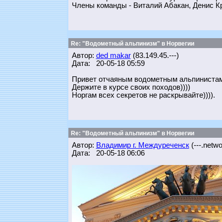
Члены команды - Виталий Абакан, Денис К
Re: "Водометный альпинизм" в Норвегии
Автор:
ded makar
(83.149.45.---)
Дата: 20-05-18 05:59
Привет отчаяным водометным альпинистам
Держите в курсе своих походов))))
Норгам всех секретов не раскрывайте)))).
Re: "Водометный альпинизм" в Норвегии
Автор:
Владимир г. Междуреченск
(---.networ
Дата: 20-05-18 06:06