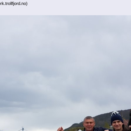
k.trollfjord.no)