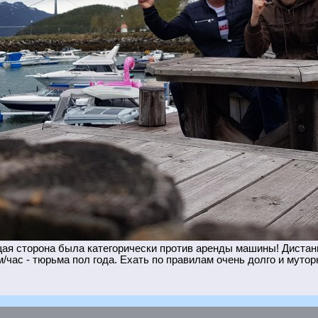
я сторона была категорически против аренды машины! Дистанц
/час - тюрьма пол года. Ехать по правилам очень долго и мутор