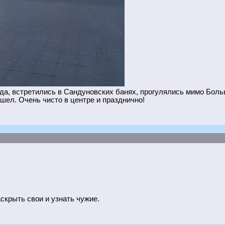
да, встретились в Сандуновских банях, прогулялись мимо Больш
ашел. Очень чисто в центре и празднично!
аскрыть свои и узнать чужие.