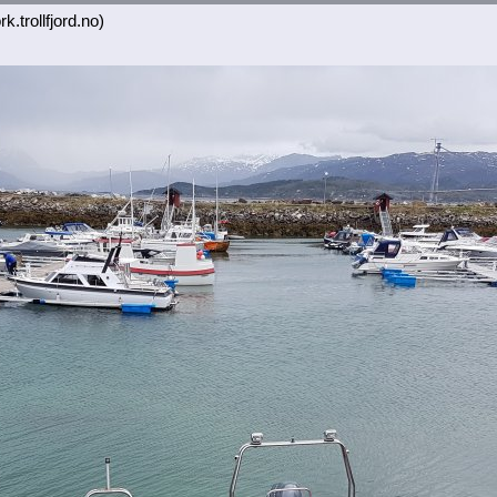
k.trollfjord.no)