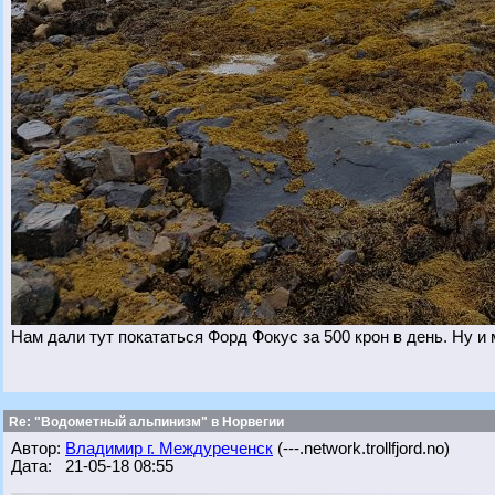
Нам дали тут покататься Форд Фокус за 500 крон в день. Ну и
Re: "Водометный альпинизм" в Норвегии
Автор:
Владимир г. Междуреченск
(---.network.trollfjord.no)
Дата: 21-05-18 08:55