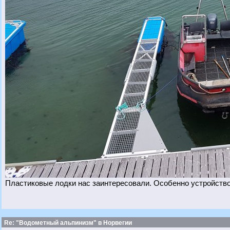
Пластиковые лодки нас заинтересовали. Особенно устройств
Re: "Водометный альпинизм" в Норвегии