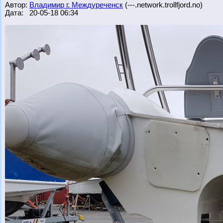
Автор:
Владимир г. Междуреченск
(---.network.trollfjord.no)
Дата: 20-05-18 06:34