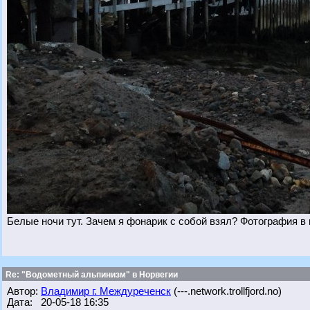
Белые ночи тут. Зачем я фонарик с собой взял? Фотография в
Re: "Водометный альпинизм" в Норвегии
Автор:
Владимир г. Междуреченск
(---.network.trollfjord.no)
Дата: 20-05-18 16:35