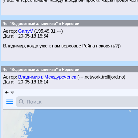
у вас интереснейший международный проект. ждем продолжен
Re: "Водометный альпинизм" в Норвегии
Автор:
GarryV
(195.49.31.---)
Дата: 20-05-18 15:54
Владимир, когда уже к нам верховье Рейна покорять?))
Re: "Водометный альпинизм" в Норвегии
Автор:
Владимир г. Междуреченск
(---.network.trollfjord.no)
Дата: 20-05-18 16:14