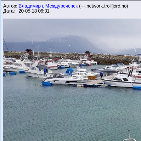
Автор:
Владимир г. Междуреченск
(---.network.trollfjord.no)
Дата: 20-05-18 06:31