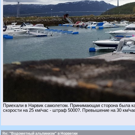
Приехали в Нарвик самолетом. Принимающая сторона была ка
скорости на 25 км/час - штраф 5000?. Превышение на 30 км/час
Re: "Водометный альпинизм" в Норвегии