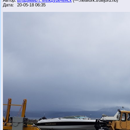
Автор:
Владимир г. Междуреченск
(---.network.trollfjord.no)
Дата: 20-05-18 06:35