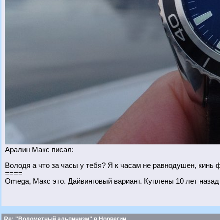
Аралин Макс писал:
Володя а что за часы у тебя? Я к часам не равнодушен, кинь 
====
Omega, Макс это. Дайвинговый вариант. Куплены 10 лет назад
Re: "Водометный альпинизм" в Норвегии