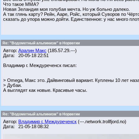
Что такое ММА?
Новая Зеландия моя голубая мечта. Но уж больно далеко.
А так глянь карту? Рейн, Ааре, Ройс, который Суворов по Чёрт
сказать до упора можно дойти. Единственное: у нас много пло
Re: "Водометный альпинизм" в Норвегии
Автор:
Аралин Макс
(185.57.29.---)
Дата: 20-05-18 22:51
Владимир г. Междуреченск писал:
> Omega, Макс это. Дайвинговый вариант. Куплены 10 лет наз
> Дубаи.
А выглядят как новые. Красивые часы.
Re: "Водометный альпинизм" в Норвегии
Автор:
Владимир г. Междуреченск
(---.network.trollfjord.no)
Дата: 21-05-18 08:32