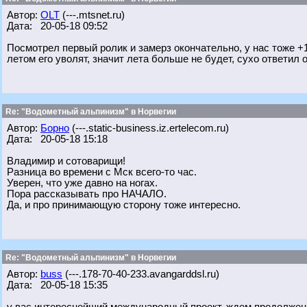
Автор:
OLT
(---.mtsnet.ru)
Дата: 20-05-18 09:52
Посмотрел первый ролик и замерз окончательно, у нас тоже +1
летом его уволят, значит лета больше не будет, сухо ответил о
Re: "Водометный альпинизм" в Норвегии
Автор:
Борно
(---.static-business.iz.ertelecom.ru)
Дата: 20-05-18 15:18
Владимир и сотоварищи!
Разница во времени с Мск всего-то час.
Уверен, что уже давно на ногах.
Пора рассказывать про НАЧАЛО.
Да, и про принимающую сторону тоже интересно.
Re: "Водометный альпинизм" в Норвегии
Автор:
buss
(---.178-70-40-233.avangarddsl.ru)
Дата: 20-05-18 15:35