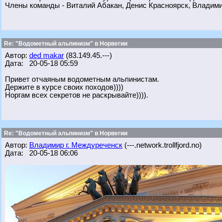
Члены команды - Виталий Абакан, Денис Красноярск, Владим
Re: "Водометный альпинизм" в Норвегии
Автор:
ded makar
(83.149.45.---)
Дата: 20-05-18 05:59
Привет отчаяным водометным альпинистам.
Держите в курсе своих походов))))
Норгам всех секретов не раскрывайте)))).
Re: "Водометный альпинизм" в Норвегии
Автор:
Владимир г. Междуреченск
(---.network.trollfjord.no)
Дата: 20-05-18 06:06