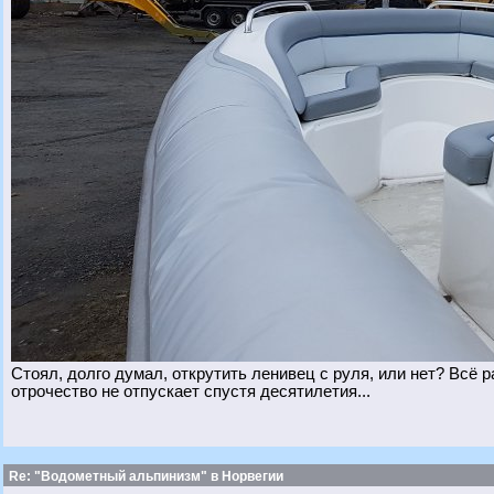
Стоял, долго думал, открутить ленивец с руля, или нет? Всё 
отрочество не отпускает спустя десятилетия...
Re: "Водометный альпинизм" в Норвегии