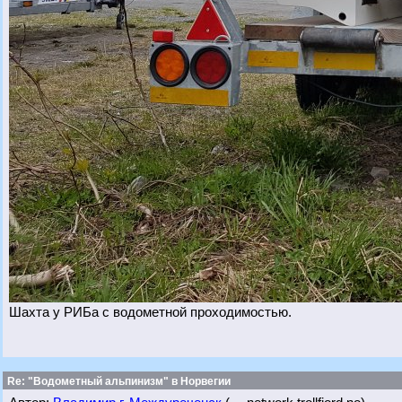
Шахта у РИБа с водометной проходимостью.
Re: "Водометный альпинизм" в Норвегии