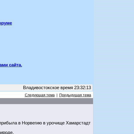
оруме
ами сайта.
Владивостокское время 23:32:13
Следующая тема
|
Предыдущая тема
прибыла в Норвегию в урочище Хамарстадт
ироде.