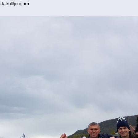
k.trollfjord.no)