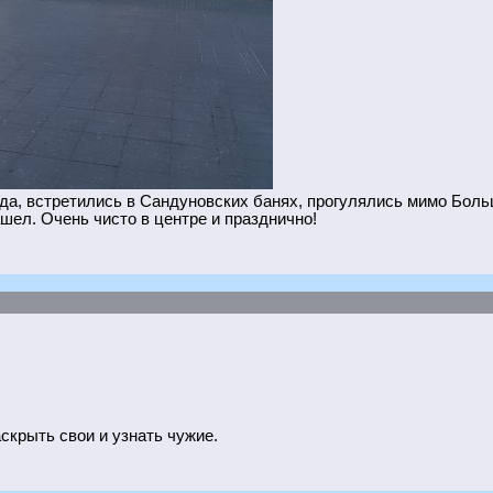
да, встретились в Сандуновских банях, прогулялись мимо Больш
ашел. Очень чисто в центре и празднично!
аскрыть свои и узнать чужие.