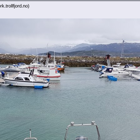
k.trollfjord.no)