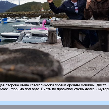
я сторона была категорически против аренды машины! Дистанц
/час - тюрьма пол года. Ехать по правилам очень долго и мутор