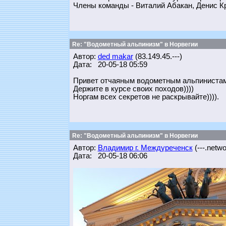
Члены команды - Виталий Абакан, Денис К
Re: "Водометный альпинизм" в Норвегии
Автор:
ded makar
(83.149.45.---)
Дата: 20-05-18 05:59
Привет отчаяным водометным альпинистам
Держите в курсе своих походов))))
Норгам всех секретов не раскрывайте)))).
Re: "Водометный альпинизм" в Норвегии
Автор:
Владимир г. Междуреченск
(---.networ
Дата: 20-05-18 06:06