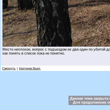
Место неплохое, вопрос с подъездом их два один по убитой до
как понять в список пока не понятно.
Свернуть
|
Картинки Выкл.
Данная тема закрыта 
Для продолжения об