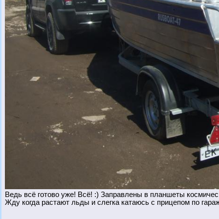
Ведь всё готово уже! Всё! :) Заправлены в планшеты космичес
Жду когда растают льды и слегка катаюсь с прицепом по гаражн