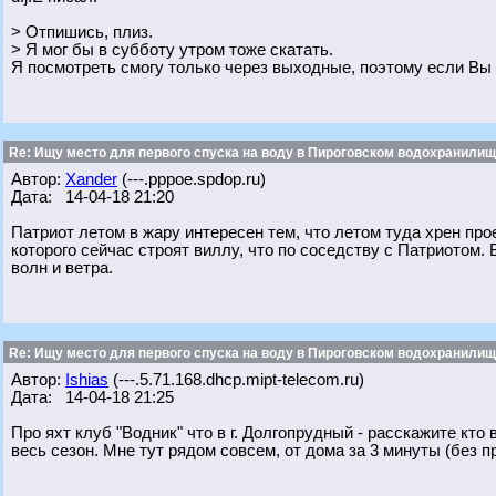
> Отпишись, плиз.
> Я мог бы в субботу утром тоже скатать.
Я посмотреть смогу только через выходные, поэтому если Вы 
Re: Ищу место для первого спуска на воду в Пироговском водохранилище
Автор:
Xander
(---.pppoe.spdop.ru)
Дата: 14-04-18 21:20
Патриот летом в жару интересен тем, что летом туда хрен прое
которого сейчас строят виллу, что по соседству с Патриотом.
волн и ветра.
Re: Ищу место для первого спуска на воду в Пироговском водохранилище
Автор:
Ishias
(---.5.71.168.dhcp.mipt-telecom.ru)
Дата: 14-04-18 21:25
Про яхт клуб "Водник" что в г. Долгопрудный - расскажите кто 
весь сезон. Мне тут рядом совсем, от дома за 3 минуты (без пр