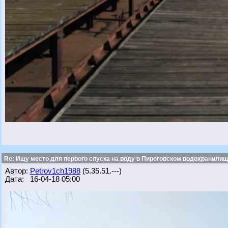
Re: Ищу место для первого спуска на воду в Пироговском водохранилище
Автор:
Petrov1ch1988
(5.35.51.---)
Дата: 16-04-18 05:00