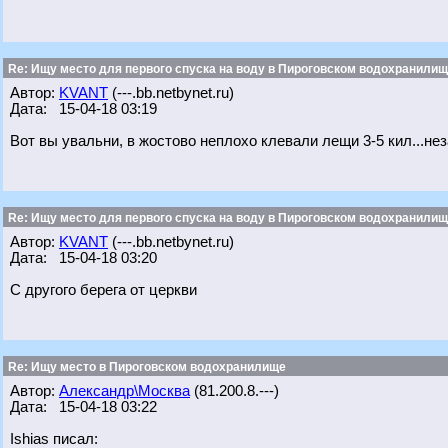
Re: Ищу место для первого спуска на воду в Пироговском водохранилище
Автор:
KVANT
(---.bb.netbynet.ru)
Дата: 15-04-18 03:19
Вот вы увальни, в жостово неплохо клевали лещи 3-5 кил...не
Re: Ищу место для первого спуска на воду в Пироговском водохранилище
Автор:
KVANT
(---.bb.netbynet.ru)
Дата: 15-04-18 03:20
С другого берега от церкви
Re: Ищу место в Пироговском водохранилище
Автор:
Александр\Москва
(81.200.8.---)
Дата: 15-04-18 03:22
Ishias писал: