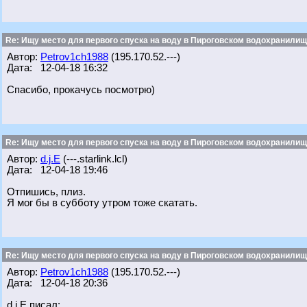
Re: Ищу место для первого спуска на воду в Пироговском водохранилище
Автор:
Petrov1ch1988
(195.170.52.---)
Дата: 12-04-18 16:32
Спасибо, прокачусь посмотрю)
Re: Ищу место для первого спуска на воду в Пироговском водохранилище
Автор:
d.j.E
(---.starlink.lcl)
Дата: 12-04-18 19:46
Отпишись, плиз.
Я мог бы в субботу утром тоже скатать.
Re: Ищу место для первого спуска на воду в Пироговском водохранилище
Автор:
Petrov1ch1988
(195.170.52.---)
Дата: 12-04-18 20:36
d.j.E писал: