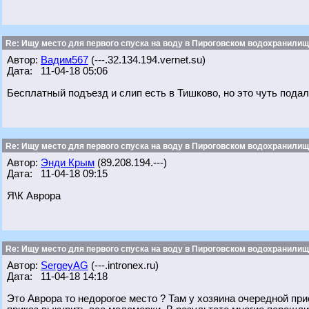
Re: Ищу место для первого спуска на воду в Пироговском водохранилище
Автор:
Вадим567
(---.32.134.194.vernet.su)
Дата: 11-04-18 05:06
Бесплатный подъезд и слип есть в Тишково, но это чуть пода
Re: Ищу место для первого спуска на воду в Пироговском водохранилище
Автор:
Энди Крым
(89.208.194.---)
Дата: 11-04-18 09:15
Я\К Аврора
Re: Ищу место для первого спуска на воду в Пироговском водохранилище
Автор:
SergeyAG
(---.intronex.ru)
Дата: 11-04-18 14:18
Это Аврора то недорогое место ? Там у хозяина очередной при