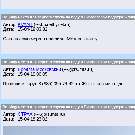
Re: Ищу место для первого спуска на воду в Пироговском водохранилище
Автор:
KVANT
(---.bb.netbynet.ru)
Дата: 15-04-18 03:32
Сань покажи морд в профиле. Можно в почту.
Re: Ищу место для первого спуска на воду в Пироговском водохранилище
Автор:
Бродяга Московский
(---.gprs.mts.ru)
Дата: 15-04-18 06:05
Позвони в парус 8 (985) 355-74-42, от Жостово 5 мин езды
Re: Ищу место для первого спуска на воду в Пироговском водохранилище
Автор:
CTPAX
(---.gprs.mts.ru)
Дата: 15-04-18 23:02