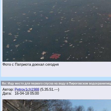
Фото с Патриота доехал сегодня
Re: Ищу место для первого спуска на воду в Пироговском водохранилище
Автор:
Petrov1ch1988
(5.35.51.---)
Дата: 16-04-18 05:00