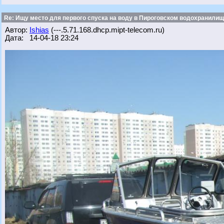
Re: Ищу место для первого спуска на воду в Пироговском водохранилище
Автор:
Ishias
(---.5.71.168.dhcp.mipt-telecom.ru)
Дата: 14-04-18 23:24