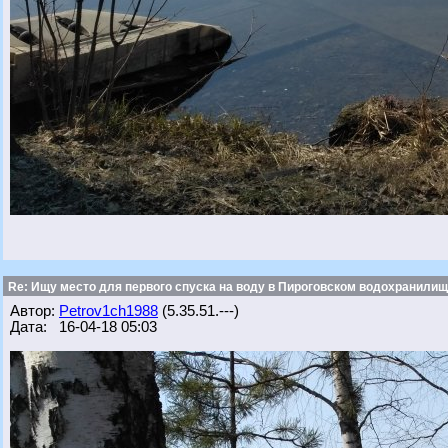
Re: Ищу место для первого спуска на воду в Пироговском водохранилище
Автор:
Petrov1ch1988
(5.35.51.---)
Дата: 16-04-18 05:03