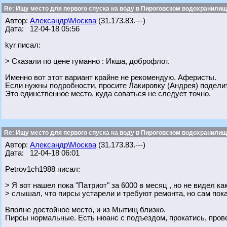
Re: Ищу место для первого спуска на воду в Пироговском водохранилище
Автор:
Александр\Москва
(31.173.83.---)
Дата: 12-04-18 05:56
kyr писал:
> Сказали по цене гуманно : Икша, доброфлот.
Именно вот этот вариант крайне не рекомендую. Аферисты.
Если нужны подробности, просите Лакировку (Андрея) поделит
Это единственное место, куда соваться не следует точно.
Re: Ищу место для первого спуска на воду в Пироговском водохранилище
Автор:
Александр\Москва
(31.173.83.---)
Дата: 12-04-18 06:01
Petrov1ch1988 писал:
> Я вот нашел пока "Патриот" за 6000 в месяц , но не видел ка
> слышал, что пирсы устарели и требуют ремонта, но сам пок
Вполне достойное место, и из Мытищ близко.
Пирсы нормальные. Есть нюанс с подъездом, прокатись, прове