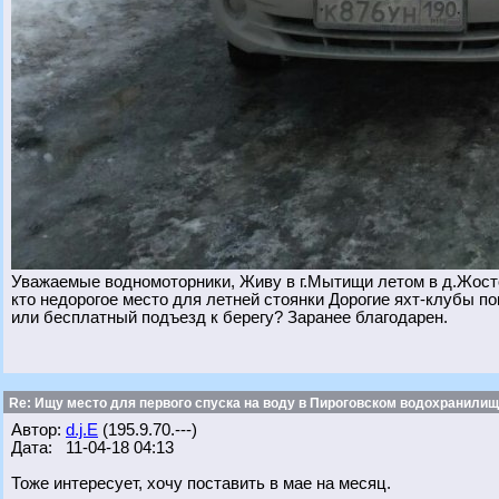
Уважаемые водномоторники, Живу в г.Мытищи летом в д.Жосто
кто недорогое место для летней стоянки Дорогие яхт-клубы по
или бесплатный подъезд к берегу? Заранее благодарен.
Re: Ищу место для первого спуска на воду в Пироговском водохранилище
Автор:
d.j.E
(195.9.70.---)
Дата: 11-04-18 04:13
Тоже интересует, хочу поставить в мае на месяц.