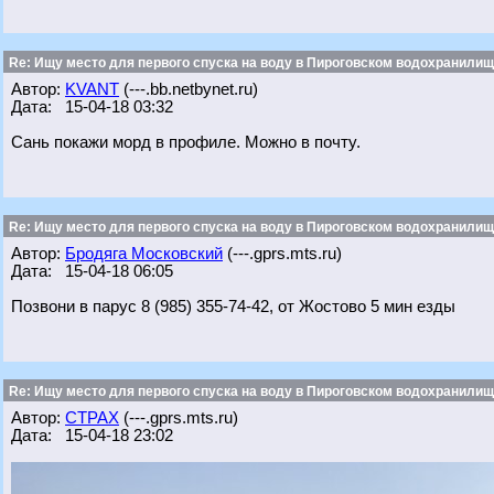
Re: Ищу место для первого спуска на воду в Пироговском водохранилище
Автор:
KVANT
(---.bb.netbynet.ru)
Дата: 15-04-18 03:32
Сань покажи морд в профиле. Можно в почту.
Re: Ищу место для первого спуска на воду в Пироговском водохранилище
Автор:
Бродяга Московский
(---.gprs.mts.ru)
Дата: 15-04-18 06:05
Позвони в парус 8 (985) 355-74-42, от Жостово 5 мин езды
Re: Ищу место для первого спуска на воду в Пироговском водохранилище
Автор:
CTPAX
(---.gprs.mts.ru)
Дата: 15-04-18 23:02