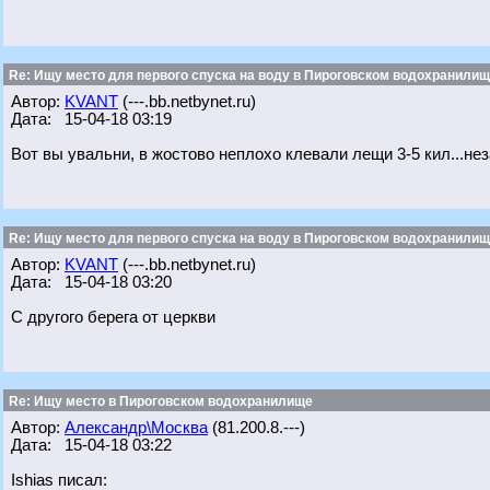
Re: Ищу место для первого спуска на воду в Пироговском водохранилище
Автор:
KVANT
(---.bb.netbynet.ru)
Дата: 15-04-18 03:19
Вот вы увальни, в жостово неплохо клевали лещи 3-5 кил...не
Re: Ищу место для первого спуска на воду в Пироговском водохранилище
Автор:
KVANT
(---.bb.netbynet.ru)
Дата: 15-04-18 03:20
С другого берега от церкви
Re: Ищу место в Пироговском водохранилище
Автор:
Александр\Москва
(81.200.8.---)
Дата: 15-04-18 03:22
Ishias писал: