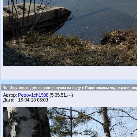
Re: Ищу место для первого спуска на воду в Пироговском водохранилище
Автор:
Petrov1ch1988
(5.35.51.---)
Дата: 16-04-18 05:03