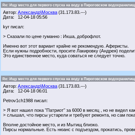
Re: Ищу место для первого спуска на воду в Пироговском водохранилище
Автор:
Александр\Москва
(31.173.83.---)
Дата: 12-04-18 05:56
kyr писал:
> Сказали по цене гуманно : Икша, доброфлот.
Именно вот этот вариант крайне не рекомендую. Аферисты.
Если нужны подробности, просите Лакировку (Андрея) поделит
Это единственное место, куда соваться не следует точно.
Re: Ищу место для первого спуска на воду в Пироговском водохранилище
Автор:
Александр\Москва
(31.173.83.---)
Дата: 12-04-18 06:01
Petrov1ch1988 писал:
> Я вот нашел пока "Патриот" за 6000 в месяц , но не видел ка
> слышал, что пирсы устарели и требуют ремонта, но сам пок
Вполне достойное место, и из Мытищ близко.
Пирсы нормальные. Есть нюанс с подъездом, прокатись, прове