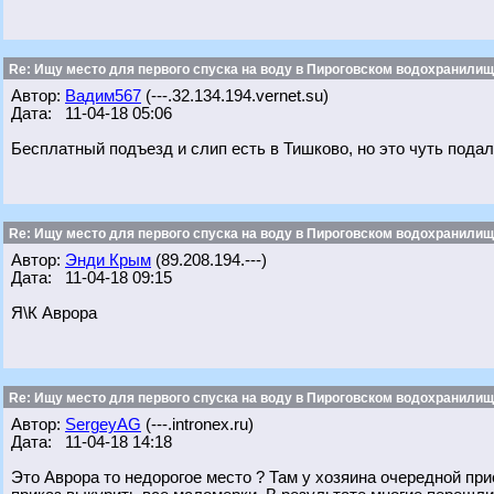
Re: Ищу место для первого спуска на воду в Пироговском водохранилище
Автор:
Вадим567
(---.32.134.194.vernet.su)
Дата: 11-04-18 05:06
Бесплатный подъезд и слип есть в Тишково, но это чуть пода
Re: Ищу место для первого спуска на воду в Пироговском водохранилище
Автор:
Энди Крым
(89.208.194.---)
Дата: 11-04-18 09:15
Я\К Аврора
Re: Ищу место для первого спуска на воду в Пироговском водохранилище
Автор:
SergeyAG
(---.intronex.ru)
Дата: 11-04-18 14:18
Это Аврора то недорогое место ? Там у хозяина очередной при