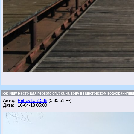
Re: Ищу место для первого спуска на воду в Пироговском водохранилище
Автор:
Petrov1ch1988
(5.35.51.---)
Дата: 16-04-18 05:00