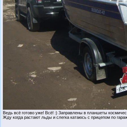
Ведь всё готово уже! Всё! :) Заправлены в планшеты космичес
Жду когда растают льды и слегка катаюсь с прицепом по гаражн