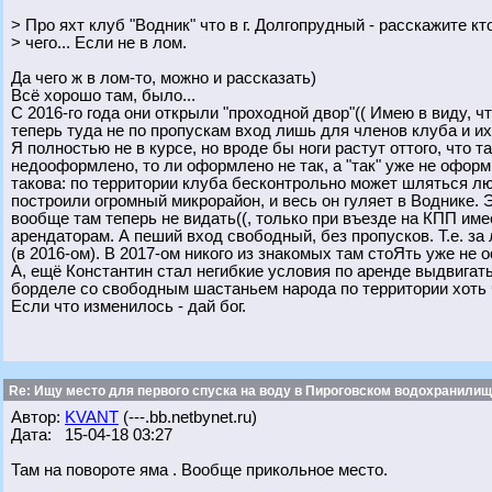
> Про яхт клуб "Водник" что в г. Долгопрудный - расскажите кто
> чего... Если не в лом.
Да чего ж в лом-то, можно и рассказать)
Всё хорошо там, было...
С 2016-го года они открыли "проходной двор"(( Имею в виду, 
теперь туда не по пропускам вход лишь для членов клуба и их
Я полностью не в курсе, но вроде бы ноги растут оттого, что 
недооформлено, то ли оформлено не так, а "так" уже не оформ
такова: по территории клуба бесконтрольно может шляться л
построили огромный микрорайон, и весь он гуляет в Воднике. Э
вообще там теперь не видать((, только при въезде на КПП им
арендаторам. А пеший вход свободный, без пропусков. Т.е. з
(в 2016-ом). В 2017-ом никого из знакомых там стоЯть уже не 
А, ещё Константин стал негибкие условия по аренде выдвигать(
борделе со свободным шастаньем народа по территории хоть 
Если что изменилось - дай бог.
Re: Ищу место для первого спуска на воду в Пироговском водохранилище
Автор:
KVANT
(---.bb.netbynet.ru)
Дата: 15-04-18 03:27
Там на повороте яма . Вообще прикольное место.