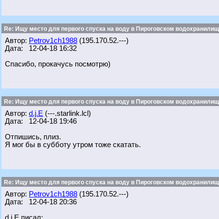
Re: Ищу место для первого спуска на воду в Пироговском водохранилище
Автор:
Petrov1ch1988
(195.170.52.---)
Дата: 12-04-18 16:32
Спасибо, прокачусь посмотрю)
Re: Ищу место для первого спуска на воду в Пироговском водохранилище
Автор:
d.j.E
(---.starlink.lcl)
Дата: 12-04-18 19:46
Отпишись, плиз.
Я мог бы в субботу утром тоже скатать.
Re: Ищу место для первого спуска на воду в Пироговском водохранилище
Автор:
Petrov1ch1988
(195.170.52.---)
Дата: 12-04-18 20:36
d.j.E писал: