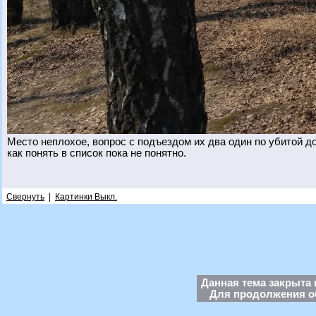
Место неплохое, вопрос с подъездом их два один по убитой до
как понять в список пока не понятно.
Свернуть
|
Картинки Выкл.
Данная тема закрыта 
Для продолжения об