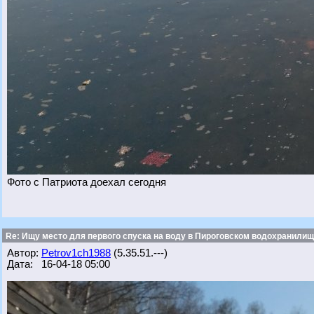
Фото с Патриота доехал сегодня
Re: Ищу место для первого спуска на воду в Пироговском водохранилище
Автор:
Petrov1ch1988
(5.35.51.---)
Дата: 16-04-18 05:00