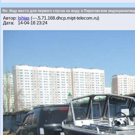
Re: Ищу место для первого спуска на воду в Пироговском водохранилище
Автор:
Ishias
(---.5.71.168.dhcp.mipt-telecom.ru)
Дата: 14-04-18 23:24