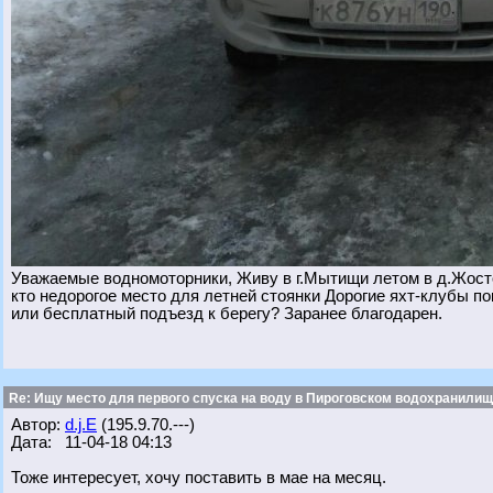
Уважаемые водномоторники, Живу в г.Мытищи летом в д.Жосто
кто недорогое место для летней стоянки Дорогие яхт-клубы по
или бесплатный подъезд к берегу? Заранее благодарен.
Re: Ищу место для первого спуска на воду в Пироговском водохранилище
Автор:
d.j.E
(195.9.70.---)
Дата: 11-04-18 04:13
Тоже интересует, хочу поставить в мае на месяц.