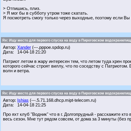
> Отпишись, плиз.
> Я мог бы в субботу утром тоже скатать.
Я посмотреть смогу только через выходные, поэтому если Вы 
Re: Ищу место для первого спуска на воду в Пироговском водохранилище
Автор:
Xander
(---.pppoe.spdop.ru)
Дата: 14-04-18 21:20
Патриот летом в жару интересен тем, что летом туда хрен прое
которого сейчас строят виллу, что по соседству с Патриотом.
волн и ветра.
Re: Ищу место для первого спуска на воду в Пироговском водохранилище
Автор:
Ishias
(---.5.71.168.dhcp.mipt-telecom.ru)
Дата: 14-04-18 21:25
Про яхт клуб "Водник" что в г. Долгопрудный - расскажите кто 
весь сезон. Мне тут рядом совсем, от дома за 3 минуты (без пр