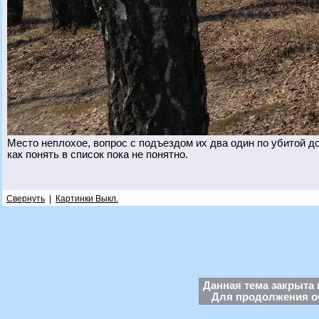
Место неплохое, вопрос с подъездом их два один по убитой до
как понять в список пока не понятно.
Свернуть
|
Картинки Выкл.
Данная тема закрыта 
Для продолжения об