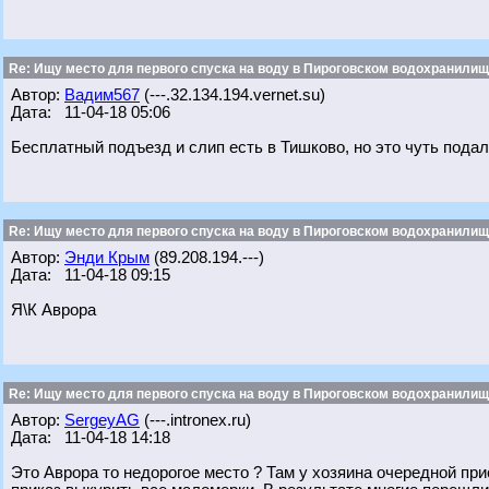
Re: Ищу место для первого спуска на воду в Пироговском водохранилище
Автор:
Вадим567
(---.32.134.194.vernet.su)
Дата: 11-04-18 05:06
Бесплатный подъезд и слип есть в Тишково, но это чуть пода
Re: Ищу место для первого спуска на воду в Пироговском водохранилище
Автор:
Энди Крым
(89.208.194.---)
Дата: 11-04-18 09:15
Я\К Аврора
Re: Ищу место для первого спуска на воду в Пироговском водохранилище
Автор:
SergeyAG
(---.intronex.ru)
Дата: 11-04-18 14:18
Это Аврора то недорогое место ? Там у хозяина очередной при