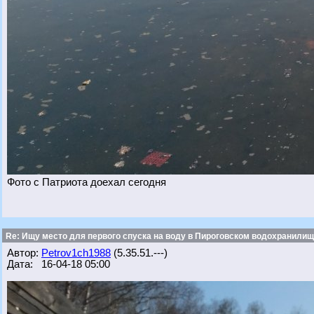
Фото с Патриота доехал сегодня
Re: Ищу место для первого спуска на воду в Пироговском водохранилище
Автор:
Petrov1ch1988
(5.35.51.---)
Дата: 16-04-18 05:00