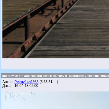
Re: Ищу место для первого спуска на воду в Пироговском водохранилище
Автор:
Petrov1ch1988
(5.35.51.---)
Дата: 16-04-18 05:00