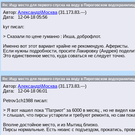
Re: Ищу место для первого спуска на воду в Пироговском водохранилище
Автор:
Александр\Москва
(31.173.83.---)
Дата: 12-04-18 05:56
kyr писал:
> Сказали по цене гуманно : Икша, доброфлот.
Именно вот этот вариант крайне не рекомендую. Аферисты.
Если нужны подробности, просите Лакировку (Андрея) поделит
Это единственное место, куда соваться не следует точно.
Re: Ищу место для первого спуска на воду в Пироговском водохранилище
Автор:
Александр\Москва
(31.173.83.---)
Дата: 12-04-18 06:01
Petrov1ch1988 писал:
> Я вот нашел пока "Патриот" за 6000 в месяц , но не видел ка
> слышал, что пирсы устарели и требуют ремонта, но сам пок
Вполне достойное место, и из Мытищ близко.
Пирсы нормальные. Есть нюанс с подъездом, прокатись, прове