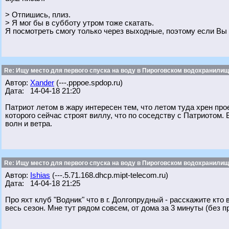
> Отпишись, плиз.
> Я мог бы в субботу утром тоже скатать.
Я посмотреть смогу только через выходные, поэтому если Вы 
Re: Ищу место для первого спуска на воду в Пироговском водохранилище
Автор:
Xander
(---.pppoe.spdop.ru)
Дата: 14-04-18 21:20
Патриот летом в жару интересен тем, что летом туда хрен прое
которого сейчас строят виллу, что по соседству с Патриотом.
волн и ветра.
Re: Ищу место для первого спуска на воду в Пироговском водохранилище
Автор:
Ishias
(---.5.71.168.dhcp.mipt-telecom.ru)
Дата: 14-04-18 21:25
Про яхт клуб "Водник" что в г. Долгопрудный - расскажите кто 
весь сезон. Мне тут рядом совсем, от дома за 3 минуты (без пр