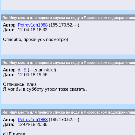
Re: Ищу место для первого спуска на воду в Пироговском водохранилище
Автор:
Petrov1ch1988
(195.170.52.---)
Дата: 12-04-18 16:32
Спасибо, прокачусь посмотрю)
Re: Ищу место для первого спуска на воду в Пироговском водохранилище
Автор:
d.j.E
(---.starlink.lcl)
Дата: 12-04-18 19:46
Отпишись, плиз.
Я мог бы в субботу утром тоже скатать.
Re: Ищу место для первого спуска на воду в Пироговском водохранилище
Автор:
Petrov1ch1988
(195.170.52.---)
Дата: 12-04-18 20:36
d.j.E писал: