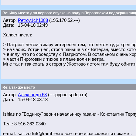
Re: Ищу место для первого спуска на воду в Пироговском водохранилище
Автор:
Petrov1ch1988
(195.170.52.---)
Дата: 15-04-18 02:49
Xander писал:
> Патриот летом в жару интересен тем, что летом туда хрен п
> на часик. Устриц ел, стоял раньше в як Ветеран, вместо кот
> виллу, что по соседству с Патриотом. В остальном очень хо
> части Пироговки и тихое в плане волн и ветра.
Мне так и так ехать в сторону Жостово летом там буду обитат
Re:а так же место
Автор:
Александр 63
(---.pppoe.spdop.ru)
Дата: 15-04-18 03:18
Ishias по "Воднику" звони начальнику гавани - Константин Терп
Тел.: 8-916-363-0340
e-mail: sail.vodnik@rambler.ru все тебе и расскажет и покажет.