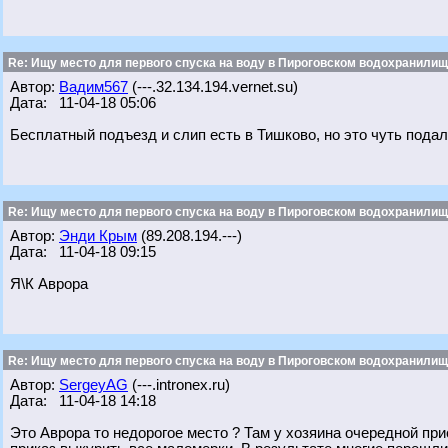
Re: Ищу место для первого спуска на воду в Пироговском водохранилище
Автор:
Вадим567
(---.32.134.194.vernet.su)
Дата: 11-04-18 05:06
Бесплатный подъезд и слип есть в Тишково, но это чуть пода
Re: Ищу место для первого спуска на воду в Пироговском водохранилище
Автор:
Энди Крым
(89.208.194.---)
Дата: 11-04-18 09:15
Я\К Аврора
Re: Ищу место для первого спуска на воду в Пироговском водохранилище
Автор:
SergeyAG
(---.intronex.ru)
Дата: 11-04-18 14:18
Это Аврора то недорогое место ? Там у хозяина очередной при