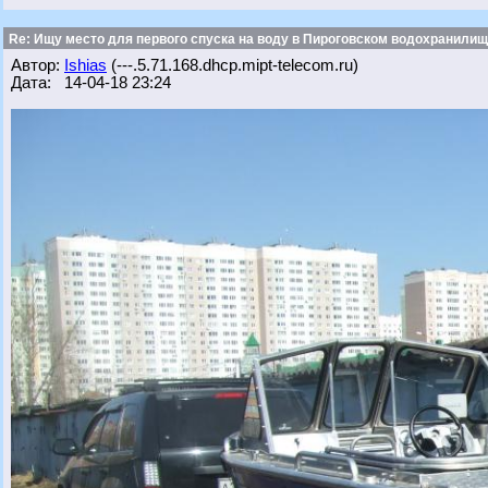
Re: Ищу место для первого спуска на воду в Пироговском водохранилище
Автор:
Ishias
(---.5.71.168.dhcp.mipt-telecom.ru)
Дата: 14-04-18 23:24