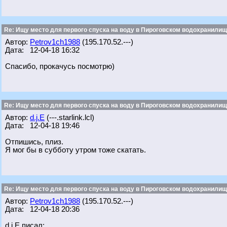
Re: Ищу место для первого спуска на воду в Пироговском водохранилище
Автор:
Petrov1ch1988
(195.170.52.---)
Дата: 12-04-18 16:32
Спасибо, прокачусь посмотрю)
Re: Ищу место для первого спуска на воду в Пироговском водохранилище
Автор:
d.j.E
(---.starlink.lcl)
Дата: 12-04-18 19:46
Отпишись, плиз.
Я мог бы в субботу утром тоже скатать.
Re: Ищу место для первого спуска на воду в Пироговском водохранилище
Автор:
Petrov1ch1988
(195.170.52.---)
Дата: 12-04-18 20:36
d.j.E писал: