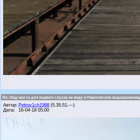
Re: Ищу место для первого спуска на воду в Пироговском водохранилище
Автор:
Petrov1ch1988
(5.35.51.---)
Дата: 16-04-18 05:00