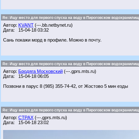
Re: Ищу место для первого спуска на воду в Пироговском водохранилище
Автор:
KVANT
(---.bb.netbynet.ru)
Дата: 15-04-18 03:32
Сань покажи морд в профиле. Можно в почту.
Re: Ищу место для первого спуска на воду в Пироговском водохранилище
Автор:
Бродяга Московский
(---.gprs.mts.ru)
Дата: 15-04-18 06:05
Позвони в парус 8 (985) 355-74-42, от Жостово 5 мин езды
Re: Ищу место для первого спуска на воду в Пироговском водохранилище
Автор:
CTPAX
(---.gprs.mts.ru)
Дата: 15-04-18 23:02