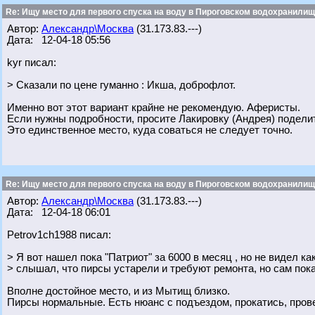
Re: Ищу место для первого спуска на воду в Пироговском водохранилище
Автор:
Александр\Москва
(31.173.83.---)
Дата: 12-04-18 05:56
kyr писал:
> Сказали по цене гуманно : Икша, доброфлот.
Именно вот этот вариант крайне не рекомендую. Аферисты.
Если нужны подробности, просите Лакировку (Андрея) поделит
Это единственное место, куда соваться не следует точно.
Re: Ищу место для первого спуска на воду в Пироговском водохранилище
Автор:
Александр\Москва
(31.173.83.---)
Дата: 12-04-18 06:01
Petrov1ch1988 писал:
> Я вот нашел пока "Патриот" за 6000 в месяц , но не видел ка
> слышал, что пирсы устарели и требуют ремонта, но сам пок
Вполне достойное место, и из Мытищ близко.
Пирсы нормальные. Есть нюанс с подъездом, прокатись, прове