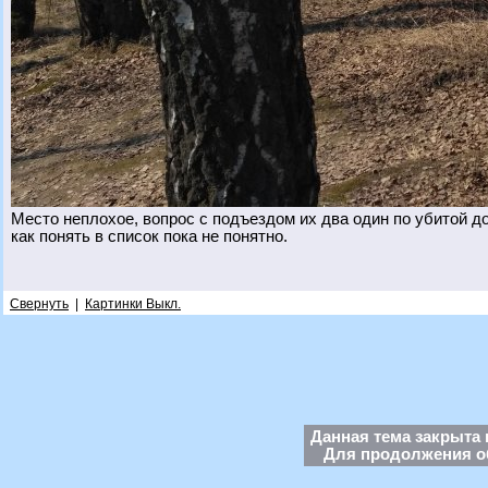
Место неплохое, вопрос с подъездом их два один по убитой до
как понять в список пока не понятно.
Свернуть
|
Картинки Выкл.
Данная тема закрыта 
Для продолжения об