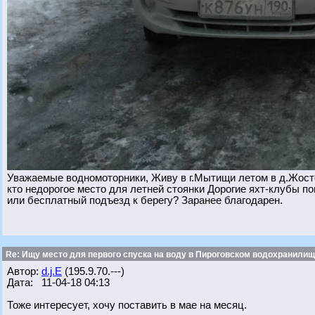
Уважаемые водномоторники, Живу в г.Мытищи летом в д.Жосто
кто недорогое место для летней стоянки Дорогие яхт-клубы по
или бесплатный подъезд к берегу? Заранее благодарен.
Re: Ищу место для первого спуска на воду в Пироговском водохранилище
Автор:
d.j.E
(195.9.70.---)
Дата: 11-04-18 04:13
Тоже интересует, хочу поставить в мае на месяц.