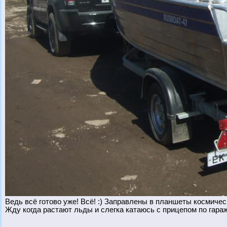
Ведь всё готово уже! Всё! :) Заправлены в планшеты космичес
Жду когда растают льды и слегка катаюсь с прицепом по гаражн