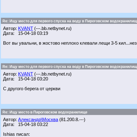
Re: Ищу место для первого спуска на воду в Пироговском водохранилище
Автор:
KVANT
(---.bb.netbynet.ru)
Дата: 15-04-18 03:19
Вот вы увальни, в жостово неплохо клевали лещи 3-5 кил...не
Re: Ищу место для первого спуска на воду в Пироговском водохранилище
Автор:
KVANT
(---.bb.netbynet.ru)
Дата: 15-04-18 03:20
С другого берега от церкви
Re: Ищу место в Пироговском водохранилище
Автор:
Александр\Москва
(81.200.8.---)
Дата: 15-04-18 03:22
Ishias писал: