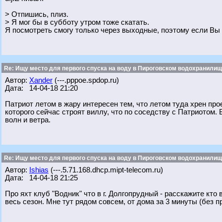
> Отпишись, плиз.
> Я мог бы в субботу утром тоже скатать.
Я посмотреть смогу только через выходные, поэтому если Вы 
Re: Ищу место для первого спуска на воду в Пироговском водохранилище
Автор:
Xander
(---.pppoe.spdop.ru)
Дата: 14-04-18 21:20
Патриот летом в жару интересен тем, что летом туда хрен прое
которого сейчас строят виллу, что по соседству с Патриотом.
волн и ветра.
Re: Ищу место для первого спуска на воду в Пироговском водохранилище
Автор:
Ishias
(---.5.71.168.dhcp.mipt-telecom.ru)
Дата: 14-04-18 21:25
Про яхт клуб "Водник" что в г. Долгопрудный - расскажите кто 
весь сезон. Мне тут рядом совсем, от дома за 3 минуты (без пр