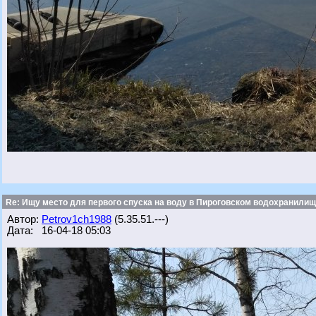
Re: Ищу место для первого спуска на воду в Пироговском водохранилище
Автор:
Petrov1ch1988
(5.35.51.---)
Дата: 16-04-18 05:03