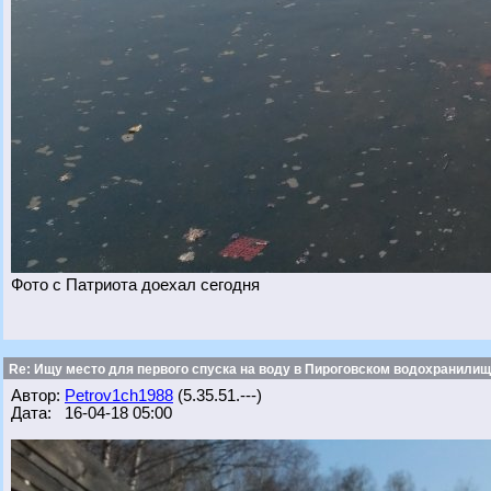
Фото с Патриота доехал сегодня
Re: Ищу место для первого спуска на воду в Пироговском водохранилище
Автор:
Petrov1ch1988
(5.35.51.---)
Дата: 16-04-18 05:00