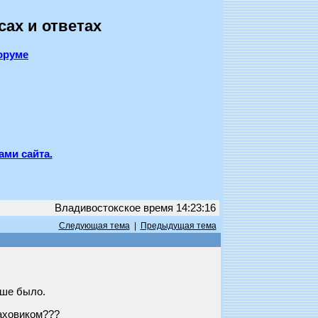
сах и ответах
оруме
ами сайта.
Владивостокское время 14:23:16
Следующая тема
|
Предыдущая тема
ьше было.
маховиком???