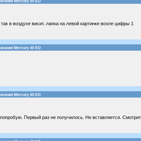
игания Mercury 40 EO
 так в воздухе висит. лапка на левой картинке возле цифры 1
игания Mercury 40 EO
игания Mercury 40 EO
попробую. Первый раз не получилось. Не вставляется. Смотрит