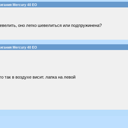
игания Mercury 40 EO
шевелить, оно легко шевелиться или подпружинена?
игания Mercury 40 EO
о так в воздухе висит. лапка на левой