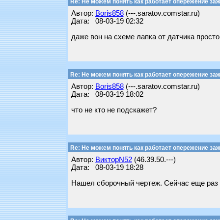
Re: Не можем понять как работает опережение заж
Автор:
Boris858
(---.saratov.comstar.ru)
Дата: 08-03-19 02:32
даже вон на схеме лапка от датчика просто
Re: Не можем понять как работает опережение заж
Автор:
Boris858
(---.saratov.comstar.ru)
Дата: 08-03-19 18:02
что не кто не подскажет?
Re: Не можем понять как работает опережение заж
Автор:
ВикторN52
(46.39.50.---)
Дата: 08-03-19 18:28
Нашел сборочный чертеж. Сейчас еще раз 