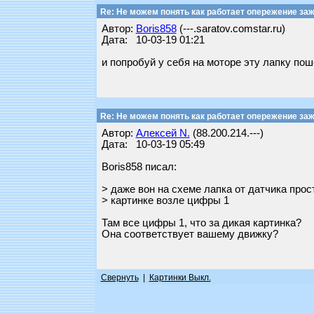
Re: Не можем понять как работает опережение заж
Автор:
Boris858
(---.saratov.comstar.ru)
Дата: 10-03-19 01:21
и попробуй у себя на моторе эту лапку по
Re: Не можем понять как работает опережение заж
Автор:
Алексей N.
(88.200.214.---)
Дата: 10-03-19 05:49
Boris858 писал:
> даже вон на схеме лапка от датчика прост
> картинке возле цифры 1
Там все цифры 1, что за дикая картинка?
Она соответствует вашему движку?
Свернуть
|
Картинки Выкл.