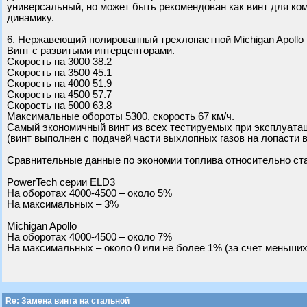
универсальный, но может быть рекомендован как винт для ко
динамику.
6. Нержавеющий полированный трехлопастной Michigan Apollo 
Винт с развитыми интерцепторами.
Скорость на 3000 38.2
Скорость на 3500 45.1
Скорость на 4000 51.9
Скорость на 4500 57.7
Скорость на 5000 63.8
Максимальные обороты 5300, скорость 67 км/ч.
Самый экономичный винт из всех тестируемых при эксплуатац
(винт выполнен с подачей части выхлопных газов на лопасти 
Сравнительные данные по экономии топлива относительно ста
PowerTech серии ELD3
На оборотах 4000-4500 – около 5%
На максимальных – 3%
Michigan Apollo
На оборотах 4000-4500 – около 7%
На максимальных – около 0 или не более 1% (за счет меньши
Re: Замена винта на стальной