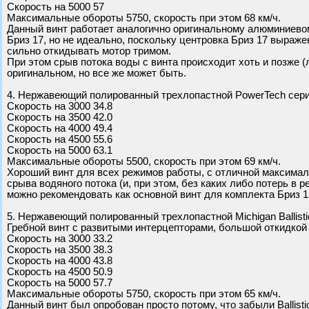
Скорость на 5000 57
Максимальные обороты 5750, скорость при этом 68 км/ч.
Данный винт работает аналогично оригинальному алюминиевом
Бриз 17, но не идеально, поскольку центровка Бриз 17 выраж
сильно откидывать мотор тримом.
При этом срыв потока воды с винта происходит хоть и позже 
оригинальном, но все же может быть.
4. Нержавеющий полированный трехлопастной PowerTech сери
Скорость на 3000 34.8
Скорость на 3500 42.0
Скорость на 4000 49.4
Скорость на 4500 55.6
Скорость на 5000 63.1
Максимальные обороты 5500, скорость при этом 69 км/ч.
Хороший винт для всех режимов работы, с отличной максимал
срыва водяного потока (и, при этом, без каких либо потерь в
можно рекомендовать как основной винт для комплекта Бриз 
5. Нержавеющий полированный трехлопастной Michigan Ballistic
Гребной винт с развитыми интерцепторами, большой откидкой
Скорость на 3000 33.2
Скорость на 3500 38.3
Скорость на 4000 43.8
Скорость на 4500 50.9
Скорость на 5000 57.7
Максимальные обороты 5750, скорость при этом 65 км/ч.
Данный винт был опробован просто потому, что забыли Ballisti