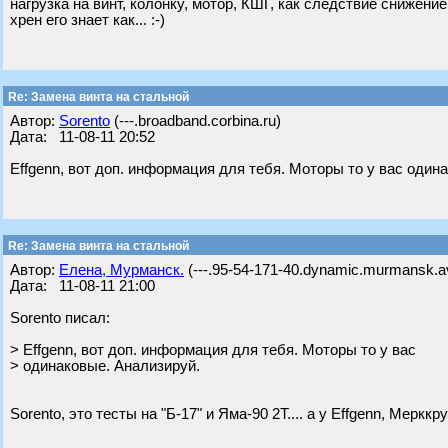
нагрузка на винт, колонку, мотор, КШГ, как следствие снижение
хрен его знает как... :-)
Re: Замена винта на стальной
Автор:
Sorento
(---.broadband.corbina.ru)
Дата: 11-08-11 20:52
Effgenn, вот доп. информация для тебя. Моторы то у вас один
Re: Замена винта на стальной
Автор:
Елена, Мурманск.
(---.95-54-171-40.dynamic.murmansk.av
Дата: 11-08-11 21:00
Sorento писал:
> Effgenn, вот доп. информация для тебя. Моторы то у вас
> одинаковые. Анализируй.
Sorento, это тесты на "Б-17" и Яма-90 2Т.... а у Effgenn, Мерккр