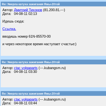
Re: Умерла катуха зажигания Ямы-20той
Автор:
Дмитрий Тихонов
(81.200.81.---)
Дата: 04-08-11 02:13
Идешь сюда:
Ссылка.
вводишь номер 61N-85570-00
и через некоторое время наступает счастье:)
Re: Умерла катуха зажигания Ямы-20той
Автор:
ctac volgaparts
(---.kubangsm.ru)
Дата: 04-08-11 03:30
Re: Умерла катуха зажигания Ямы-20той
Автор:
ctac volgaparts
(---.kubangsm.ru)
Дата: 04-08-11 03:44