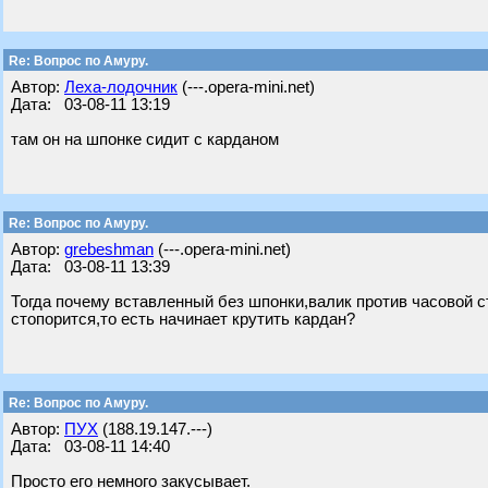
Re: Вопрос по Амуру.
Автор:
Леха-лодочник
(---.opera-mini.net)
Дата: 03-08-11 13:19
там он на шпонке сидит с карданом
Re: Вопрос по Амуру.
Автор:
grebeshman
(---.opera-mini.net)
Дата: 03-08-11 13:39
Тогда почему вставленный без шпонки,валик против часовой ст
стопорится,то есть начинает крутить кардан?
Re: Вопрос по Амуру.
Автор:
ПУХ
(188.19.147.---)
Дата: 03-08-11 14:40
Просто его немного закусывает.