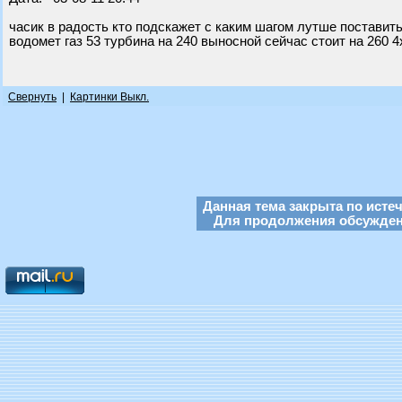
часик в радость кто подскажет с каким шагом лутше поставить
водомет газ 53 турбина на 240 выносной сейчас стоит на 260 4
Свернуть
|
Картинки Выкл.
Данная тема закрыта по исте
Для продолжения обсуждени