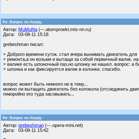
Re: Вопрос по Амуру.
Автор:
MuMuNa
(---.atomproekt.mts-nn.ru)
Дата: 03-08-11 15:18
grebeshman писал:
> Доброго времени суток. стал вчера вынимать двигатель для
> ремонта,а он возьми и вытащи за собой первичный валик. на
> валике есть шпоночный паз,но шпонку не нашел. вопрос: а 
> шпонка и как фиксируется валик в колонке. спасибо.
вопрос может быть немного не в тему...
можно ли вытащить двигатель без колокола (отсоединить двигл
геморойно его туда засовывать...
Re: Вопрос по Амуру.
Автор:
grebeshman
(---.opera-mini.net)
Дата: 03-08-11 15:42