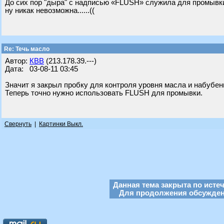
До сих пор "дыра" с надписью «FLUSH» служила для промывки 
ну никак невозможна......((
Re: Течь масло
Автор:
КВВ
(213.178.39.---)
Дата: 03-08-11 03:45
Значит я закрыл пробку для контроля уровня масла и набубен
Теперь точно нужно использовать FLUSH для промывки.
Свернуть
|
Картинки Выкл.
Данная тема закрыта по исте
Для продолжения обсуждени