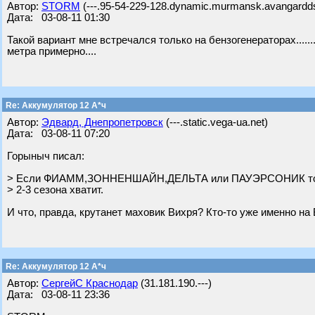
Автор:
STORM
(---.95-54-229-128.dynamic.murmansk.avangardds
Дата: 03-08-11 01:30
Такой вариант мне встречался только на бензогенераторах....
метра примерно....
Re: Аккумулятор 12 А*ч
Автор:
Эдвард, Днепропетровск
(---.static.vega-ua.net)
Дата: 03-08-11 07:20
Горыныч писал:
> Если ФИАММ,ЗОННЕНШАЙН,ДЕЛЬТА или ПАУЭРСОНИК то п
> 2-3 сезона хватит.
И что, правда, крутанет маховик Вихря? Кто-то уже именно н
Re: Аккумулятор 12 А*ч
Автор:
СергейС Краснодар
(31.181.190.---)
Дата: 03-08-11 23:36