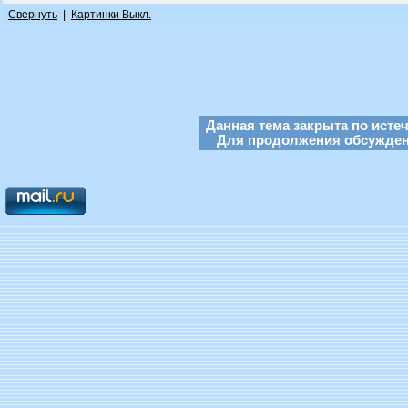
Свернуть
|
Картинки Выкл.
Данная тема закрыта по исте
Для продолжения обсуждени