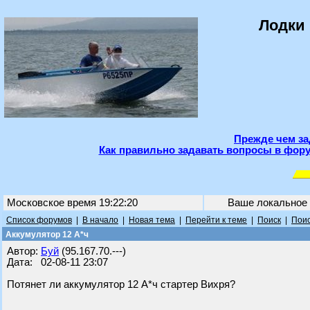
Лодки 
Прежде чем за
Как правильно задавать вопросы в фору
Московское время 19:22:20
Ваше локальное
Список форумов
|
В начало
|
Новая тема
|
Перейти к теме
|
Поиск
|
Поис
Аккумулятор 12 А*ч
Автор:
Буй
(95.167.70.---)
Дата: 02-08-11 23:07
Потянет ли аккумулятор 12 А*ч стартер Вихря?