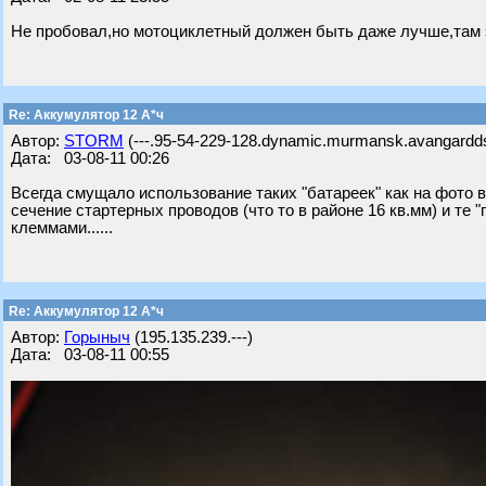
Не пробовал,но мотоциклетный должен быть даже лучше,там 
Re: Аккумулятор 12 А*ч
Автор:
STORM
(---.95-54-229-128.dynamic.murmansk.avangardds
Дата: 03-08-11 00:26
Всегда смущало использование таких "батареек" как на фото в
сечение стартерных проводов (что то в районе 16 кв.мм) и те
клеммами......
Re: Аккумулятор 12 А*ч
Автор:
Горыныч
(195.135.239.---)
Дата: 03-08-11 00:55