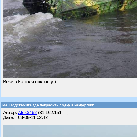
Вези в Канск,я покрашу:)
Re: Подскажите где покрасить лодку в камуфляж
Автор:
Alex3462
(31.162.151.---)
Дата: 03-08-11 02:42