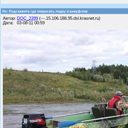
Re: Подскажите где покрасить лодку в камуфляж
Автор:
DOC_2399
(---.15.106.188.95.dsl.krasnet.ru)
Дата: 03-08-11 00:59