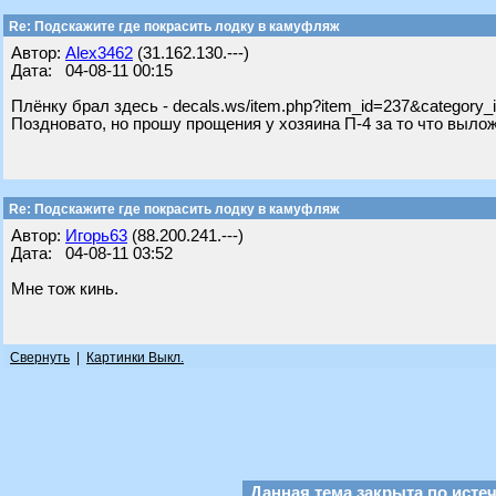
Re: Подскажите где покрасить лодку в камуфляж
Автор:
Alex3462
(31.162.130.---)
Дата: 04-08-11 00:15
Плёнку брал здесь - decals.ws/item.php?item_id=237&category_
Поздновато, но прошу прощения у хозяина П-4 за то что вылож
Re: Подскажите где покрасить лодку в камуфляж
Автор:
Игорь63
(88.200.241.---)
Дата: 04-08-11 03:52
Мне тож кинь.
Свернуть
|
Картинки Выкл.
Данная тема закрыта по исте