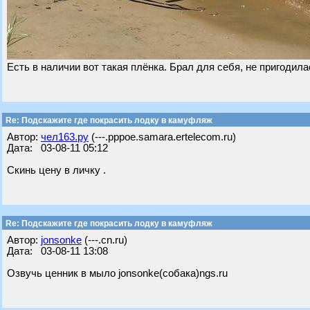
Есть в наличии вот такая плёнка. Брал для себя, не пригодила
Re: Подскажите где покрасить лодку в камуфляж
Автор:
чел163.ру
(---.pppoe.samara.ertelecom.ru)
Дата: 03-08-11 05:12
Скинь цену в личку .
Re: Подскажите где покрасить лодку в камуфляж
Автор:
jonsonke
(---.cn.ru)
Дата: 03-08-11 13:08
Озвучь ценник в мыло jonsonke(собака)ngs.ru