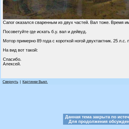
Сапог оказался сваренным из двух частей. Вал тоже. Время им
Посоветуйте где искать б.у. вал и дейвуд.
Мотор примерно 89 года с короткой ногой двухтактник. 25 л.с. 
На вид вот такой:
Спасибо.
Алексей.
Свернуть
|
Картинки Выкл.
Данная тема закрыта по исте
Для продолжения обсуждени