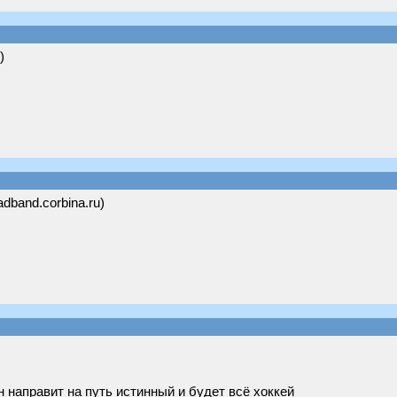
)
adband.corbina.ru)
направит на путь истинный и будет всё хоккей