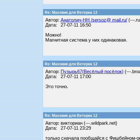
Re: Маховик для Ветерка 12
Автор:
Анатолич-НН /sersoz@ mail.ru/
(---.ru
Дата: 27-07-11 16:50
Можно!
Магнитная система у них одинаковая.
Re: Маховик для Ветерка 12
Автор:
Пузырь67(Весёлый посёлок)
(---.bro
Дата: 27-07-11 17:00
Это точно.
Re: Маховик для Ветерка 12
Автор: викториан (---.wildpark.net)
Дата: 27-07-11 23:29
только сначала пообщайся с Фишбейном-он 