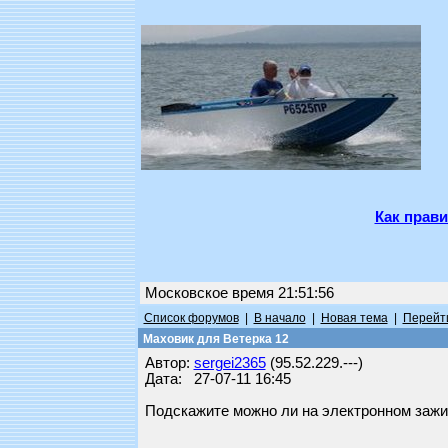
Как прави
Московское время 21:51:56
Список форумов
|
В начало
|
Новая тема
|
Перейти
Маховик для Ветерка 12
Автор:
sergei2365
(95.52.229.---)
Дата: 27-07-11 16:45
Подскажите можно ли на электронном зажиг