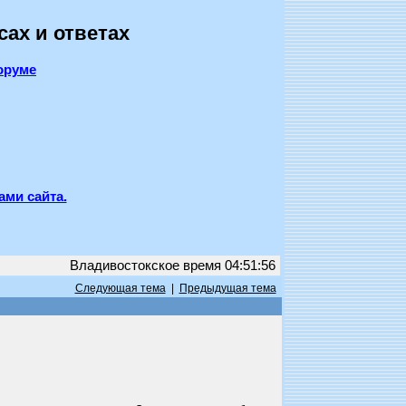
сах и ответах
оруме
ами сайта.
Владивостокское время 04:51:56
Следующая тема
|
Предыдущая тема