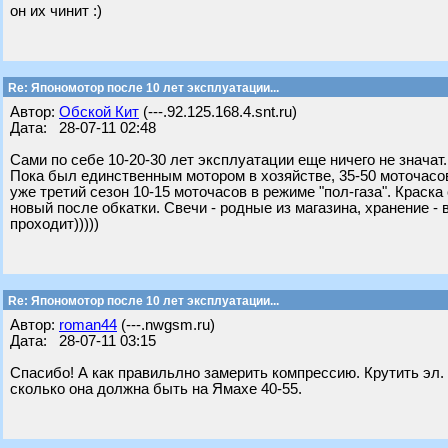
он их чинит :)
Re: Япономотор после 10 лет эксплуатации...
Автор:
Обской Кит
(---.92.125.168.4.snt.ru)
Дата: 28-07-11 02:48
Сами по себе 10-20-30 лет эксплуатации еще ничего не значат. 
Пока был единственным мотором в хозяйстве, 35-50 моточасов
уже третий сезон 10-15 моточасов в режиме "пол-газа". Краска 
новый после обкатки. Свечи - родные из магазина, хранение - 
проходит)))))
Re: Япономотор после 10 лет эксплуатации...
Автор:
roman44
(---.nwgsm.ru)
Дата: 28-07-11 03:15
Спасибо! А как правильлно замерить компрессию. Крутить эл. 
сколько она должна быть на Ямахе 40-55.