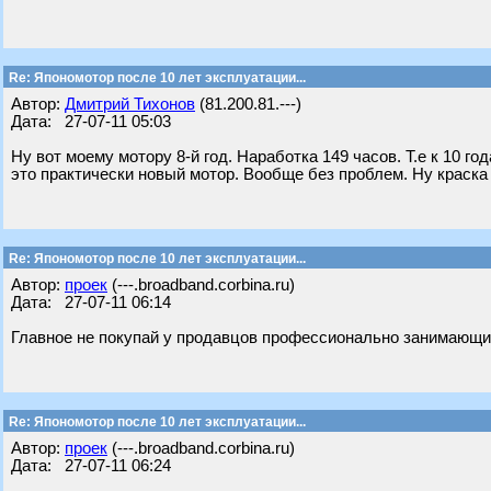
Re: Япономотор после 10 лет эксплуатации...
Автор:
Дмитрий Тихонов
(81.200.81.---)
Дата: 27-07-11 05:03
Ну вот моему мотору 8-й год. Наработка 149 часов. Т.е к 10 го
это практически новый мотор. Вообще без проблем. Ну краска 
Re: Япономотор после 10 лет эксплуатации...
Автор:
проек
(---.broadband.corbina.ru)
Дата: 27-07-11 06:14
Главное не покупай у продавцов профессионально занимающи
Re: Япономотор после 10 лет эксплуатации...
Автор:
проек
(---.broadband.corbina.ru)
Дата: 27-07-11 06:24