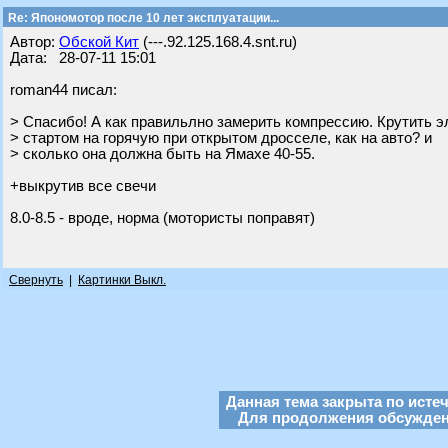
Re: Япономотор после 10 лет эксплуатации...
Автор:
Обской Кит
(---.92.125.168.4.snt.ru)
Дата: 28-07-11 15:01
roman44 писал:
> Спасибо! А как правильлно замерить компрессию. Крутить э
> стартом на горячую при открытом дросселе, как на авто? и
> сколько она должна быть на Ямахе 40-55.
+выкрутив все свечи
8.0-8.5 - вроде, норма (мотористы поправят)
Свернуть
|
Картинки Выкл.
Данная тема закрыта по исте
Для продолжения обсуждени