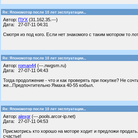
Re: Япономотор после 10 лет эксплуатации...
Автор:
ПУХ
(31.162.35.---)
Дата: 27-07-11 04:31
Смотря из под кого. Если нет знакомого с таким мотором то ло
Re: Япономотор после 10 лет эксплуатации...
Автор:
roman44
(---.nwgsm.ru)
Дата: 27-07-11 04:43
Тогда продолжение - что и как проверять при покупке? Не сочт
же...Предпочтительно Ямаха 40-55 кобыл.
Re: Япономотор после 10 лет эксплуатации...
Автор:
alexgr
(---.pools.arcor-ip.net)
Дата: 27-07-11 04:53
Присмотрись кто хорошо на моторе ходит и предложи продать. Пе
счастье!