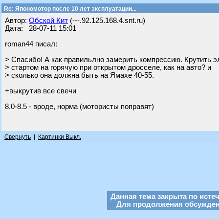
Re: Япономотор после 10 лет эксплуатации...
Автор:
Обской Кит
(---.92.125.168.4.snt.ru)
Дата: 28-07-11 15:01
roman44 писал:
> Спасибо! А как правильлно замерить компрессию. Крутить э
> стартом на горячую при открытом дросселе, как на авто? и
> сколько она должна быть на Ямахе 40-55.
+выкрутив все свечи
8.0-8.5 - вроде, норма (мотористы поправят)
Свернуть
|
Картинки Выкл.
Данная тема закрыта по исте
Для продолжения обсуждени