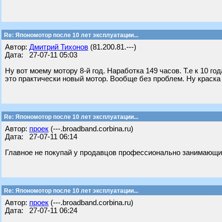
Re: Япономотор после 10 лет эксплуатации...
Автор:
Дмитрий Тихонов
(81.200.81.---)
Дата: 27-07-11 05:03
Ну вот моему мотору 8-й год. Наработка 149 часов. Т.е к 10 го
это практически новый мотор. Вообще без проблем. Ну краска 
Re: Япономотор после 10 лет эксплуатации...
Автор:
проек
(---.broadband.corbina.ru)
Дата: 27-07-11 06:14
Главное не покупай у продавцов профессионально занимающи
Re: Япономотор после 10 лет эксплуатации...
Автор:
проек
(---.broadband.corbina.ru)
Дата: 27-07-11 06:24