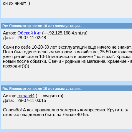
он их чинит :)
Re: Япономотор после 10 лет эксплуатации...
Автор:
Обской Кит
(---.92.125.168.4.snt.ru)
Дата: 28-07-11 02:48
Сами по себе 10-20-30 лет эксплуатации еще ничего не значат. 
Пока был единственным мотором в хозяйстве, 35-50 моточасов
уже третий сезон 10-15 моточасов в режиме "пол-газа". Краска 
новый после обкатки. Свечи - родные из магазина, хранение - 
проходит)))))
Re: Япономотор после 10 лет эксплуатации...
Автор:
roman44
(---.nwgsm.ru)
Дата: 28-07-11 03:15
Спасибо! А как правильлно замерить компрессию. Крутить эл. 
сколько она должна быть на Ямахе 40-55.