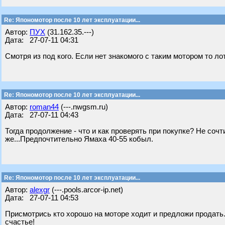
Re: Япономотор после 10 лет эксплуатации...
Автор:
ПУХ
(31.162.35.---)
Дата: 27-07-11 04:31
Смотря из под кого. Если нет знакомого с таким мотором то ло
Re: Япономотор после 10 лет эксплуатации...
Автор:
roman44
(---.nwgsm.ru)
Дата: 27-07-11 04:43
Тогда продолжение - что и как проверять при покупке? Не сочт
же...Предпочтительно Ямаха 40-55 кобыл.
Re: Япономотор после 10 лет эксплуатации...
Автор:
alexgr
(---.pools.arcor-ip.net)
Дата: 27-07-11 04:53
Присмотрись кто хорошо на моторе ходит и предложи продать. Пе
счастье!