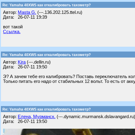
Re: Yamaha 40XWS как откалибровать тахометр?
Автор:
Masta G.
(---.136.202.125.ttel.ru)
Дата: 26-07-11 19:39
вот такой
Ссылка.
Re: Yamaha 40XWS как откалибровать тахометр?
Автор:
Kira
(---.dellin.ru)
Дата: 26-07-11 19:50
Э? А зачем тебе его калибровать? Поставь переключатель кол
Только питать его надо от стабильных 12 вольт. То есть от ак
Re: Yamaha 40XWS как откалибровать тахометр?
Автор:
Елена, Мурманск.
(---.dynamic.murmansk.dslavangard.ru
Дата: 26-07-11 19:50