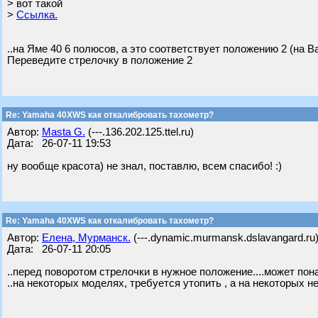
> вот такой
>
Ссылка.
..на Яме 40 6 полюсов, а это соответствует положению 2 (на В
Переведите стрелочку в положение 2
Re: Yamaha 40XWS как откалибровать тахометр?
Автор:
Masta G.
(---.136.202.125.ttel.ru)
Дата: 26-07-11 19:53
ну вообще красота) не знал, поставлю, всем спасибо! :)
Re: Yamaha 40XWS как откалибровать тахометр?
Автор:
Елена, Мурманск.
(---.dynamic.murmansk.dslavangard.ru
Дата: 26-07-11 20:05
..перед поворотом стрелочки в нужное положение....может понад
..на некоторых моделях, требуется утопить , а на некоторых нет