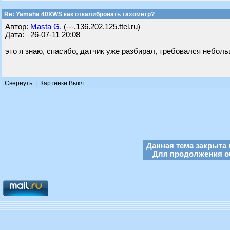
Re: Yamaha 40XWS как откалибровать тахометр?
Автор:
Masta G.
(---.136.202.125.ttel.ru)
Дата: 26-07-11 20:08
это я знаю, спасибо, датчик уже разбирал, требовался неболь
Свернуть
|
Картинки Выкл.
Данная тема закрыта 
Для продолжения об