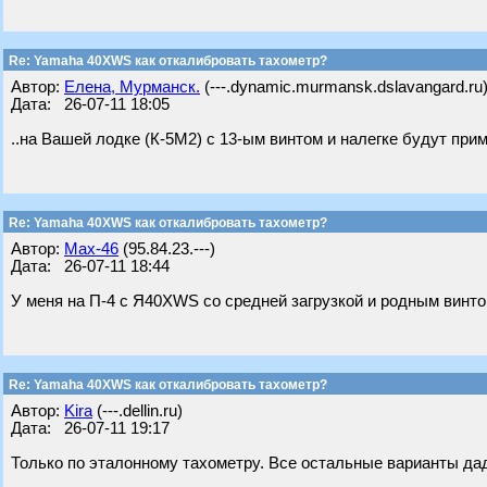
Re: Yamaha 40XWS как откалибровать тахометр?
Автор:
Елена, Мурманск.
(---.dynamic.murmansk.dslavangard.ru
Дата: 26-07-11 18:05
..на Вашей лодке (К-5М2) с 13-ым винтом и налегке будут при
Re: Yamaha 40XWS как откалибровать тахометр?
Автор:
Max-46
(95.84.23.---)
Дата: 26-07-11 18:44
У меня на П-4 с Я40XWS со средней загрузкой и родным винто
Re: Yamaha 40XWS как откалибровать тахометр?
Автор:
Kira
(---.dellin.ru)
Дата: 26-07-11 19:17
Только по эталонному тахометру. Все остальные варианты дад