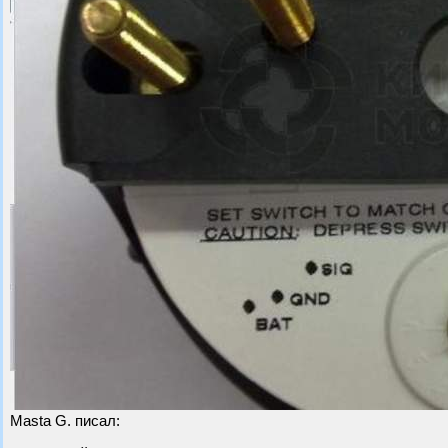
Masta G. писал: