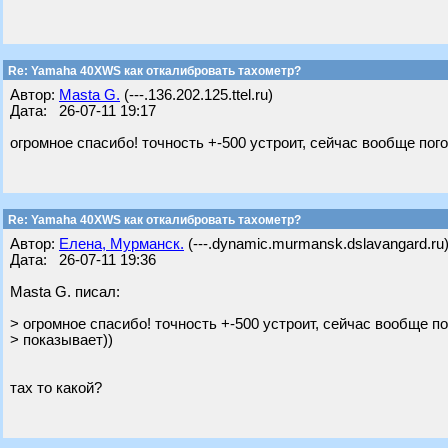
Re: Yamaha 40XWS как откалибровать тахометр?
Автор:
Masta G.
(---.136.202.125.ttel.ru)
Дата: 26-07-11 19:17
огромное спасибо! точность +-500 устроит, сейчас вообще пог
Re: Yamaha 40XWS как откалибровать тахометр?
Автор:
Елена, Мурманск.
(---.dynamic.murmansk.dslavangard.ru
Дата: 26-07-11 19:36
Masta G. писал:
> огромное спасибо! точность +-500 устроит, сейчас вообще п
> показывает))
тах то какой?