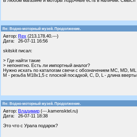
В любом магазине и моторы лодочные есть в наличии. Смысл м
Re: Водно-моторный музей. Продолжение.
Автор:
Rex
(213.178.40.---)
Дата: 26-07-11 16:56
skitskit писал:
> Где найти такие
> непонятно. Есть ли импортный аналог?
Нужно искать по каталогам свечи с обозначением MC, MD, ML
M - резьба М18х1,5 с плоской посадкой, C, D, L - длина вверт
Re: Водно-моторный музей. Продолжение.
Автор:
Владимир
(---.kamensktel.ru)
Дата: 26-07-11 18:38
Это что с Урала подарок?