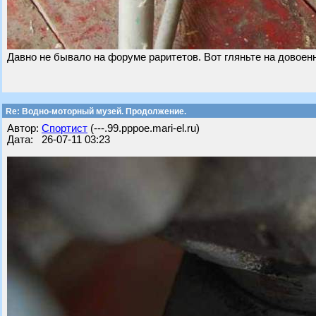
Давно не бывало на форуме раритетов. Вот гляньте на довоен
Re: Водно-моторный музей. Продолжение.
Автор:
Спортист
(---.99.pppoe.mari-el.ru)
Дата: 26-07-11 03:23