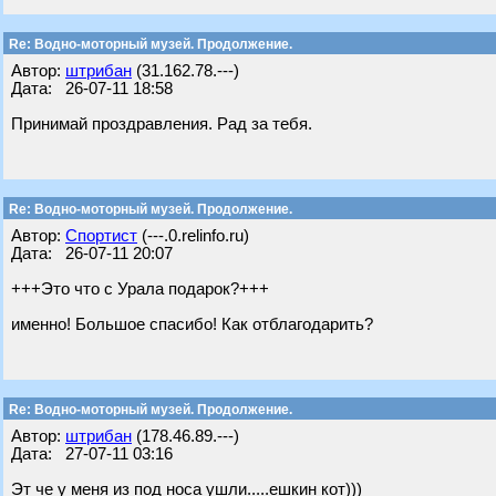
Re: Водно-моторный музей. Продолжение.
Автор:
штрибан
(31.162.78.---)
Дата: 26-07-11 18:58
Принимай проздравления. Рад за тебя.
Re: Водно-моторный музей. Продолжение.
Автор:
Спортист
(---.0.relinfo.ru)
Дата: 26-07-11 20:07
+++Это что с Урала подарок?+++
именно! Большое спасибо! Как отблагодарить?
Re: Водно-моторный музей. Продолжение.
Автор:
штрибан
(178.46.89.---)
Дата: 27-07-11 03:16
Эт че у меня из под носа ушли.....ешкин кот)))