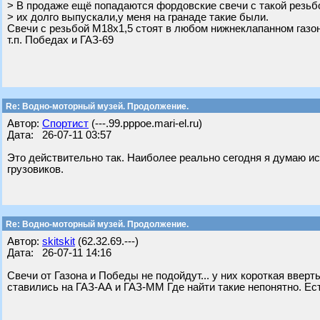
> В продаже ещё попадаются фордовские свечи с такой резьб
> их долго выпускали,у меня на гранаде такие были.
Свечи с резьбой М18х1,5 стоят в любом нижнеклапанном газон
т.п. Победах и ГАЗ-69
Re: Водно-моторный музей. Продолжение.
Автор:
Спортист
(---.99.pppoe.mari-el.ru)
Дата: 26-07-11 03:57
Это действительно так. Наиболее реально сегодня я думаю ис
грузовиков.
Re: Водно-моторный музей. Продолжение.
Автор:
skitskit
(62.32.69.---)
Дата: 26-07-11 14:16
Свечи от Газона и Победы не подойдут... у них короткая вверт
ставились на ГАЗ-АА и ГАЗ-ММ Где найти такие непонятно. Ес