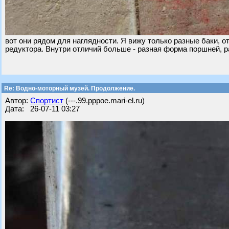
вот они рядом для наглядности. Я вижу только разные баки, 
редуктора. Внутри отличий больше - разная форма поршней, ра
Re: Водно-моторный музей. Продолжение.
Автор:
Спортист
(---.99.pppoe.mari-el.ru)
Дата: 26-07-11 03:27