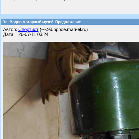
Re: Водно-моторный музей. Продолжение.
Автор:
Спортист
(---.99.pppoe.mari-el.ru)
Дата: 26-07-11 03:24