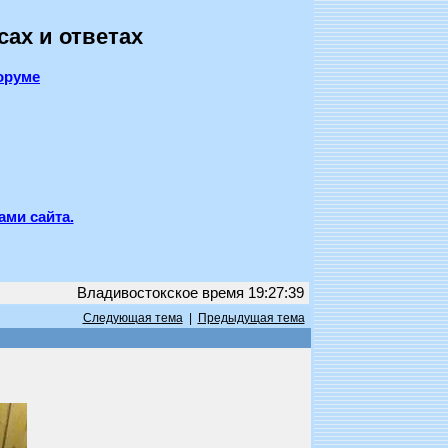
сах и ответах
оруме
ами сайта.
Владивостокское время 19:27:39
Следующая тема
|
Предыдущая тема