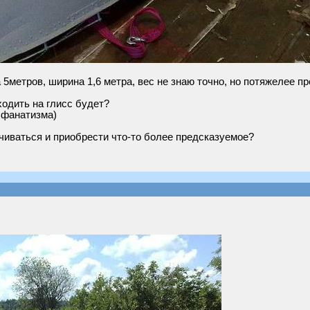
 5метров, ширина 1,6 метра, вес не знаю точно, но потяжелее пр
ходить на глисс будет?
 фанатизма)
ачиваться и приобрести что-то более предсказуемое?