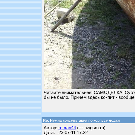
Читайте внимательнее! САМОДЕЛКА! Субъек
бы не было. Причём здесь кокпит - вообще
Re: Нужна консультация по корпусу лодки
Автор:
roman44
(---.nwgsm.ru)
Дата: 23-07-11 17:22