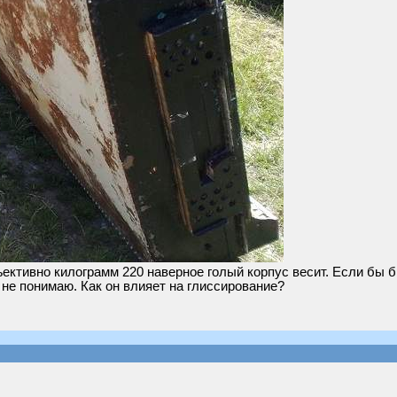
тивно килограмм 220 наверное голый корпус весит. Если бы бы
 не понимаю. Как он влияет на глиссирование?