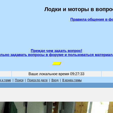
Лодки и моторы в вопро
Правила общения в ф
Прежде чем задать вопрос!
льно задавать вопросы в форуме и пользоваться материал
Ваше локальное время
09:27:33
 к теме
|
Поиск
|
Поиск по дате
|
Вход
|
В конец темы