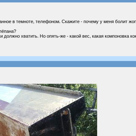
анное в темноте, телефоном. Скажите - почему у меня болит жо
клёпана?
и должно хватить. Но опять-же - какой вес, какая компоновка ко