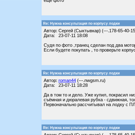
ещё фото
Re: Нужна консультация по корпусу лодки
Автор: Сергей (Сыктывкар) (---.178-65-40-15
Дата: 23-07-11 18:08
Судя по фото ,транец сделан под два мото
Если будете покупать , то проверьте корпу
Re: Нужна консультация по корпусу лодки
Автор:
roman44
(---.nwgsm.ru)
Дата: 23-07-11 18:28
Да в том то и дело. Уже купил, покрасил ни
съёмная и дюралевая рубка - сдвижная, тож
Первоначально рассчитывал на лодку с ПЛ
Re: Нужна консультация по корпусу лодки