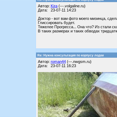
Автор:
Kira
(---.volgaline.ru)
Дата: 23-07-11 14:23
Доктор - вот вам фото моего мизинца, сдел
Глиссировать будет.
Тяжелее Прогресса... Она что? Из стали с
В таких размерах и таких обводах тридцатк
Re: Нужна консультация по корпусу лодки
Автор:
roman44
(---.nwgsm.ru)
Дата: 23-07-11 16:23