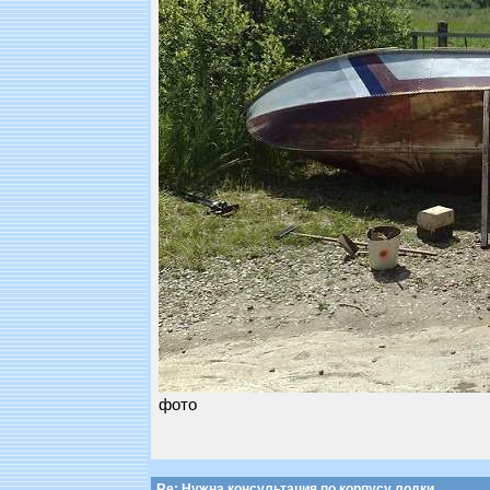
фото
Re: Нужна консультация по корпусу лодки