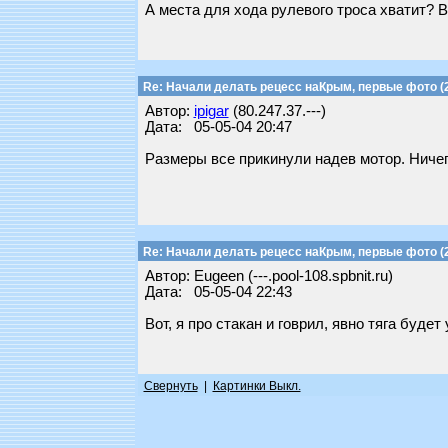
А места для хода рулевого троса хватит? 
Re: Начали делать рецесс наКрым, первые фото (2
Автор:
ipigar
(80.247.37.---)
Дата: 05-05-04 20:47
Размеры все прикинули надев мотор. Ничего
Re: Начали делать рецесс наКрым, первые фото (2
Автор: Еugeen (---.pool-108.spbnit.ru)
Дата: 05-05-04 22:43
Вот, я про стакан и говрил, явно тяга будет
Свернуть
|
Картинки Выкл.