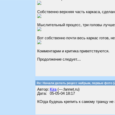
Собственно верхняя часть каркаса, сделан и
Мыслительный процесс, три головы лучше
Вот собственно почти весь каркас готов, н
Комментарии и критика приветствуются.
Продолжение следует....
Re: Начали делать рецесс наКрым, первые фото (2
Автор:
Kira
(---.fannet.ru)
Дата: 05-05-04 18:17
КОгда будешь крепить к самому транцу не 