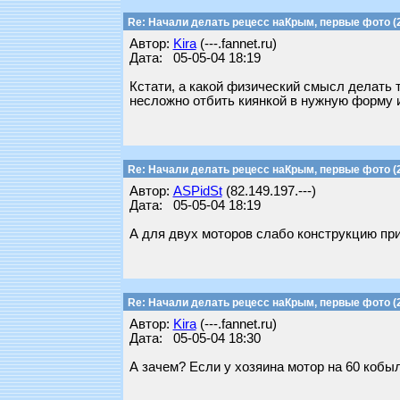
Re: Начали делать рецесс наКрым, первые фото (2
Автор:
Kira
(---.fannet.ru)
Дата: 05-05-04 18:19
Кстати, а какой физический смысл делать 
несложно отбить киянкой в нужную форму 
Re: Начали делать рецесс наКрым, первые фото (2
Автор:
ASPidSt
(82.149.197.---)
Дата: 05-05-04 18:19
А для двух моторов слабо конструкцию пр
Re: Начали делать рецесс наКрым, первые фото (2
Автор:
Kira
(---.fannet.ru)
Дата: 05-05-04 18:30
А зачем? Если у хозяина мотор на 60 кобыл