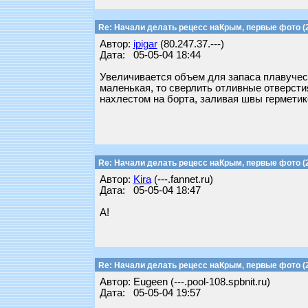
Re: Начали делать рецесс наКрым, первые фото (2
Автор:
ipigar
(80.247.37.---)
Дата: 05-05-04 18:44
Увеличивается объем для запаса плавучест
маленькая, то сверлить отливные отверсти
нахлестом на борта, заливая швы герметик
Re: Начали делать рецесс наКрым, первые фото (2
Автор:
Kira
(---.fannet.ru)
Дата: 05-05-04 18:47
А!
Re: Начали делать рецесс наКрым, первые фото (2
Автор: Еugeen (---.pool-108.spbnit.ru)
Дата: 05-05-04 19:57