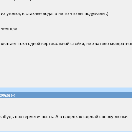
з уголка, в стакане вода, а не то что вы подумали :)
 чем две
е хватает тока одной вертикальной стойки, не хватило квадратно
00кб) (+)
забудь про герметичность. А в наделках сделай сверху лючки.