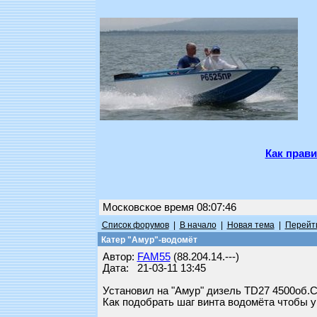
Как прави
Московское время 08:07:46
Список форумов
|
В начало
|
Новая тема
|
Перейти
Катер "Амур"-водомёт
Автор:
FAM55
(88.204.14.---)
Дата: 21-03-11 13:45
Установил на "Амур" дизель TD27 4500об.
Как подобрать шаг винта водомёта чтобы у