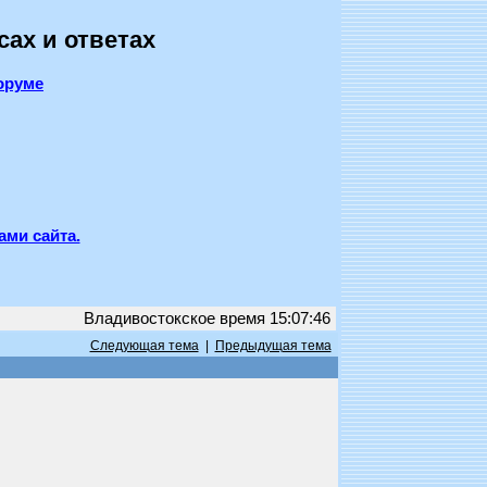
сах и ответах
оруме
ами сайта.
Владивостокское время 15:07:46
Следующая тема
|
Предыдущая тема