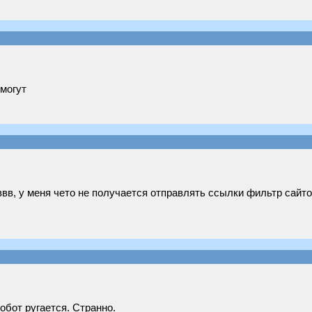
омогут
ввв, у меня чето не получается отправлять ссылки фильтр сайтов
обот ругается. Странно.