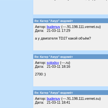
Re: Катер "Амур"-водомёт
Автор:
budenuy
(---.91.198.111.vernet.su)
Дата: 21-03-11 17:29
а у двигателя TD27 какой объём?
Re: Катер "Амур"-водомёт
Автор:
solodsv
(---.ru)
Дата: 21-03-11 18:16
2700 :)
Re: Катер "Амур"-водомёт
Автор:
budenuy
(---.91.198.111.vernet.su)
Дата: 21-03-11 18:41