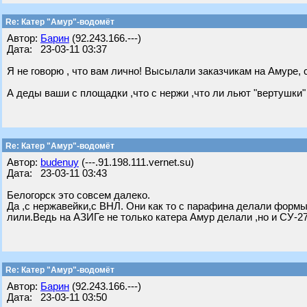
Re: Катер "Амур"-водомёт
Автор:
Барин
(92.243.166.---)
Дата: 23-03-11 03:37
Я не говорю , что вам лично! Высылали заказчикам на Амуре, с
А деды ваши с площадки ,что с нержи ,что ли льют "вертушки"
Re: Катер "Амур"-водомёт
Автор:
budenuy
(---.91.198.111.vernet.su)
Дата: 23-03-11 03:43
Белогорск это совсем далеко.
Да ,с нержавейки,с ВНЛ. Они как то с парафина делали форм
лили.Ведь на АЗИГе не только катера Амур делали ,но и СУ-2
Re: Катер "Амур"-водомёт
Автор:
Барин
(92.243.166.---)
Дата: 23-03-11 03:50