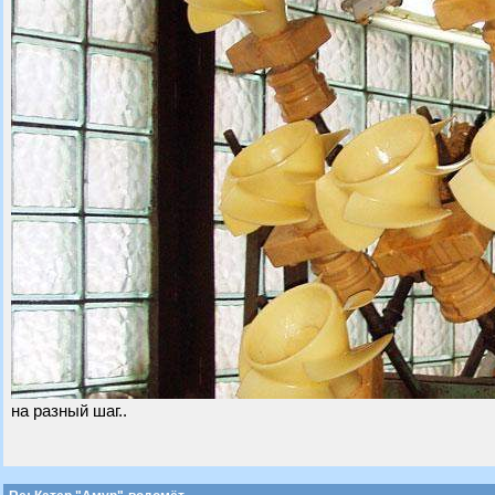
на разный шаг..