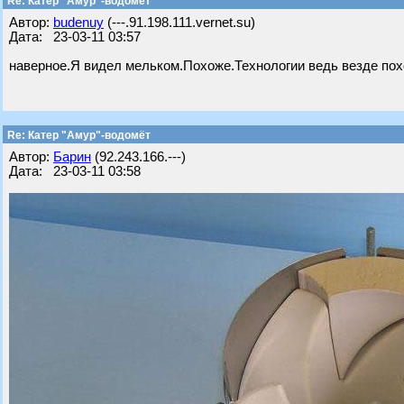
Re: Катер "Амур"-водомёт
Автор:
budenuy
(---.91.198.111.vernet.su)
Дата: 23-03-11 03:57
наверное.Я видел мельком.Похоже.Технологии ведь везде похо
Re: Катер "Амур"-водомёт
Автор:
Барин
(92.243.166.---)
Дата: 23-03-11 03:58