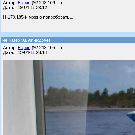
Автор:
Барин
(92.243.166.---)
Дата: 19-04-11 23:12
Н-170,185-й можно попробовать...
Re: Катер "Амур"-водомёт
Автор:
Барин
(92.243.166.---)
Дата: 19-04-11 23:14