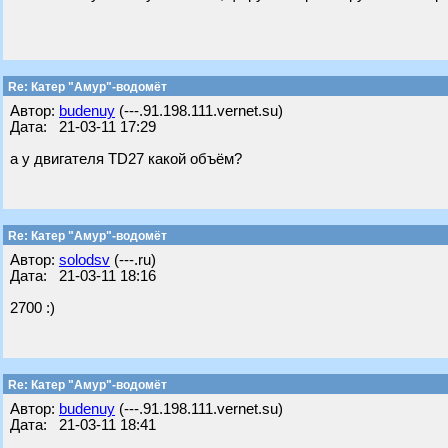
Re: Катер "Амур"-водомёт
Автор:
budenuy
(---.91.198.111.vernet.su)
Дата: 21-03-11 17:29
а у двигателя TD27 какой объём?
Re: Катер "Амур"-водомёт
Автор:
solodsv
(---.ru)
Дата: 21-03-11 18:16
2700 :)
Re: Катер "Амур"-водомёт
Автор:
budenuy
(---.91.198.111.vernet.su)
Дата: 21-03-11 18:41