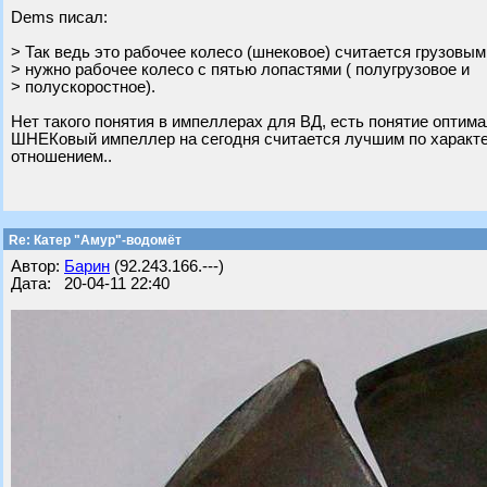
Dems писал:
> Так ведь это рабочее колесо (шнековое) считается грузовым
> нужно рабочее колесо с пятью лопастями ( полугрузовое и
> полускоростное).
Нет такого понятия в импеллерах для ВД, есть понятие оптима
ШНЕКовый импеллер на сегодня считается лучшим по характер
отношением..
Re: Катер "Амур"-водомёт
Автор:
Барин
(92.243.166.---)
Дата: 20-04-11 22:40