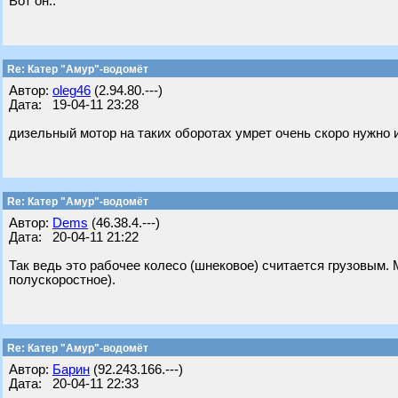
Вот он..
Re: Катер "Амур"-водомёт
Автор:
oleg46
(2.94.80.---)
Дата: 19-04-11 23:28
дизельный мотор на таких оборотах умрет очень скоро нужно и
Re: Катер "Амур"-водомёт
Автор:
Dems
(46.38.4.---)
Дата: 20-04-11 21:22
Так ведь это рабочее колесо (шнековое) считается грузовым. 
полускоростное).
Re: Катер "Амур"-водомёт
Автор:
Барин
(92.243.166.---)
Дата: 20-04-11 22:33