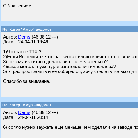
С Уважением...
Re: Катер "Амур"-водомёт
Автор:
Dems
(46.38.12.---)
Дата: 24-04-11 19:48
1)Что такое ТТХ ?
2)Если Вы пишите, что шаг винта сильно влияет от л.с. двига
3) почему из титана делать винт не желательно?
4)какой металл нужен для изготовления импеллера?
5) Я распространять и не собирался, хочу сделать только для
Спасибо за внимание.
Re: Катер "Амур"-водомёт
Автор:
Dems
(46.38.12.---)
Дата: 24-04-11 20:14
6) сопло нужно заужать ещё меньше чем сделали на заводе по