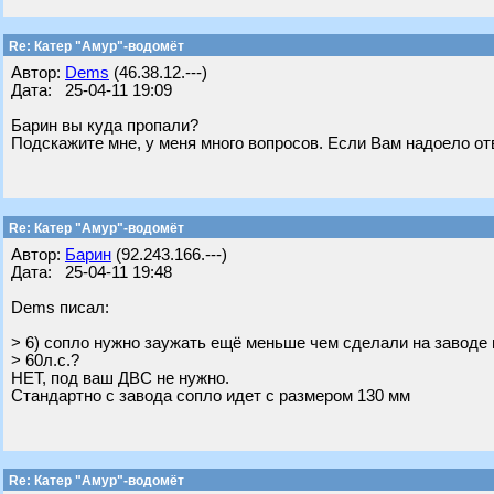
Re: Катер "Амур"-водомёт
Автор:
Dems
(46.38.12.---)
Дата: 25-04-11 19:09
Барин вы куда пропали?
Подскажите мне, у меня много вопросов. Если Вам надоело отв
Re: Катер "Амур"-водомёт
Автор:
Барин
(92.243.166.---)
Дата: 25-04-11 19:48
Dems писал:
> 6) сопло нужно заужать ещё меньше чем сделали на заводе
> 60л.с.?
НЕТ, под ваш ДВС не нужно.
Стандартно с завода сопло идет с размером 130 мм
Re: Катер "Амур"-водомёт