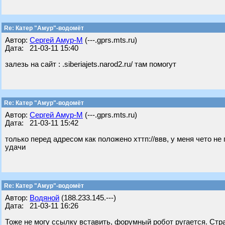
Re: Катер "Амур"-водомёт
Автор:
Сергей Амур-М
(---.gprs.mts.ru)
Дата: 21-03-11 15:40
залезь на сайт : .siberiajets.narod2.ru/ там помогут
Re: Катер "Амур"-водомёт
Автор:
Сергей Амур-М
(---.gprs.mts.ru)
Дата: 21-03-11 15:42
только перед адресом как положено хттп://ввв, у меня чето не
удачи
Re: Катер "Амур"-водомёт
Автор:
Водяной
(188.233.145.---)
Дата: 21-03-11 16:26
Тоже не могу ссылку вставить, форумный робот ругается. Стр