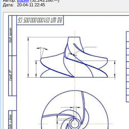
Автор:
Барин
(92.243.166.---)
Дата: 20-04-11 22:45