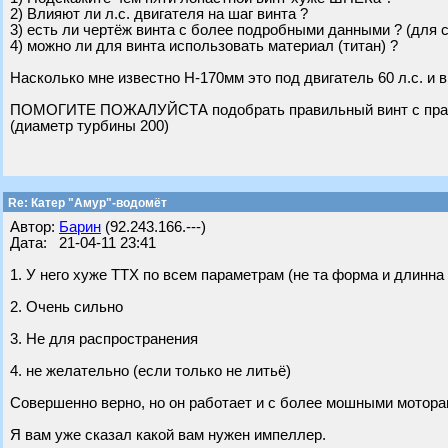
2) Влияют ли л.с. двигателя на шаг винта ?
3) есть ли чертёж винта с более подробными данными ? (для 
4) можно ли для винта использовать материал (титан) ?
Насколько мне известно Н-170мм это под двигатель 60 л.с. и 
ПОМОГИТЕ ПОЖАЛУЙСТА подобрать правильный винт с правил
(диаметр турбины 200)
Re: Катер "Амур"-водомёт
Автор:
Барин
(92.243.166.---)
Дата: 21-04-11 23:41
1. У него хуже ТТХ по всем параметрам (не та форма и длинн
2. Очень сильно
3. Не для распространения
4. не желательно (если только не литьё)
Совершенно верно, но он работает и с более мошными мотора
Я вам уже сказал какой вам нужен импеллер.