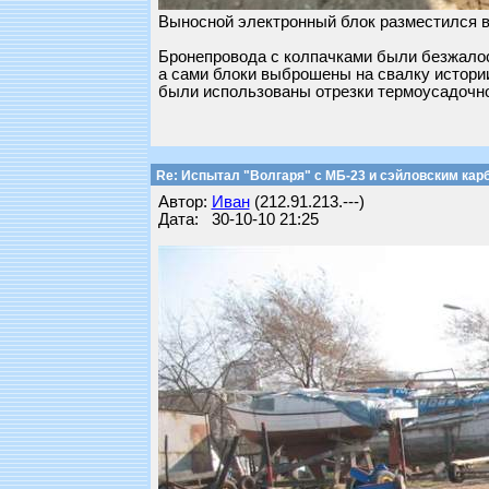
Выносной электронный блок разместился во
Бронепровода с колпачками были безжалос
а сами блоки выброшены на свалку истори
были использованы отрезки термоусадочно
Re: Испытал "Волгаря" с МБ-23 и сэйловским кар
Автор:
Иван
(212.91.213.---)
Дата: 30-10-10 21:25