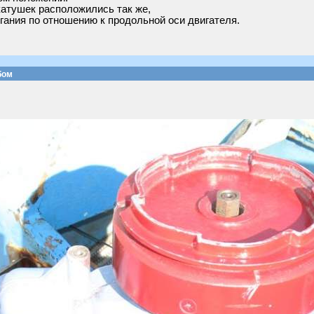
катушек расположились так же,
игания по отношению к продольной оси двигателя.
бом