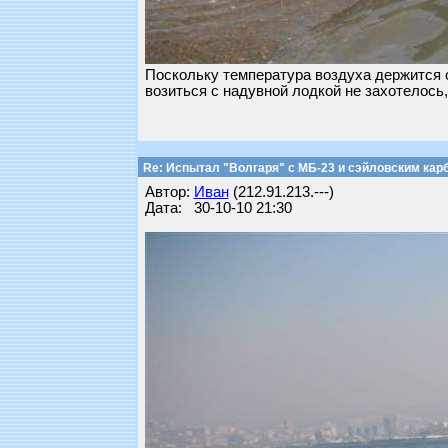
Поскольку температура воздуха держится с
возиться с надувной лодкой не захотелось,
Re: Испытал "Волгаря" с МБ-23 и сэйловским кар
Автор:
Иван
(212.91.213.---)
Дата: 30-10-10 21:30