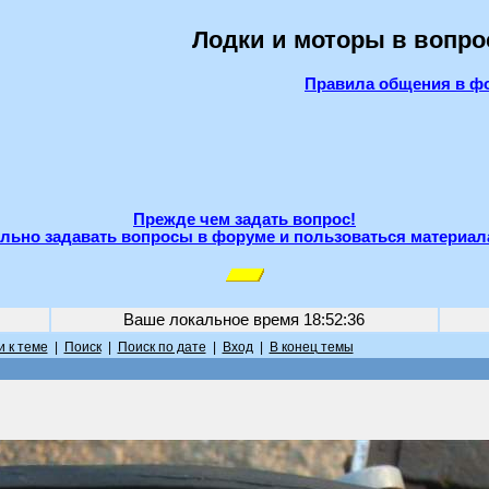
Лодки и моторы в вопро
Правила общения в ф
Прежде чем задать вопрос!
льно задавать вопросы в форуме и пользоваться материал
Ваше локальное время
18:52:36
 к теме
|
Поиск
|
Поиск по дате
|
Вход
|
В конец темы