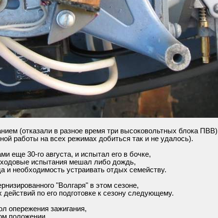
анием (отказали в разное время три высоковольтных блока ПВВ)
ной работы на всех режимах добиться так и не удалось).
и еще 30-го августа, и испытал его в бочке,
и ходовые испытания мешал либо дождь,
да и необходимость устраивать отдых семейству.
низированного "Волгаря" в этом сезоне,
действий по его подготовке к сезону следующему.
л опережения зажигания,
ом положении.