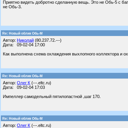
Приятно видеть добротно сделанную вещь. Это не Обь-5 с баг
не Обь-3.
Re: Новый облик Обь-М
Автор:
Николай
(80.237.72.---)
Дата: 09-02-04 17:00
Как выполнена схема охлаждения выхлопного коллектора и 
Re: Новый облик Обь-М
Автор:
Олег К
(---.eltc.ru)
Дата: 09-02-04 17:03
Импеллер самодельный пятилопастной ,шаг 170.
Re: Новый облик Обь-М
Автор:
Олег К
(---.eltc.ru)