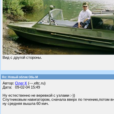
Вид с другой стороны.
Re: Новый облик Обь-М
Автор:
Олег К
(---.eltc.ru)
Дата: 09-02-04 15:49
Ну естественно не веревкой с узлами :-))
Спутниковым навигатором, сначала вверх по течению,потом вн
ну средняя вышла 60 кмч.