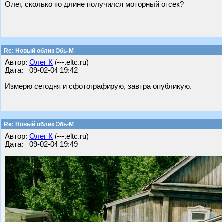
Олег, сколько по длине получился моторный отсек?
Re: Новый облик Обь-М
Автор:
Олег К
(---.eltc.ru)
Дата: 09-02-04 19:42
Измерю сегодня и сфотографирую, завтра опубликую.
Re: Новый облик Обь-М
Автор:
Олег К
(---.eltc.ru)
Дата: 09-02-04 19:49