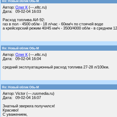
Re: Новый облик Обь-М
Автор:
Олег К
(---.eltc.ru)
Дата: 09-02-04 16:03
Расход топлива АИ-92:
газ в пол - 4500 об/м - 18 л/час - 60км/ч по стоячей воде
а крейсерский режим 40/45 км/ч - 3500/4000 об/м - в среднем 12
Re: Новый облик Обь-М
Автор:
Олег К
(---.eltc.ru)
Дата: 09-02-04 16:04
средний эксплуатационный расход топлива 27-28 л/100км.
Re: Новый облик Обь-М
Автор: Victor (---.rusmedia.ru)
Дата: 09-02-04 16:07
Знатный зверюга получился!
Красиво!
С уважением,