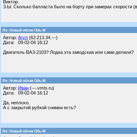
Виктор.
З.Ы. Сколько балласта было на борту при замерах скорости (в
Re: Новый облик Обь-М
Автор:
Агул
(62.213.34.---)
Дата: 09-02-04 16:12
Двигатель ВАЗ-2103? Лодка эта заводская или сами делали?
Re: Новый облик Обь-М
Автор:
Иван
(---.vmts.ru)
Дата: 09-02-04 16:12
Да, неплохо.
А с закрытой рубкой снимки есть?
Re: Новый облик Обь-М