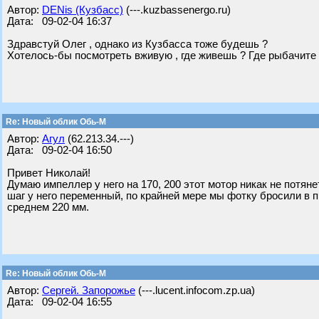
Автор:
DENis (Кузбасс)
(---.kuzbassenergo.ru)
Дата: 09-02-04 16:37
Здравстуй Олег , однако из Кузбасса тоже будешь ?
Хотелось-бы посмотреть вживую , где живешь ? Где рыбачите
Re: Новый облик Обь-М
Автор:
Агул
(62.213.34.---)
Дата: 09-02-04 16:50
Привет Николай!
Думаю импеллер у него на 170, 200 этот мотор никак не потян
шаг у него переменный, по крайней мере мы фотку бросили в п
среднем 220 мм.
Re: Новый облик Обь-М
Автор:
Сергей. Запорожье
(---.lucent.infocom.zp.ua)
Дата: 09-02-04 16:55