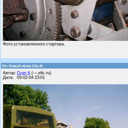
Фото установленного стартера.
Re: Новый облик Обь-М
Автор:
Олег К
(---.eltc.ru)
Дата: 09-02-04 23:01