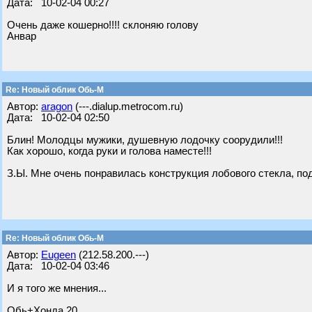
Дата: 10-02-04 00:27
Очень даже кошерно!!!! склоняю голову
Анвар
Re: Новый облик Обь-М
Автор:
aragon
(---.dialup.metrocom.ru)
Дата: 10-02-04 02:50
Блин! Молодцы мужики, душевную лодочку соорудили!!!
Как хорошо, когда руки и голова наместе!!!
З.Ы. Мне очень понравилась конструкция лобового стекла, под
Re: Новый облик Обь-М
Автор:
Eugeen
(212.58.200.---)
Дата: 10-02-04 03:46
И я того же мнения...
Обь+Хонда 20