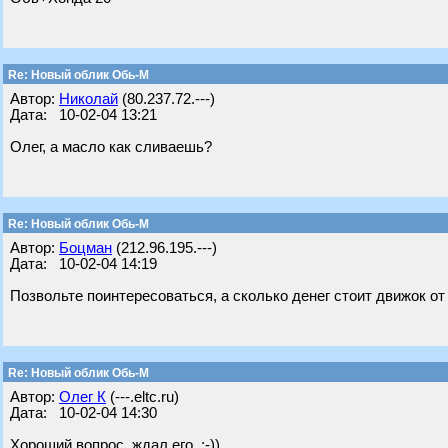
Re: Новый облик Обь-М
Автор:
Николай
(80.237.72.---)
Дата: 10-02-04 13:21
Олег, а масло как сливаешь?
Re: Новый облик Обь-М
Автор:
Боцман
(212.96.195.---)
Дата: 10-02-04 14:19
Позвольте поинтересоваться, а сколько денег стоит движок о
Re: Новый облик Обь-М
Автор:
Олег К
(---.eltc.ru)
Дата: 10-02-04 14:30
Хороший вопрос, ждал его. :-))