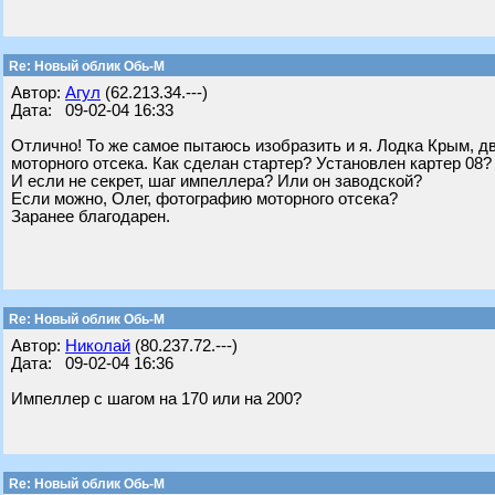
Re: Новый облик Обь-М
Автор:
Агул
(62.213.34.---)
Дата: 09-02-04 16:33
Отлично! То же самое пытаюсь изобразить и я. Лодка Крым, дв
моторного отсека. Как сделан стартер? Установлен картер 08
И если не секрет, шаг импеллера? Или он заводской?
Если можно, Олег, фотографию моторного отсека?
Заранее благодарен.
Re: Новый облик Обь-М
Автор:
Николай
(80.237.72.---)
Дата: 09-02-04 16:36
Импеллер с шагом на 170 или на 200?
Re: Новый облик Обь-М