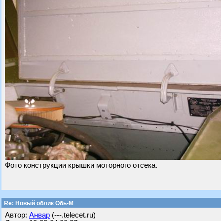
Фото конструкции крышки моторного отсека.
Re: Новый облик Обь-М
Автор:
Анвар
(---.telecet.ru)