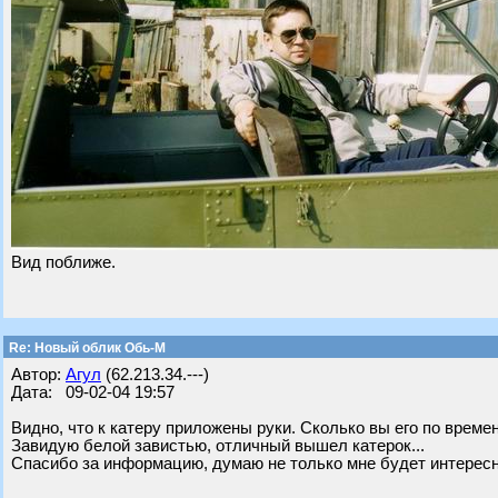
Вид поближе.
Re: Новый облик Обь-М
Автор:
Агул
(62.213.34.---)
Дата: 09-02-04 19:57
Видно, что к катеру приложены руки. Сколько вы его по време
Завидую белой завистью, отличный вышел катерок...
Спасибо за информацию, думаю не только мне будет интересно