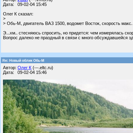
Дата: 09-02-04 15:45
Олег К сказал:
>
> Обь-М, двигатель ВАЗ 1500, водомет Восток, скорость макс. 
Э...хм.. стесняюсь спросить, но придется: чем измерялась ско
Вопрос далеко не праздный в связи с много обсуждавшейся зд
Re: Новый облик Обь-М
Автор:
Олег К
(---.eltc.ru)
Дата: 09-02-04 15:46