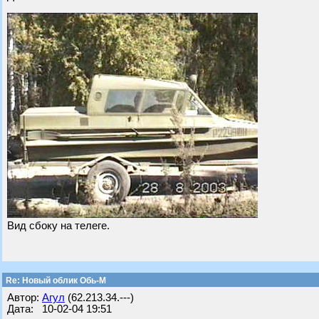
Вид сбоку на телеге.
Re: Новый облик Обь-М
Автор:
Агул
(62.213.34.---)
Дата: 10-02-04 19:51