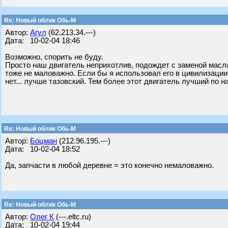
Re: Новый облик Обь-М
Автор:
Агул
(62.213.34.---)
Дата: 10-02-04 18:46
Возможно, спорить не буду.
Просто наш двигатель неприхотлив, подождет с заменой масла 
тоже не маловажно. Если бы я использовал его в цивилизации, 
нет... лучше тазовский. Тем более этот двигатель лучший по н
Re: Новый облик Обь-М
Автор:
Боцман
(212.96.195.---)
Дата: 10-02-04 18:52
Да, запчасти в любой деревне = это конечно немаловажно.
Re: Новый облик Обь-М
Автор:
Олег К
(---.eltc.ru)
Дата: 10-02-04 19:44