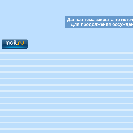
Данная тема закрыта по исте
Для продолжения обсуждени