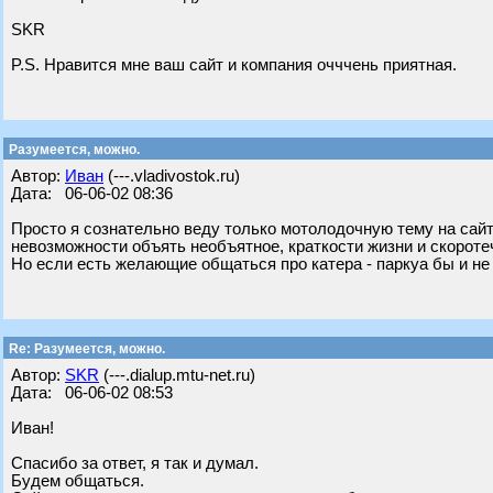
SKR
P.S. Нравится мне ваш сайт и компания очччень приятная.
Разумеется, можно.
Автор:
Иван
(---.vladivostok.ru)
Дата: 06-06-02 08:36
Просто я сознательно веду только мотолодочную тему на сайт
невозможности объять необъятное, краткости жизни и скороте
Но если есть желающие общаться про катера - паркуа бы и не
Re: Разумеется, можно.
Автор:
SKR
(---.dialup.mtu-net.ru)
Дата: 06-06-02 08:53
Иван!
Спасибо за ответ, я так и думал.
Будем общаться.