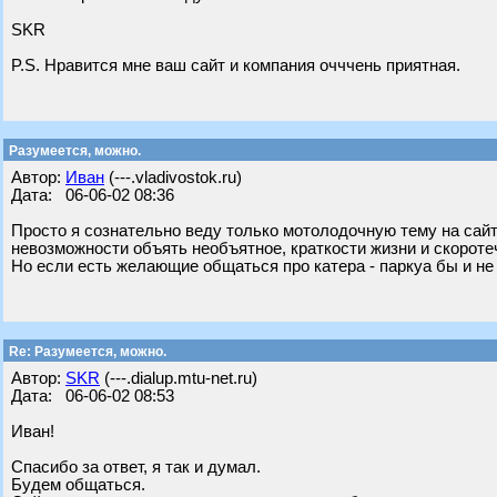
SKR
P.S. Нравится мне ваш сайт и компания очччень приятная.
Разумеется, можно.
Автор:
Иван
(---.vladivostok.ru)
Дата: 06-06-02 08:36
Просто я сознательно веду только мотолодочную тему на сайт
невозможности объять необъятное, краткости жизни и скороте
Но если есть желающие общаться про катера - паркуа бы и не
Re: Разумеется, можно.
Автор:
SKR
(---.dialup.mtu-net.ru)
Дата: 06-06-02 08:53
Иван!
Спасибо за ответ, я так и думал.
Будем общаться.