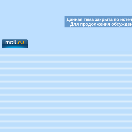
Данная тема закрыта по исте
Для продолжения обсуждени