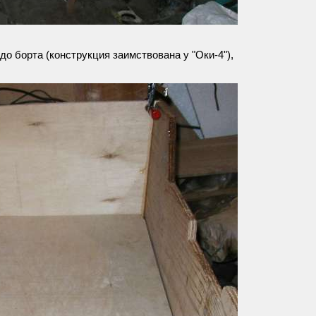
до борта (конструкция заимствована у "Оки-4"),