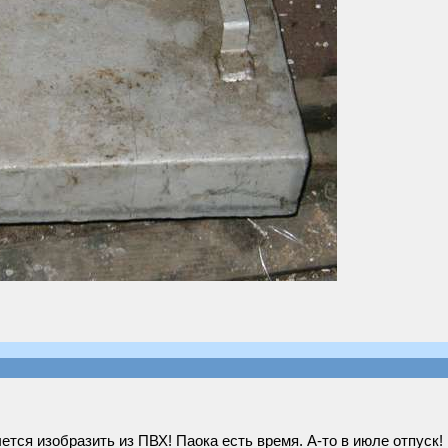
тся изобразить из ПВХ! Паока есть время. А-то в июле отпуск! 