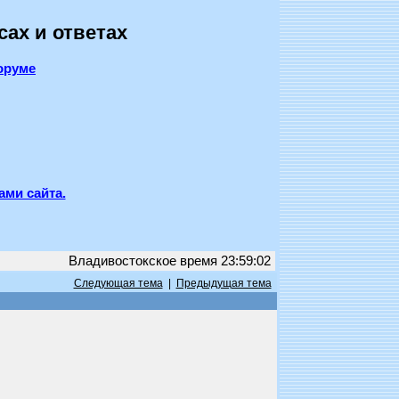
сах и ответах
оруме
ами сайта.
Владивостокское время 23:59:02
Следующая тема
|
Предыдущая тема