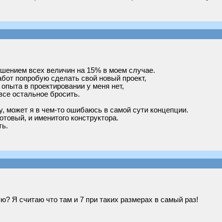
ьшением всех величин на 15% в моем случае.
абот попробую сделать свой новый проект,
 опыта в проектировании у меня нет,
все остальное бросить.
ку, может я в чем-то ошибаюсь в самой сути концепции.
отовый, и именитого конструктора.
ть.
? Я считаю что там и 7 при таких размерах в самый раз!