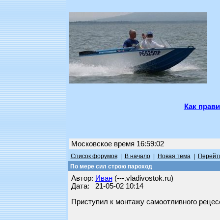
Как прави
Московское время 16:59:02
Список форумов
|
В начало
|
Новая тема
|
Перейти
По мере сил строю пароход
Автор:
Иван
(---.vladivostok.ru)
Дата: 21-05-02 10:14
Приступил к монтажу самоотливного рецес